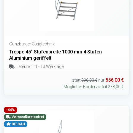
Günzburger Steigtechnik
Treppe 45° Stufenbreite 1000 mm 4 Stufen
Aluminium geriffelt
Lieferzeit 11 - 13 Werktage
556,00 €
statt
990,00 €
nur
Möglicher Fördervorteil 278,00 €
-44%
Versandkostenfrei
BG BAU