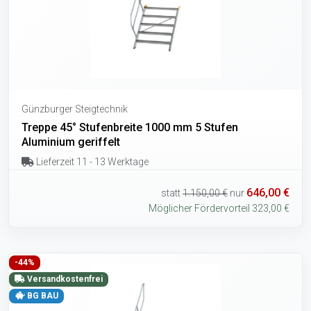
Günzburger Steigtechnik
Treppe 45° Stufenbreite 1000 mm 5 Stufen
Aluminium geriffelt
Lieferzeit 11 - 13 Werktage
646,00 €
statt
1.150,00 €
nur
Möglicher Fördervorteil 323,00 €
-44%
Versandkostenfrei
BG BAU