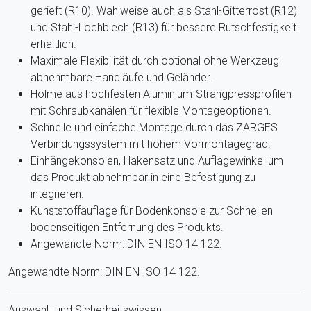
gerieft (R10). Wahlweise auch als Stahl-Gitterrost (R12)
und Stahl-Lochblech (R13) für bessere Rutschfestigkeit
erhältlich.
Maximale Flexibilität durch optional ohne Werkzeug
abnehmbare Handläufe und Geländer.
Holme aus hochfesten Aluminium-Strangpressprofilen
mit Schraubkanälen für flexible Montageoptionen.
Schnelle und einfache Montage durch das ZARGES
Verbindungssystem mit hohem Vormontagegrad.
Einhängekonsolen, Hakensatz und Auflagewinkel um
das Produkt abnehmbar in eine Befestigung zu
integrieren.
Kunststoffauflage für Bodenkonsole zur Schnellen
bodenseitigen Entfernung des Produkts.
Angewandte Norm: DIN EN ISO 14 122.
Angewandte Norm: DIN EN ISO 14 122.
Auswahl- und Sicherheitswissen