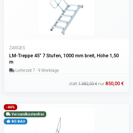
ZARGES
LM-Treppe 45° 7 Stufen, 1000 mm breit, Höhe 1,50
m
Lieferzeit 7 - 9 Werktage
850,00 €
statt
1.382,00 €
nur
-44%
Versandkostenfrei
BG BAU