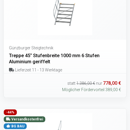
Günzburger Steigtechnik
Treppe 45° Stufenbreite 1000 mm 6 Stufen
Aluminium geriffelt
Lieferzeit 11 - 13 Werktage
778,00 €
statt
1.386,00 €
nur
Möglicher Fördervorteil 389,00 €
-44%
Versandkostenfrei
BG BAU