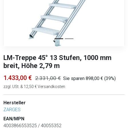
LM-Treppe 45° 13 Stufen, 1000 mm
breit, Höhe 2,79 m
1.433,00 €
2.331,00 €
Sie sparen 898,00 € (39%)
zzgl. USt. & 12,50 € Versandkosten
Hersteller
ZARGES
EAN/MPN
4003866553525 / 40055352