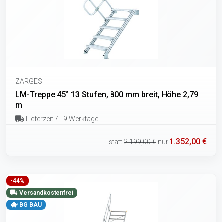
ZARGES
LM-Treppe 45° 13 Stufen, 800 mm breit, Höhe 2,79
m
Lieferzeit 7 - 9 Werktage
1.352,00 €
statt
2.199,00 €
nur
-44%
Versandkostenfrei
BG BAU