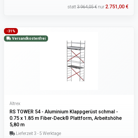
2.751,00 €
statt
3.964,05 €
nur
-31%
Versandkostenfrei
Altrex
RS TOWER 54 - Aluminium Klappgerüst schmal -
0.75 x 1.85 m Fiber-Deck® Plattform, Arbeitshöhe
5,80 m
Lieferzeit 3 - 5 Werktage