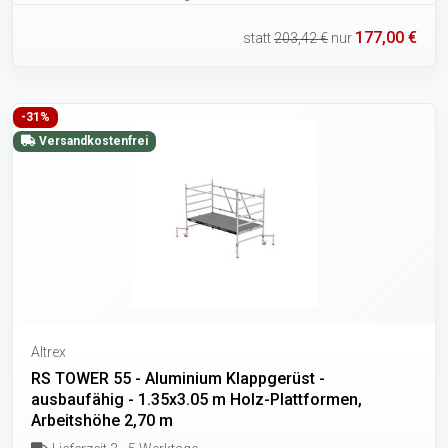
177,00 €
statt
203,42 €
nur
-31%
Versandkostenfrei
Altrex
RS TOWER 55 - Aluminium Klappgerüst -
ausbaufähig - 1.35x3.05 m Holz-Plattformen,
Arbeitshöhe 2,70 m