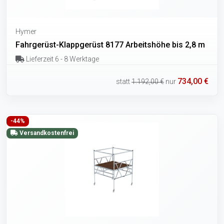
Hymer
Fahrgerüst-Klappgerüst 8177 Arbeitshöhe bis 2,8 m
Lieferzeit 6 - 8 Werktage
734,00 €
statt
1.192,00 €
nur
-44%
Versandkostenfrei