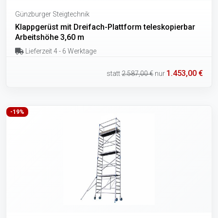
Günzburger Steigtechnik
Klappgerüst mit Dreifach-Plattform teleskopierbar
Arbeitshöhe 3,60 m
Lieferzeit 4 - 6 Werktage
1.453,00 €
statt
2.587,00 €
nur
-19%