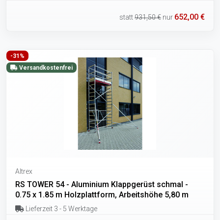
652,00 €
statt
931,50 €
nur
-31%
Versandkostenfrei
Altrex
RS TOWER 54 - Aluminium Klappgerüst schmal -
0.75 x 1.85 m Holzplattform, Arbeitshöhe 5,80 m
Lieferzeit 3 - 5 Werktage