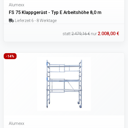
Alumexx
FS 75 Klappgerüst - Typ E Arbeitshöhe 8,0 m
Lieferzeit 6 - 8 Werktage
2.008,00 €
statt
2.479,16 €
nur
-14%
Alumexx