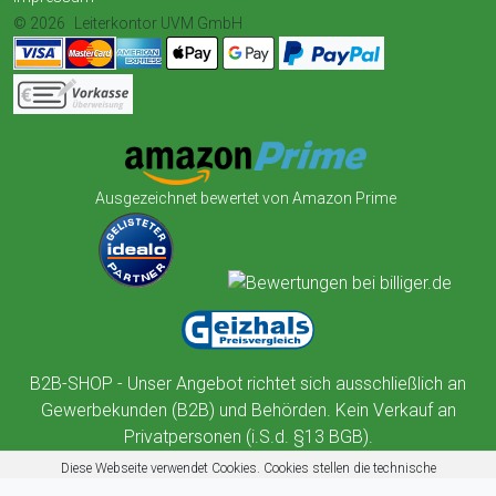
© 2026
Leiterkontor UVM GmbH
Ausgezeichnet bewertet von Amazon Prime
B2B-SHOP - Unser Angebot richtet sich ausschließlich an
Gewerbekunden (B2B) und Behörden. Kein Verkauf an
Privatpersonen (i.S.d. §13 BGB).
Diese Webseite verwendet Cookies. Cookies stellen die technische