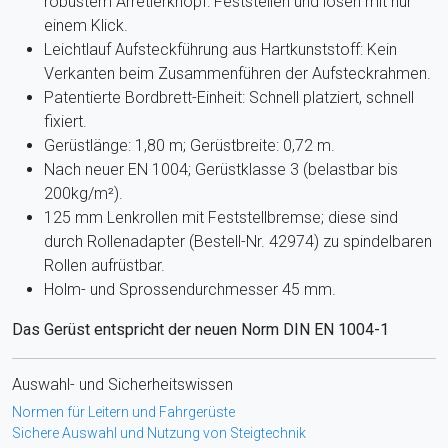
robustem Arretierknopf: Feststellen und lösen mit nur
einem Klick.
Leichtlauf Aufsteckführung aus Hartkunststoff: Kein
Verkanten beim Zusammenführen der Aufsteckrahmen.
Patentierte Bordbrett-Einheit: Schnell platziert, schnell
fixiert.
Gerüstlänge: 1,80 m; Gerüstbreite: 0,72 m.
Nach neuer EN 1004; Gerüstklasse 3 (belastbar bis
200kg/m²).
125 mm Lenkrollen mit Feststellbremse; diese sind
durch Rollenadapter (Bestell-Nr. 42974) zu spindelbaren
Rollen aufrüstbar.
Holm- und Sprossendurchmesser 45 mm.
Das Gerüst entspricht der neuen Norm DIN EN 1004-1
Auswahl- und Sicherheitswissen
Normen für Leitern und Fahrgerüste
Sichere Auswahl und Nutzung von Steigtechnik