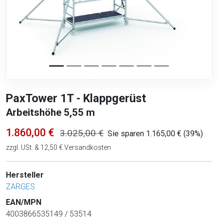
PaxTower 1T - Klappgerüst
Arbeitshöhe 5,55 m
1.860,00 €
3.025,00 €
Sie sparen 1.165,00 € (39%)
zzgl. USt. & 12,50 € Versandkosten
Hersteller
ZARGES
EAN/MPN
4003866535149 / 53514