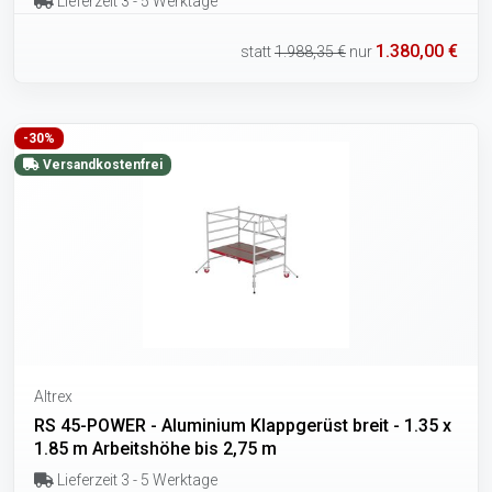
Lieferzeit 3 - 5 Werktage
1.380,00 €
statt
1.988,35 €
nur
-30%
Versandkostenfrei
Altrex
RS 45-POWER - Aluminium Klappgerüst breit - 1.35 x
1.85 m Arbeitshöhe bis 2,75 m
Lieferzeit 3 - 5 Werktage