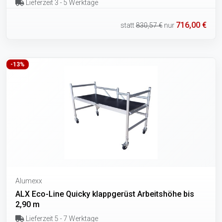
Lieferzeit 3 - 5 Werktage
716,00 €
statt
830,57 €
nur
-13%
Alumexx
ALX Eco-Line Quicky klappgerüst Arbeitshöhe bis
2,90 m
Lieferzeit 5 - 7 Werktage