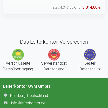
3.014,00 €
statt
4.343,55 €
nur
Das Leiterkontor-Versprechen
Verschlüsselte
Serverstandort
Bester
Datenübertragung
Deutschland
Datenschutz
Leiterkontor UVM GmbH
Hamburg, Deutschland
info@leiterkontor.de