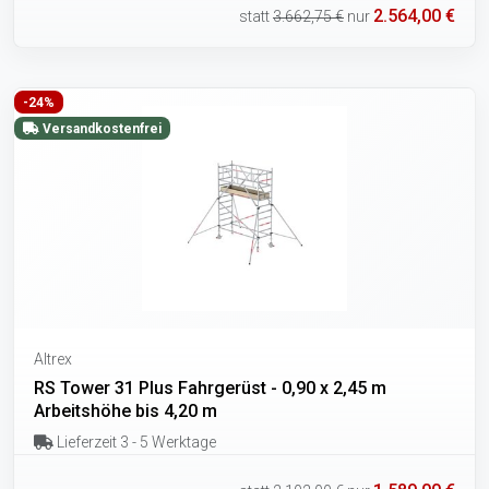
2.564,00 €
statt
3.662,75 €
nur
-24%
Versandkostenfrei
Altrex
RS Tower 31 Plus Fahrgerüst - 0,90 x 2,45 m
Arbeitshöhe bis 4,20 m
Lieferzeit 3 - 5 Werktage