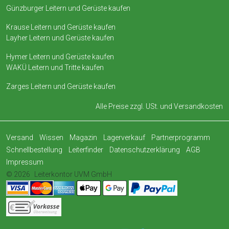
Günzburger Leitern und Gerüste kaufen
Krause Leitern und Gerüste kaufen
Layher Leitern und Gerüste kaufen
Hymer Leitern und Gerüste kaufen
WAKÜ Leitern und Tritte kaufen
Zarges Leitern und Gerüste kaufen
Alle Preise zzgl. USt. und
Versandkosten
Versand
Wissen
Magazin
Lagerverkauf
Partnerprogramm
Schnellbestellung
Leiterfinder
Datenschutzerklärung
AGB
Impressum
© 2026
Leiterkontor UVM GmbH