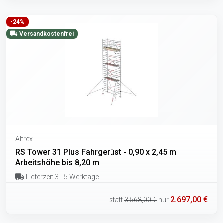
-24%
Versandkostenfrei
Altrex
RS Tower 31 Plus Fahrgerüst - 0,90 x 2,45 m
Arbeitshöhe bis 8,20 m
Lieferzeit 3 - 5 Werktage
2.697,00 €
statt
3.568,00 €
nur