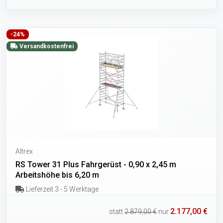
-24%
Versandkostenfrei
Altrex
RS Tower 31 Plus Fahrgerüst - 0,90 x 2,45 m
Arbeitshöhe bis 6,20 m
Lieferzeit 3 - 5 Werktage
2.177,00 €
statt
2.879,00 €
nur