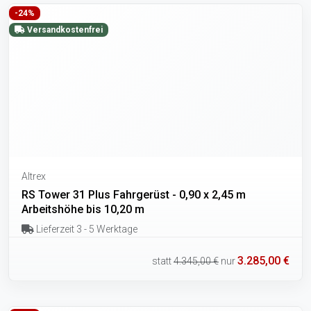
-24%
Versandkostenfrei
Altrex
RS Tower 31 Plus Fahrgerüst - 0,90 x 2,45 m
Arbeitshöhe bis 10,20 m
Lieferzeit 3 - 5 Werktage
3.285,00 €
statt
4.345,00 €
nur