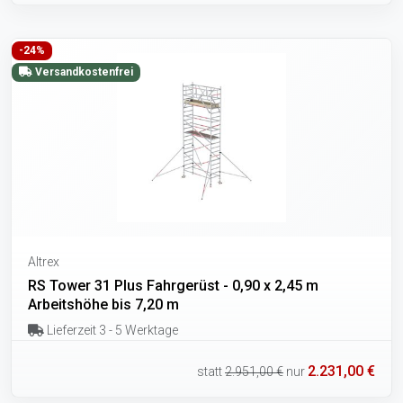
-24%
Versandkostenfrei
Altrex
RS Tower 31 Plus Fahrgerüst - 0,90 x 2,45 m
Arbeitshöhe bis 7,20 m
Lieferzeit 3 - 5 Werktage
2.231,00 €
statt
2.951,00 €
nur