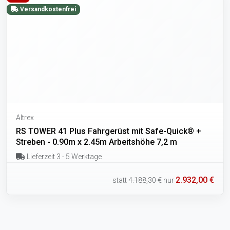
Versandkostenfrei
Altrex
RS TOWER 41 Plus Fahrgerüst mit Safe-Quick® +
Streben - 0.90m x 2.45m Arbeitshöhe 7,2 m
Lieferzeit 3 - 5 Werktage
2.932,00 €
statt
4.188,30 €
nur