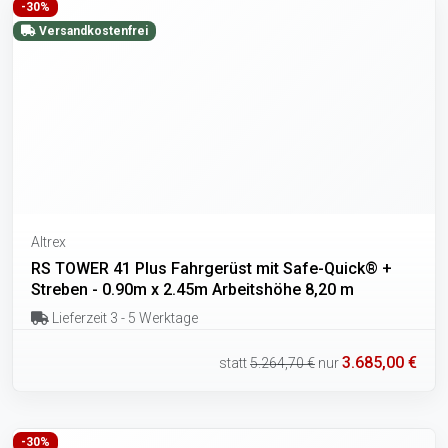
-30%
Versandkostenfrei
Altrex
RS TOWER 41 Plus Fahrgerüst mit Safe-Quick® +
Streben - 0.90m x 2.45m Arbeitshöhe 8,20 m
Lieferzeit 3 - 5 Werktage
3.685,00 €
statt
5.264,70 €
nur
-30%