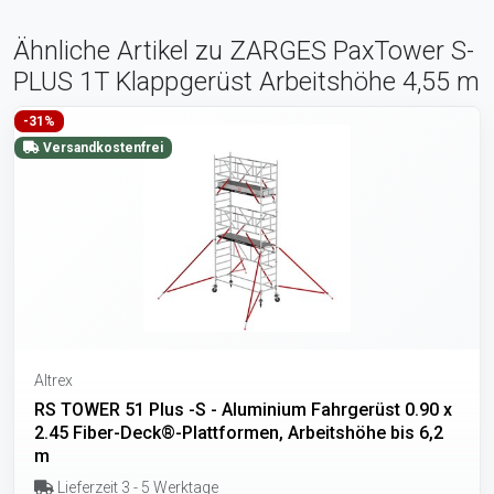
Ähnliche Artikel zu ZARGES PaxTower S-
PLUS 1T Klappgerüst Arbeitshöhe 4,55 m
-31%
Versandkostenfrei
Altrex
RS TOWER 51 Plus -S - Aluminium Fahrgerüst 0.90 x
2.45 Fiber-Deck®-Plattformen, Arbeitshöhe bis 6,2
m
Lieferzeit 3 - 5 Werktage