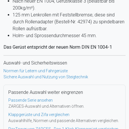
Nach neuer EN 1004; Gerüstklasse 3 (belastbar bis
200kg/m²).
125 mm Lenkrollen mit Feststellbremse; diese sind
durch Rollenadapter (Bestell-Nr. 42974) zu spindelbaren
Rollen aufrüstbar.
Holm- und Sprossendurchmesser 45 mm.
Das Gerüst entspricht der neuen Norm DIN EN 1004-1
Auswahl- und Sicherheitswissen
Normen für Leitern und Fahrgerüste
Sichere Auswahl und Nutzung von Steigtechnik
Passende Auswahl weiter eingrenzen
Passende Serie ansehen
ZARGES-Auswahl und Alternativen öffnen.
Klappgerüste und Zifa vergleichen
Auswahlhilfe, Normen und passende Alternativen vergleichen.
PaxTower von ZARGES - Das 1-Klick-Klappgerüst vergleichen