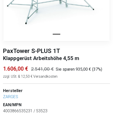
PaxTower S-PLUS 1T
Klappgerüst Arbeitshöhe 4,55 m
1.606,00 €
2.541,00 €
Sie sparen 935,00 € (37%)
zzgl. USt. & 12,50 € Versandkosten
Hersteller
ZARGES
EAN/MPN
4003866535231 / 53523