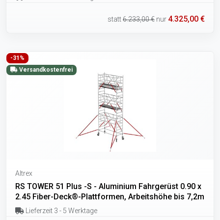
4.325,00 €
statt
6.233,00 €
nur
-31%
Versandkostenfrei
Altrex
RS TOWER 51 Plus -S - Aluminium Fahrgerüst 0.90 x
2.45 Fiber-Deck®-Plattformen, Arbeitshöhe bis 7,2m
Lieferzeit 3 - 5 Werktage