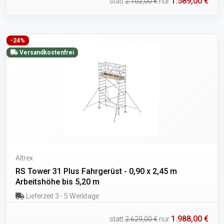
1.589,00 €
statt
2.102,00 €
nur
-24%
Versandkostenfrei
Altrex
RS Tower 31 Plus Fahrgerüst - 0,90 x 2,45 m
Arbeitshöhe bis 5,20 m
Lieferzeit 3 - 5 Werktage
1.988,00 €
statt
2.629,00 €
nur