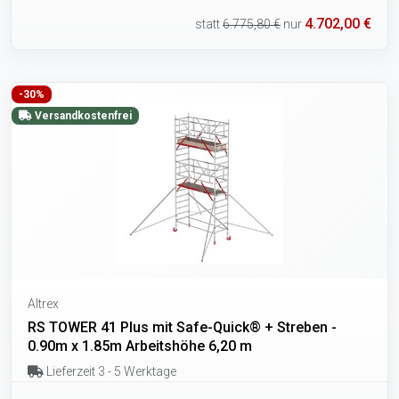
4.702,00 €
statt
6.775,80 €
nur
-30%
Versandkostenfrei
Altrex
RS TOWER 41 Plus mit Safe-Quick® + Streben -
0.90m x 1.85m Arbeitshöhe 6,20 m
Lieferzeit 3 - 5 Werktage