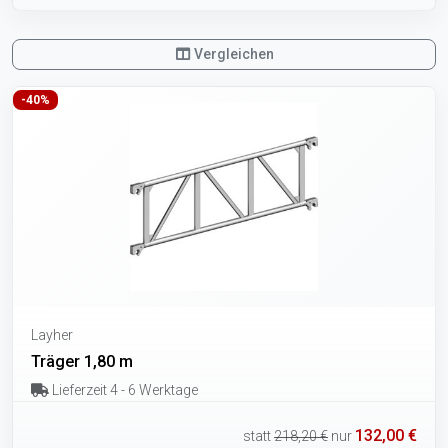
Vergleichen
-40%
Layher
Träger 1,80 m
Lieferzeit 4 - 6 Werktage
132,00 €
statt
218,20 €
nur