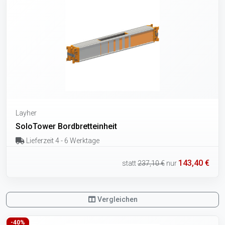
Layher
SoloTower Bordbretteinheit
Lieferzeit 4 - 6 Werktage
143,40 €
statt
237,10 €
nur
Vergleichen
-40%