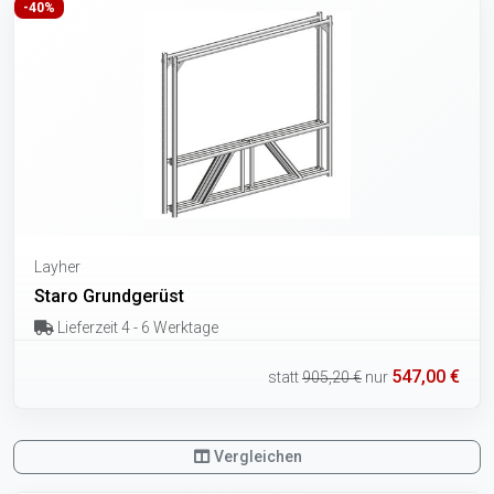
-40%
Layher
Staro Grundgerüst
Lieferzeit 4 - 6 Werktage
547,00 €
statt
905,20 €
nur
Vergleichen