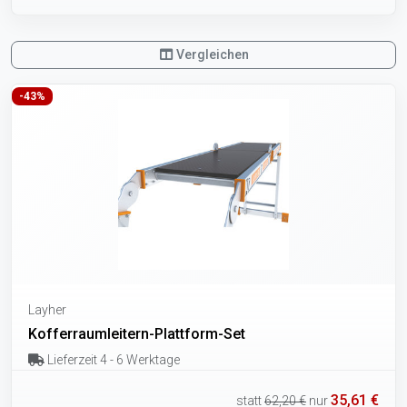
Vergleichen
-43%
Layher
Kofferraumleitern-Plattform-Set
Lieferzeit 4 - 6 Werktage
35,61 €
statt
62,20 €
nur