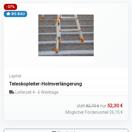
-37%
BG BAU
Layher
Teleskopleiter-Holmverlängerung
Lieferzeit 4 - 6 Werktage
52,30 €
statt
82,70 €
nur
Möglicher Fördervorteil 26,15 €