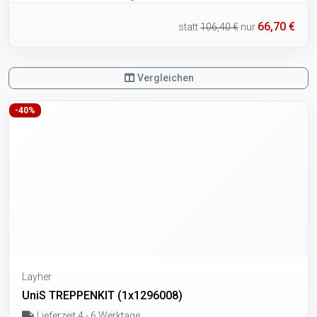
66,70 €
statt
106,40 €
nur
Vergleichen
-40%
Layher
UniS TREPPENKIT (1x1296008)
Lieferzeit 4 - 6 Werktage