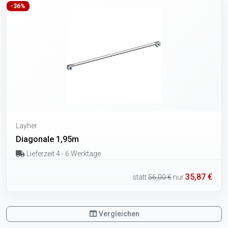
-36%
Layher
Diagonale 1,95m
Lieferzeit 4 - 6 Werktage
35,87 €
statt
56,00 €
nur
Vergleichen