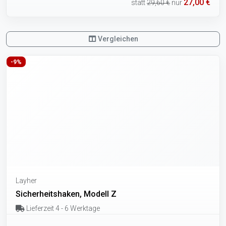
27,00 €
statt
29,60 €
nur
Vergleichen
-9%
Layher
Sicherheitshaken, Modell Z
Lieferzeit 4 - 6 Werktage