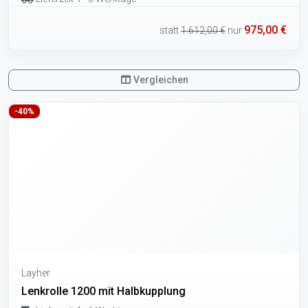
975,00 €
statt
1.612,00 €
nur
Vergleichen
-40%
Layher
Lenkrolle 1200 mit Halbkupplung