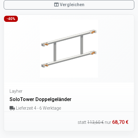
Vergleichen
-40%
Layher
SoloTower Doppelgeländer
Lieferzeit 4 - 6 Werktage
68,70 €
statt
113,60 €
nur