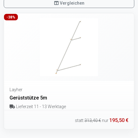
Vergleichen
-38%
Layher
Gerüststütze 5m
Lieferzeit 11 - 13 Werktage
195,50 €
statt
313,40 €
nur