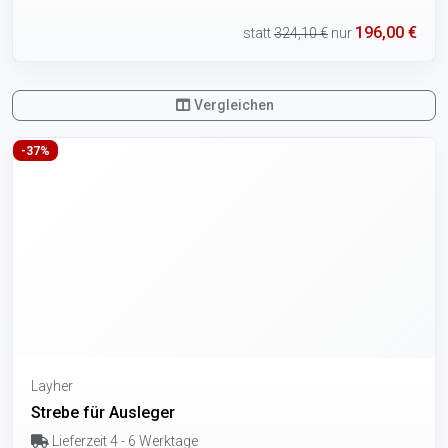
196,00 €
statt
324,10 €
nur
Vergleichen
-37%
Layher
Strebe für Ausleger
Lieferzeit 4 - 6 Werktage