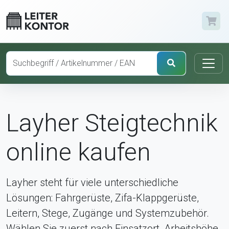
Layher Steigtechnik
online kaufen
Layher steht für viele unterschiedliche
Lösungen: Fahrgerüste, Zifa-Klappgerüste,
Leitern, Stege, Zugänge und Systemzubehör.
Wählen Sie zuerst nach Einsatzort, Arbeitshöhe