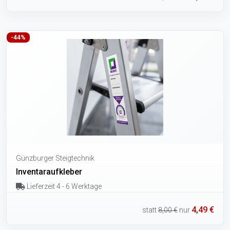
-44%
Günzburger Steigtechnik
Inventaraufkleber
Lieferzeit 4 - 6 Werktage
4,49 €
statt
8,00 €
nur