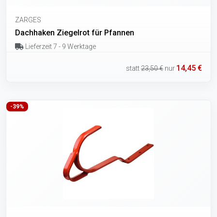
ZARGES
Dachhaken Ziegelrot für Pfannen
Lieferzeit 7 - 9 Werktage
14,45 €
statt
23,50 €
nur
-39%