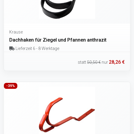
Krause
Dachhaken für Ziegel und Pfannen anthrazit
Lieferzeit 6 - 8 Werktage
28,26 €
statt
50,50 €
nur
-39%