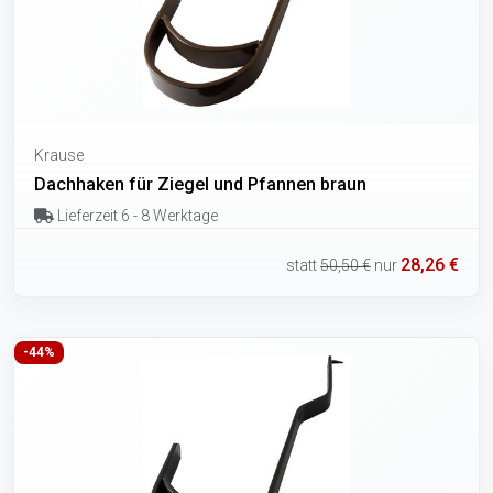
Krause
Dachhaken für Ziegel und Pfannen braun
Lieferzeit 6 - 8 Werktage
28,26 €
statt
50,50 €
nur
-44%