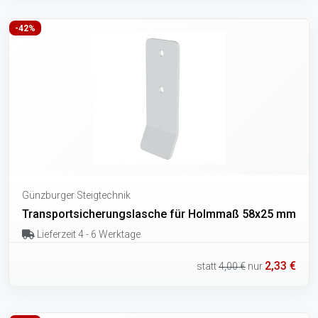
-42%
Günzburger Steigtechnik
Transportsicherungslasche für Holmmaß 58x25 mm
Lieferzeit 4 - 6 Werktage
2,33 €
statt
4,00 €
nur