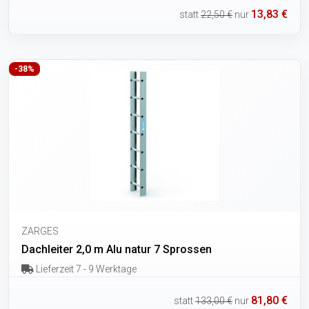
13,83 €
statt
22,50 €
nur
-38%
ZARGES
Dachleiter 2,0 m Alu natur 7 Sprossen
Lieferzeit 7 - 9 Werktage
81,80 €
statt
133,00 €
nur