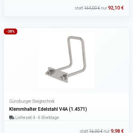
92,10 €
statt
164,00 €
nur
-38%
Günzburger Steigtechnik
Klemmhalter Edelstahl V4A (1.4571)
Lieferzeit 4 - 6 Werktage
9,98 €
statt
16,00 €
nur