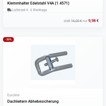
Klemmhalter Edelstahl V4A (1.4571)
Lieferzeit 4 - 6 Werktage
9,98 €
statt
16,00 €
nur
-30%
Euroline
Dachleitern Abhebesicherung