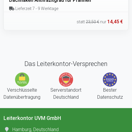
Dachhaken Anthrazitgrau für Pfannen
Lieferzeit 7 - 9 Werktage
14,45 €
statt
23,50 €
nur
Das Leiterkontor-Versprechen
Verschlüsselte
Serverstandort
Bester
Datenübertragung
Deutschland
Datenschutz
Leiterkontor UVM GmbH
Hamburg, Deutschland