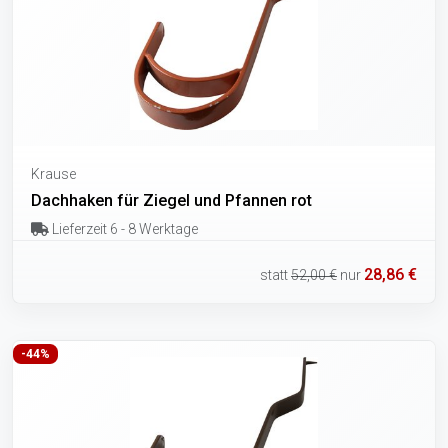
Krause
Dachhaken für Ziegel und Pfannen rot
Lieferzeit 6 - 8 Werktage
28,86 €
statt
52,00 €
nur
-44%