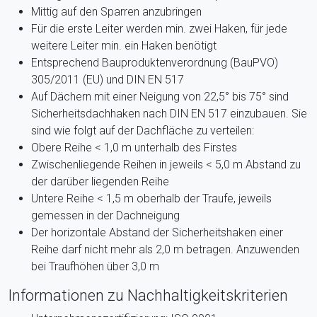
Mittig auf den Sparren anzubringen
Für die erste Leiter werden min. zwei Haken, für jede
weitere Leiter min. ein Haken benötigt
Entsprechend Bauproduktenverordnung (BauPVO)
305/2011 (EU) und DIN EN 517
Auf Dächern mit einer Neigung von 22,5° bis 75° sind
Sicherheitsdachhaken nach DIN EN 517 einzubauen. Sie
sind wie folgt auf der Dachfläche zu verteilen:
Obere Reihe < 1,0 m unterhalb des Firstes
Zwischenliegende Reihen in jeweils < 5,0 m Abstand zu
der darüber liegenden Reihe
Untere Reihe < 1,5 m oberhalb der Traufe, jeweils
gemessen in der Dachneigung
Der horizontale Abstand der Sicherheitshaken einer
Reihe darf nicht mehr als 2,0 m betragen. Anzuwenden
bei Traufhöhen über 3,0 m
Informationen zu Nachhaltigkeitskriterien