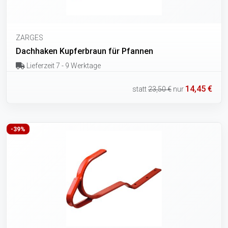
ZARGES
Dachhaken Kupferbraun für Pfannen
Lieferzeit 7 - 9 Werktage
14,45 €
statt
23,50 €
nur
-39%