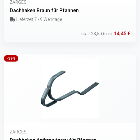
ZARGES
Dachhaken Braun für Pfannen
Lieferzeit 7 - 9 Werktage
14,45 €
statt
23,50 €
nur
-39%
ZARGES