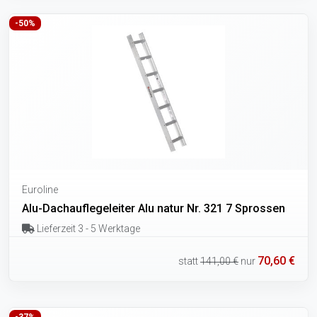
-50%
Euroline
Alu-Dachauflegeleiter Alu natur Nr. 321 7 Sprossen
Lieferzeit 3 - 5 Werktage
70,60 €
statt
141,00 €
nur
-37%