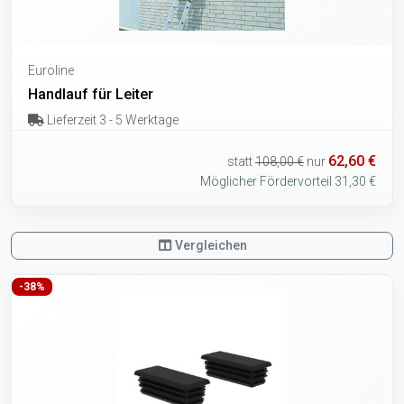
Euroline
Handlauf für Leiter
Lieferzeit 3 - 5 Werktage
62,60 €
statt
108,00 €
nur
Möglicher Fördervorteil 31,30 €
Vergleichen
-38%