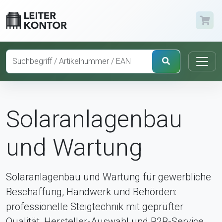
Solaranlagenbau
und Wartung
Solaranlagenbau und Wartung für gewerbliche
Beschaffung, Handwerk und Behörden:
professionelle Steigtechnik mit geprüfter
Qualität, Hersteller-Auswahl und B2B-Service