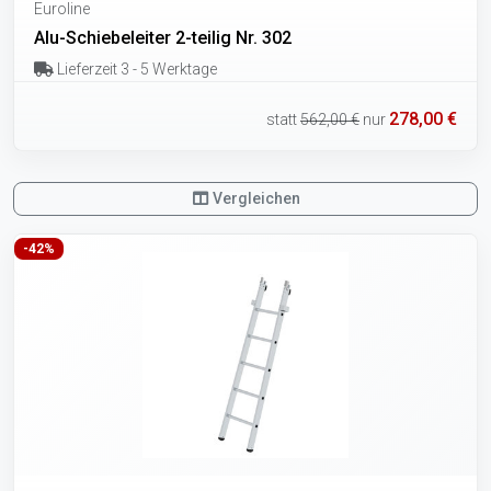
Euroline
Alu-Schiebeleiter 2-teilig Nr. 302
Lieferzeit 3 - 5 Werktage
278,00 €
statt
562,00 €
nur
Vergleichen
-42%