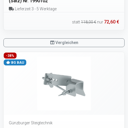
(Satz) Nr. 1990102
Lieferzeit 3 - 5 Werktage
72,60 €
statt
118,00 €
nur
Vergleichen
-38%
BG BAU
Günzburger Steigtechnik