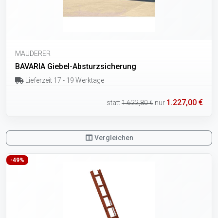
MAUDERER
BAVARIA Giebel-Absturzsicherung
Lieferzeit 17 - 19 Werktage
1.227,00 €
statt
1.622,80 €
nur
Vergleichen
-49%