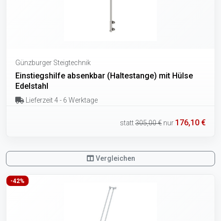
Günzburger Steigtechnik
Einstiegshilfe absenkbar (Haltestange) mit Hülse
Edelstahl
Lieferzeit 4 - 6 Werktage
176,10 €
statt
305,00 €
nur
Vergleichen
-42%