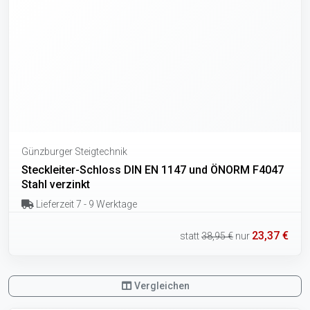
Günzburger Steigtechnik
Steckleiter-Schloss DIN EN 1147 und ÖNORM F4047
Stahl verzinkt
Lieferzeit 7 - 9 Werktage
23,37 €
statt
38,95 €
nur
Vergleichen