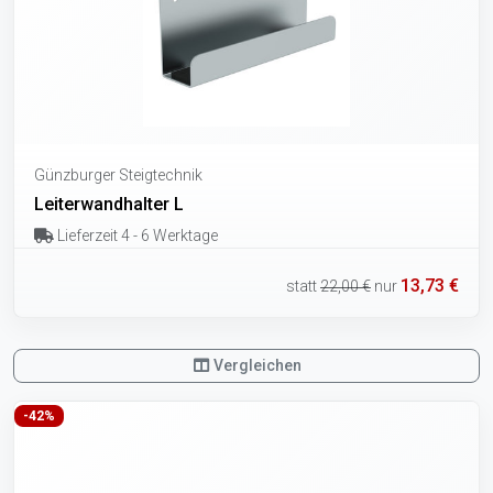
Günzburger Steigtechnik
Leiterwandhalter L
Lieferzeit 4 - 6 Werktage
13,73 €
statt
22,00 €
nur
Vergleichen
-42%