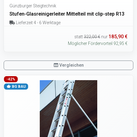
Günzburger Steigtechnik
Stufen-Glasreinigerleiter Mittelteil mit clip-step R13
Lieferzeit 4 - 6 Werktage
185,90 €
statt
322,00 €
nur
Möglicher Fördervorteil 92,95 €
Vergleichen
-42%
BG BAU