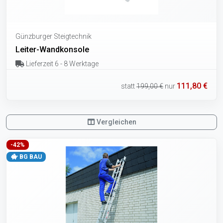
Günzburger Steigtechnik
Leiter-Wandkonsole
Lieferzeit 6 - 8 Werktage
111,80 €
statt
199,00 €
nur
Vergleichen
-42%
BG BAU