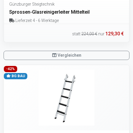
Günzburger Steigtechnik
Sprossen-Glasreinigerleiter Mittelteil
Lieferzeit 4 - 6 Werktage
129,30 €
statt
224,00 €
nur
Vergleichen
-42%
BG BAU