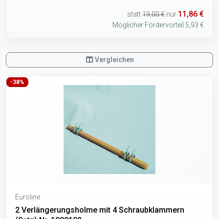
11,86 €
statt
19,00 €
nur
Möglicher Fördervorteil 5,93 €
Vergleichen
-38%
Euroline
2 Verlängerungsholme mit 4 Schraubklammern