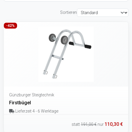
Sortieren
-42%
Günzburger Steigtechnik
Firstbügel
Lieferzeit 4 - 6 Werktage
110,30 €
statt
191,00 €
nur