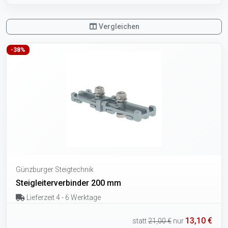
Vergleichen
-38%
Günzburger Steigtechnik
Steigleiterverbinder 200 mm
Lieferzeit 4 - 6 Werktage
13,10 €
statt
21,00 €
nur