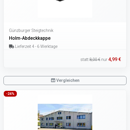
Günzburger Steigtechnik
Holm-Abdeckkappe
Lieferzeit 4 - 6 Werktage
4,99 €
statt
8,00 €
nur
Vergleichen
-24%