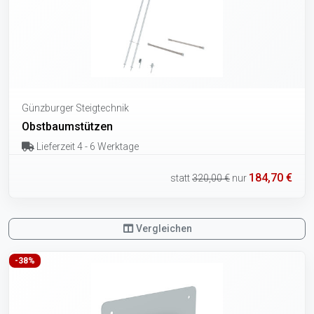
Günzburger Steigtechnik
Obstbaumstützen
Lieferzeit 4 - 6 Werktage
184,70 €
statt
320,00 €
nur
Vergleichen
-38%