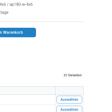
4x6 / ap180-w-4x6
ktage
en Warenkorb
21 Varianten
Auswählen
Auswählen