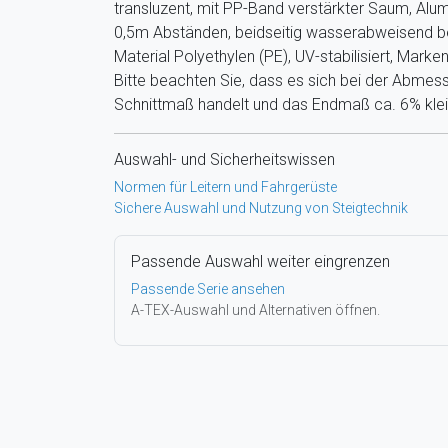
transluzent, mit PP-Band verstärkter Saum, Alu
0,5m Abständen, beidseitig wasserabweisend b
Material Polyethylen (PE), UV-stabilisiert, Marke
Bitte beachten Sie, dass es sich bei der Abme
Schnittmaß handelt und das Endmaß ca. 6% klein
Auswahl- und Sicherheitswissen
Normen für Leitern und Fahrgerüste
Sichere Auswahl und Nutzung von Steigtechnik
Passende Auswahl weiter eingrenzen
Passende Serie ansehen
A-TEX-Auswahl und Alternativen öffnen.