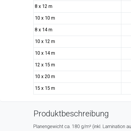
8 x 12 m
10 x 10 m
8 x 14 m
10 x 12 m
10 x 14 m
12 x 15 m
10 x 20 m
15 x 15 m
Produktbeschreibung
Planengewicht ca. 180 g/m² (inkl. Lamination au