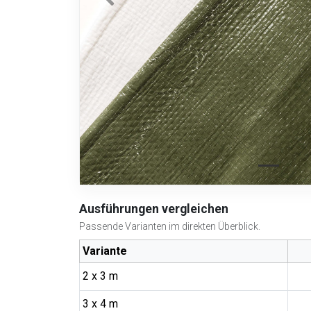
Ausführungen vergleichen
Passende Varianten im direkten Überblick.
Variante
2 x 3 m
3 x 4 m