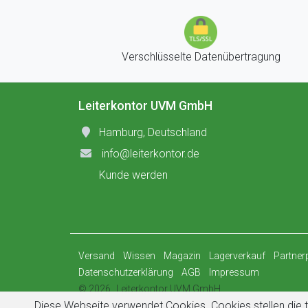
Verschlüsselte Datenübertragung
Leiterkontor UVM GmbH
Hamburg, Deutschland
info@leiterkontor.de
Kunde werden
Versand
Wissen
Magazin
Lagerverkauf
Partne
Datenschutzerklärung
AGB
Impressum
© 2026
Leiterkontor UVM GmbH
Diese Webseite verwendet Cookies. Cookies stellen die t