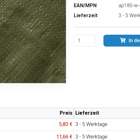
EAN/MPN
ap180-w-
Lieferzeit
3 - 5 Wer
In d
Preis
Lieferzeit
5,83 €
3 - 5 Werktage
11,66 €
3 - 5 Werktage