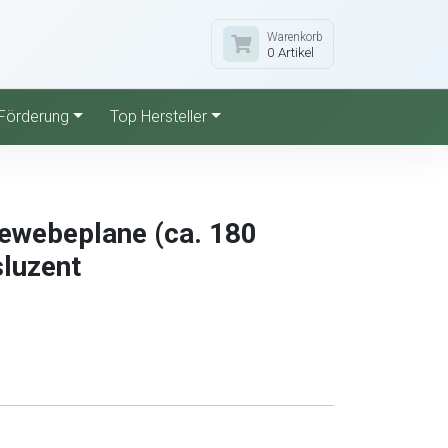
Warenkorb
0 Artikel
Förderung
Top Hersteller
ewebeplane (ca. 180
sluzent