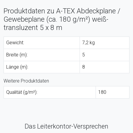
Produktdaten zu A-TEX Abdeckplane /
Gewebeplane (ca. 180 g/m²) weiß-
transluzent 5 x 8 m
Gewicht:
7,2 kg
Breite (m):
5
Länge (m):
8
Weitere Produktdaten
Qualität (g/m²):
180
Das Leiterkontor-Versprechen