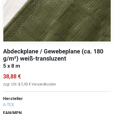
Abdeckplane / Gewebeplane (ca. 180
g/m²) weiß-transluzent
5 x 8 m
38,88 €
zzgl. USt. & 5,90 € Versandkosten
Hersteller
A-TEX
EAN/MPN