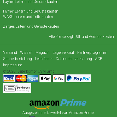
Layher Leitern und Gerüste kaufen
Hymer Leitern und Gerüste kaufen
WAKÜ Leitern und Tritte kaufen
Zarges Leitern und Gerüste kaufen
Alle Preise zzgl. USt. und
Versandkosten
Versand
Wissen
Magazin
Lagerverkauf
Partnerprogramm
Schnellbestellung
Leiterfinder
Datenschutzerklärung
AGB
Impressum
© 2026
Leiterkontor UVM GmbH
Ausgezeichnet bewertet von Amazon Prime