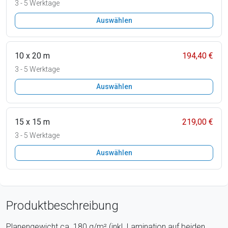
3 - 5 Werktage
Auswählen
10 x 20 m
194,40 €
3 - 5 Werktage
Auswählen
15 x 15 m
219,00 €
3 - 5 Werktage
Auswählen
Produktbeschreibung
Planengewicht ca. 180 g/m² (inkl. Lamination auf beiden