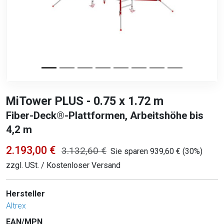
MiTower PLUS - 0.75 x 1.72 m
Fiber-Deck®-Plattformen, Arbeitshöhe bis
4,2 m
2.193,00 €
3.132,60 €
Sie sparen 939,60 € (30%)
zzgl. USt. / Kostenloser Versand
Hersteller
Altrex
EAN/MPN