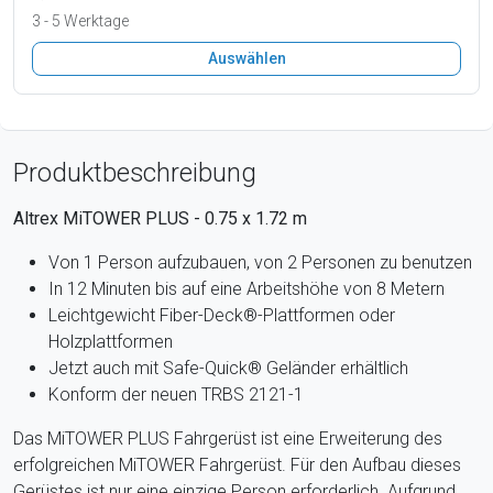
3 - 5 Werktage
Auswählen
Produktbeschreibung
Altrex MiTOWER PLUS - 0.75 x 1.72 m
Von 1 Person aufzubauen, von 2 Personen zu benutzen
In 12 Minuten bis auf eine Arbeitshöhe von 8 Metern
Leichtgewicht Fiber-Deck®-Plattformen oder
Holzplattformen
Jetzt auch mit Safe-Quick® Geländer erhältlich
Konform der neuen TRBS 2121-1
Das MiTOWER PLUS Fahrgerüst ist eine Erweiterung des
erfolgreichen MiTOWER Fahrgerüst. Für den Aufbau dieses
Gerüstes ist nur eine einzige Person erforderlich. Aufgrund