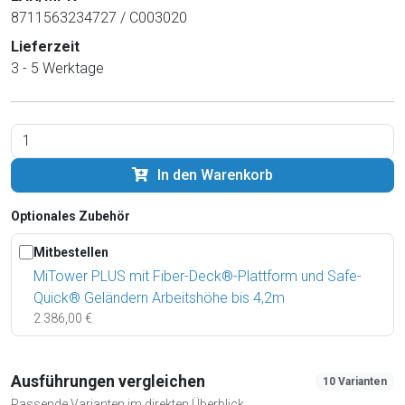
8711563234727 / C003020
Lieferzeit
3 - 5 Werktage
In den Warenkorb
Optionales Zubehör
Mitbestellen
MiTower PLUS mit Fiber-Deck®-Plattform und Safe-
Quick® Geländern Arbeitshöhe bis 4,2m
2.386,00 €
Ausführungen vergleichen
10 Varianten
Passende Varianten im direkten Überblick.