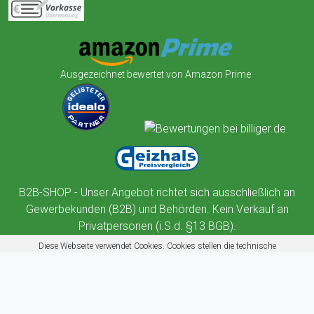
Ausgezeichnet bewertet von Amazon Prime
B2B-SHOP - Unser Angebot richtet sich ausschließlich an
Gewerbekunden (B2B) und Behörden. Kein Verkauf an
Privatpersonen (i.S.d. §13 BGB).
Diese Webseite verwendet Cookies. Cookies stellen die technische
Funktionalität dieser Website sicher. Außerdem nutzt diese Website
Cookies zur Benutzerführung, Web-Analyse und zu Werbezwecken.
Mehr erfahren
Akzeptieren
Ablehnen