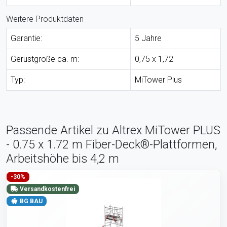
Weitere Produktdaten
Garantie:
5 Jahre
Gerüstgröße ca. m:
0,75 x 1,72
Typ:
MiTower Plus
Passende Artikel zu Altrex MiTower PLUS
- 0.75 x 1.72 m Fiber-Deck®-Plattformen,
Arbeitshöhe bis 4,2 m
-30%
Versandkostenfrei
BG BAU