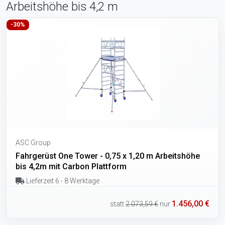
Arbeitshöhe bis 4,2 m
-30%
ASC Group
Fahrgerüst One Tower - 0,75 x 1,20 m Arbeitshöhe
bis 4,2m mit Carbon Plattform
Lieferzeit 6 - 8 Werktage
1.456,00 €
statt
2.073,59 €
nur