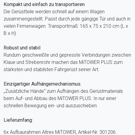
Kompakt und einfach zu transportieren
Die Gerüstteile werden schnell auf einem Wagen
zusammengestellt. Passt durch jede gängige Tür und auch in
vielen Firmenwagen. Transportmaß: 165 x 75 x 210 cm (L x
B x H).
Robust und stabil
Rundum geschweißte und gepresste Verbindungen zwischen
Klaue und Strebenrohr machen das MiTOWER PLUS zum
stärksten und stabilsten Fahrgerüst seiner Art.
Einzigartiger Aufhängemechanismus.
„Zusätzliche Hände“ zum Aufhängen des Gerüstmaterials
beim Auf- und Abbau des MiTOWER PLUS. In nur einer
schnellen Bewegung ein- und auszuschieben.
Lieferumfang:
6x Aufbaurahmen Altrex MiTOWER, Artikel-Nr. 301206