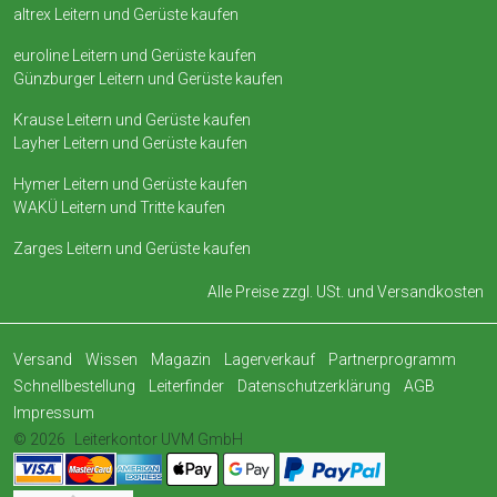
altrex Leitern und Gerüste kaufen
euroline Leitern und Gerüste kaufen
Günzburger Leitern und Gerüste kaufen
Krause Leitern und Gerüste kaufen
Layher Leitern und Gerüste kaufen
Hymer Leitern und Gerüste kaufen
WAKÜ Leitern und Tritte kaufen
Zarges Leitern und Gerüste kaufen
Alle Preise zzgl. USt. und
Versandkosten
Versand
Wissen
Magazin
Lagerverkauf
Partnerprogramm
Schnellbestellung
Leiterfinder
Datenschutzerklärung
AGB
Impressum
© 2026
Leiterkontor UVM GmbH