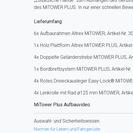
„Zusätzliche Hände“ zum Aufhängen des Gerüst
des MiTOWER PLUS. In nur einer schnellen Bew
Lieferumfang:
6x Aufbaurahmen Altrex MiTOWER, Artikel-Nr. 
1x Holz Plattform Altrex MiTOWER PLUS, Artikel
4x Doppelte Geländerstrebe MiTOWER PLUS, Art
1x Bordbrettsystem MiTOWER PLUS, Artikel-Nr.
4x Rotes Dreieckausleger Easy-Lock® MiTOWER
4x Lenkrolle mit Rad ø125 mm MiTOWER, Artike
MiTower Plus Aufbauvideo:
Auswahl- und Sicherheitswissen
Normen für Leitern und Fahrgerüste