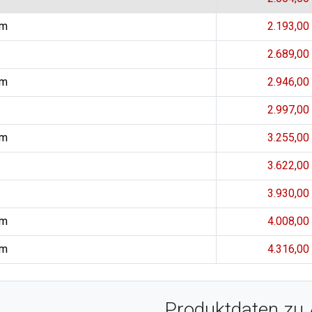
 m
2.193,00
2.689,00
 m
2.946,00
2.997,00
 m
3.255,00
3.622,00
3.930,00
 m
4.008,00
 m
4.316,00
Produktdaten zu 