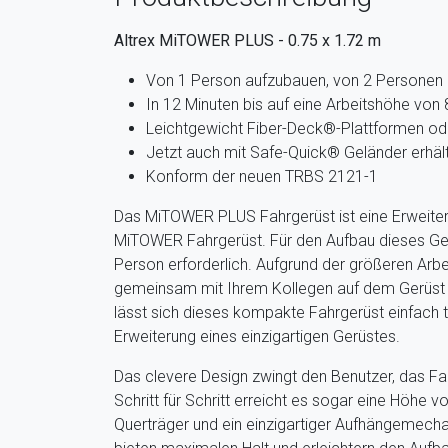
Altrex MiTOWER PLUS - 0.75 x 1.72 m
Von 1 Person aufzubauen, von 2 Personen 
In 12 Minuten bis auf eine Arbeitshöhe von
Leichtgewicht Fiber-Deck®-Plattformen od
Jetzt auch mit Safe-Quick® Geländer erhält
Konform der neuen TRBS 2121-1
Das MiTOWER PLUS Fahrgerüst ist eine Erweiter
MiTOWER Fahrgerüst. Für den Aufbau dieses Gerü
Person erforderlich. Aufgrund der größeren Arbe
gemeinsam mit Ihrem Kollegen auf dem Gerüst
lässt sich dieses kompakte Fahrgerüst einfach t
Erweiterung eines einzigartigen Gerüstes.
Das clevere Design zwingt den Benutzer, das Fa
Schritt für Schritt erreicht es sogar eine Höhe v
Querträger und ein einzigartiger Aufhängemech