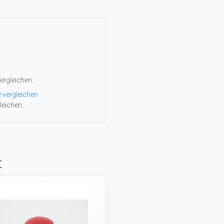
ergleichen.
e vergleichen
leichen.
t