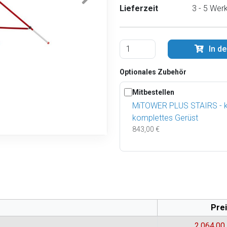
Lieferzeit
3 - 5 Wer
In d
Optionales Zubehör
Mitbestellen
MiTOWER PLUS STAIRS - k
komplettes Gerüst
843,00 €
Pre
2.064,00