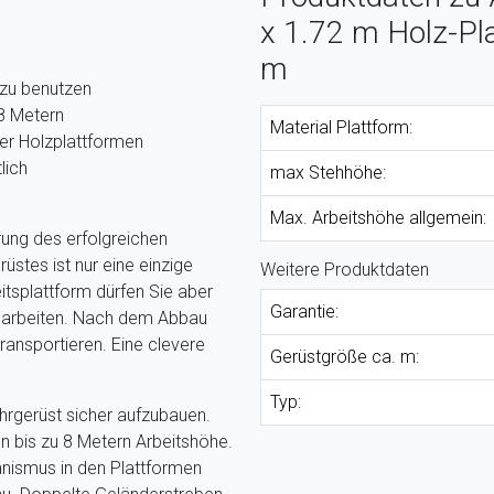
x 1.72 m Holz-Pla
m
zu benutzen
 8 Metern
Material Plattform:
er Holzplattformen
lich
max Stehhöhe:
Max. Arbeitshöhe allgemein:
ung des erfolgreichen
stes ist nur eine einzige
Weitere Produktdaten
itsplattform dürfen Sie aber
Garantie:
 arbeiten. Nach dem Abbau
ransportieren. Eine clevere
Gerüstgröße ca. m:
Typ:
hrgerüst sicher aufzubauen.
on bis zu 8 Metern Arbeitshöhe.
anismus in den Plattformen