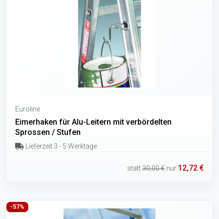
Euroline
Eimerhaken für Alu-Leitern mit verbördelten
Sprossen / Stufen
Lieferzeit 3 - 5 Werktage
12,72 €
statt
30,00 €
nur
-57%