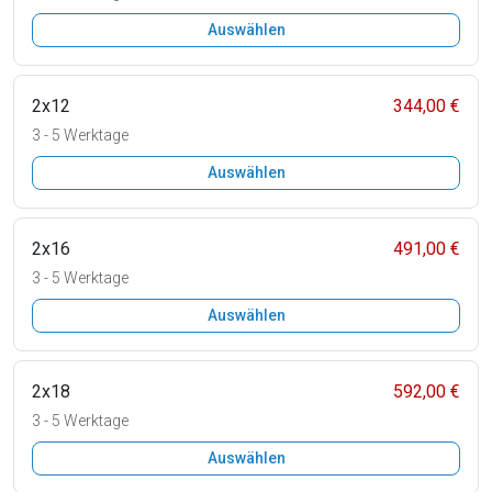
Auswählen
2x12
344,00 €
3 - 5 Werktage
Auswählen
2x16
491,00 €
3 - 5 Werktage
Auswählen
2x18
592,00 €
3 - 5 Werktage
Auswählen