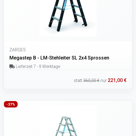
ZARGES
Megastep B - LM-Stehleiter SL 2x4 Sprossen
Lieferzeit 7 - 9 Werktage
221,00 €
statt
360,00 €
nur
-37%