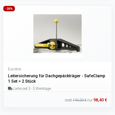
-30%
Euroline
Leitersicherung für Dachgepäckträger - SafeClamp
1 Set = 2 Stück
Lieferzeit 3 - 5 Werktage
98,40 €
statt
140,00 €
nur