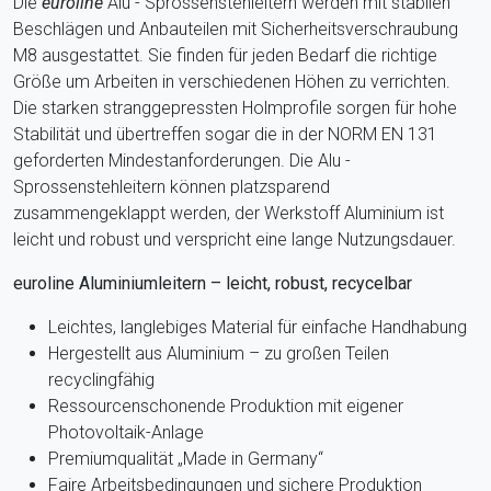
Die
euroline
Alu - Sprossenstehleitern werden mit stabilen
Beschlägen und Anbauteilen mit Sicherheitsverschraubung
M8 ausgestattet. Sie finden für jeden Bedarf die richtige
Größe um Arbeiten in verschiedenen Höhen zu verrichten.
Die starken stranggepressten Holmprofile sorgen für hohe
Stabilität und übertreffen sogar die in der NORM EN 131
geforderten Mindestanforderungen. Die Alu -
Sprossenstehleitern können platzsparend
zusammengeklappt werden, der Werkstoff Aluminium ist
leicht und robust und verspricht eine lange Nutzungsdauer.
euroline Aluminiumleitern – leicht, robust, recycelbar
Leichtes, langlebiges Material für einfache Handhabung
Hergestellt aus Aluminium – zu großen Teilen
recyclingfähig
Ressourcenschonende Produktion mit eigener
Photovoltaik-Anlage
Premiumqualität „Made in Germany“
Faire Arbeitsbedingungen und sichere Produktion