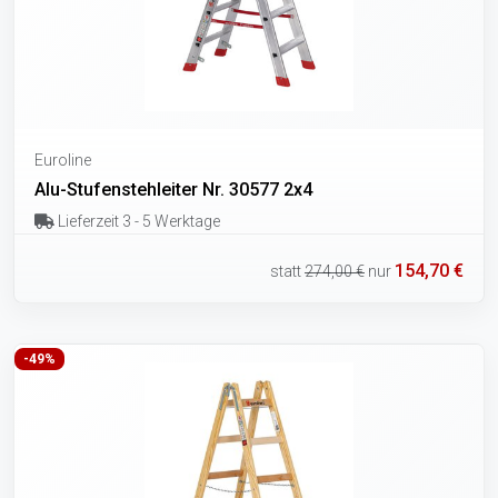
Euroline
Alu-Stufenstehleiter Nr. 30577 2x4
Lieferzeit 3 - 5 Werktage
154,70 €
statt
274,00 €
nur
-49%