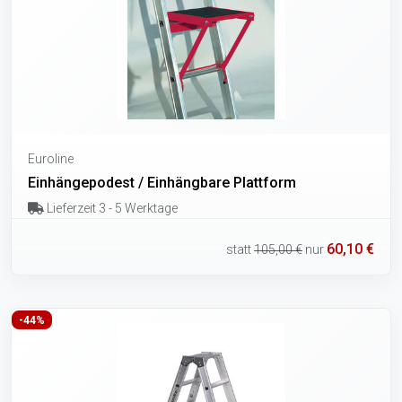
Euroline
Einhängepodest / Einhängbare Plattform
Lieferzeit 3 - 5 Werktage
60,10 €
statt
105,00 €
nur
-44%