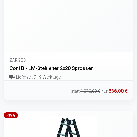
ZARGES
Coni B - LM-Stehleiter 2x20 Sprossen
Lieferzeit 7 - 9 Werktage
866,00 €
statt
1.370,00 €
nur
-39%