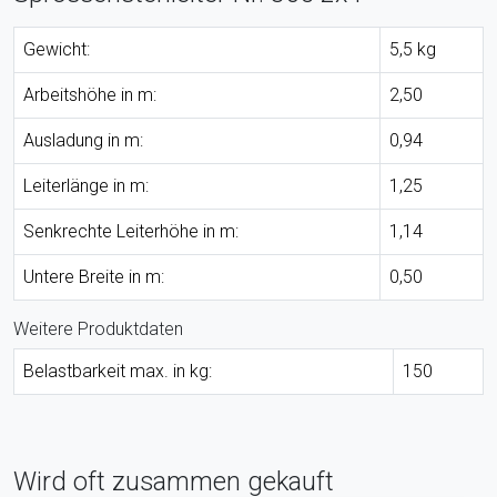
Gewicht:
5,5 kg
Arbeitshöhe in m:
2,50
Ausladung in m:
0,94
Leiterlänge in m:
1,25
Senkrechte Leiterhöhe in m:
1,14
Untere Breite in m:
0,50
Weitere Produktdaten
Belastbarkeit max. in kg:
150
Wird oft zusammen gekauft