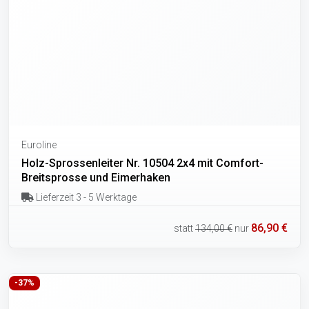
Euroline
Holz-Sprossenleiter Nr. 10504 2x4 mit Comfort-
Breitsprosse und Eimerhaken
Lieferzeit 3 - 5 Werktage
86,90 €
statt
134,00 €
nur
-37%