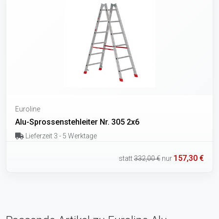
Euroline
Alu-Sprossenstehleiter Nr. 305 2x6
Lieferzeit 3 - 5 Werktage
157,30 €
statt
332,00 €
nur