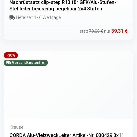
Nachrüstsatz clip-step R13 für GFK/Alu-Stufen-
Stehleiter beidseitig begehbar 2x4 Stufen
Lieferzeit 4 - 6 Werktage
39,31 €
statt
70,00 €
nur
-30%
Versandkostenfrei
Krause
CORDA Alu-VielzweckLeiter Artikel-Nr. 030429 3x11