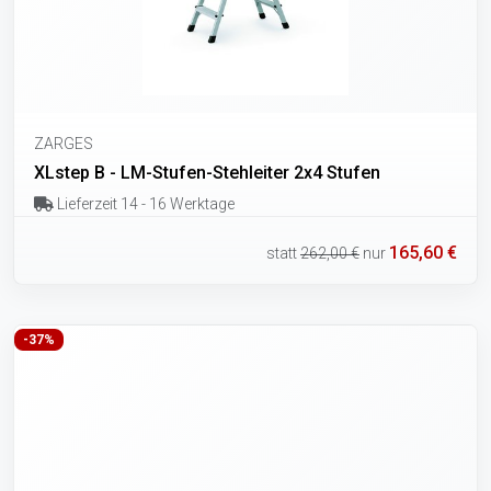
ZARGES
XLstep B - LM-Stufen-Stehleiter 2x4 Stufen
Lieferzeit 14 - 16 Werktage
165,60 €
statt
262,00 €
nur
-37%