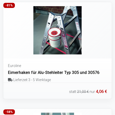
-81%
Euroline
Eimerhaken für Alu-Stehleiter Typ 305 und 30576
Lieferzeit 3 - 5 Werktage
4,06 €
statt
21,00 €
nur
-58%