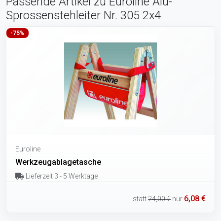
Passende Artikel zu Euroline Alu-
Sprossenstehleiter Nr. 305 2x4
-75%
Euroline
Werkzeugablagetasche
Lieferzeit 3 - 5 Werktage
6,08 €
statt
24,00 €
nur