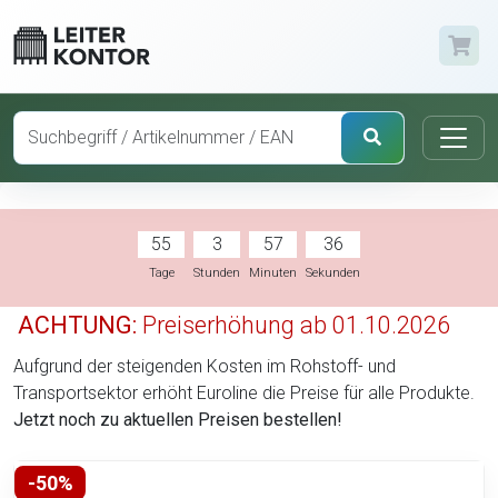
55
3
57
35
Tage
Stunden
Minuten
Sekunden
ACHTUNG:
Preiserhöhung ab 01.10.2026
Aufgrund der steigenden Kosten im Rohstoff- und
Transportsektor erhöht Euroline die Preise für alle Produkte.
Jetzt noch zu aktuellen Preisen bestellen!
-50%