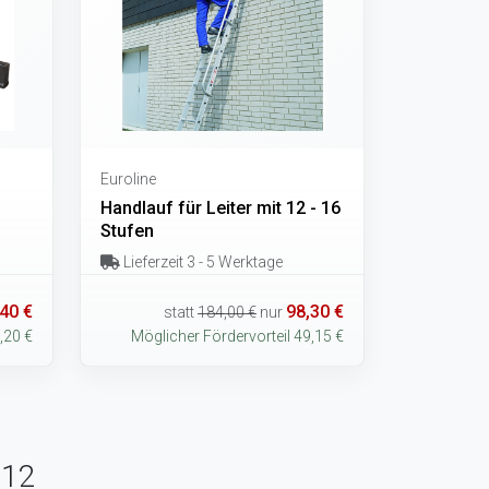
Euroline
Handlauf für Leiter mit 12 - 16
Stufen
Lieferzeit 3 - 5 Werktage
40 €
98,30 €
statt
184,00 €
nur
,20 €
Möglicher Fördervorteil 49,15 €
x12