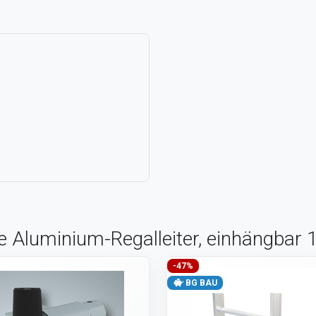
ne Aluminium-Regalleiter, einhängbar 
-47%
BG BAU