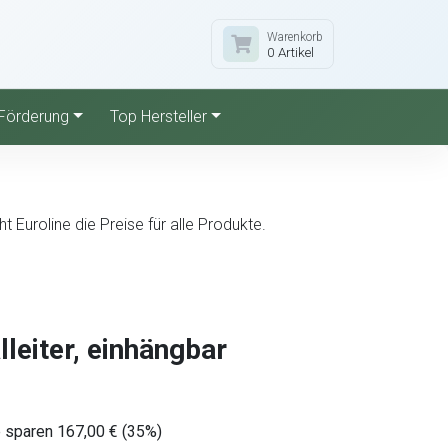
Warenkorb
0 Artikel
Förderung
Top Hersteller
Euroline die Preise für alle Produkte.
leiter, einhängbar
e sparen 167,00 € (35%)