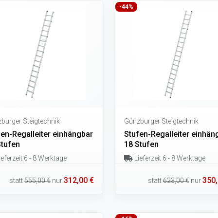
-44%
burger Steigtechnik
Günzburger Steigtechnik
fen-Regalleiter einhängbar
Stufen-Regalleiter einhän
Stufen
18 Stufen
eferzeit 6 - 8 Werktage
Lieferzeit 6 - 8 Werktage
312,00 €
350,
statt
555,00 €
nur
statt
623,00 €
nur