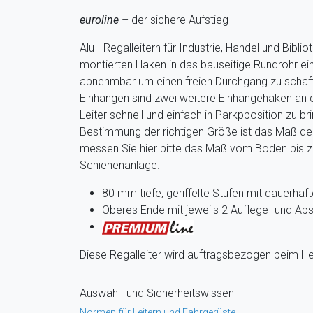
euroline
– der sichere Aufstieg
Alu - Regalleitern für Industrie, Handel und Bibli
montierten Haken in das bauseitige Rundrohr ein
abnehmbar um einen freien Durchgang zu schaf
Einhängen sind zwei weitere Einhängehaken an d
Leiter schnell und einfach in Parkpposition zu br
Bestimmung der richtigen Größe ist das Maß de
messen Sie hier bitte das Maß vom Boden bis z
Schienenanlage.
80 mm tiefe, geriffelte Stufen mit dauerha
Oberes Ende mit jeweils 2 Auflege- und A
Diese Regalleiter wird auftragsbezogen beim Hers
Auswahl- und Sicherheitswissen
Normen für Leitern und Fahrgerüste