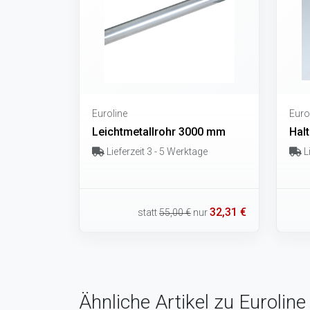
Euroline
Euro
Leichtmetallrohr 3000 mm
Hal
Lieferzeit 3 - 5 Werktage
Li
32,31 €
statt
55,00 €
nur
Ähnliche Artikel zu Eurolin