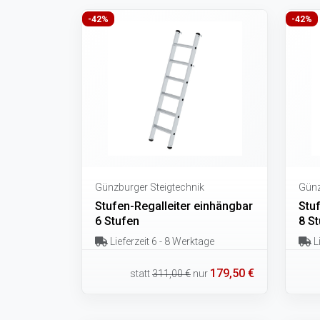
-42%
-42%
Günzburger Steigtechnik
Günz
Stufen-Regalleiter einhängbar
Stu
6 Stufen
8 S
Lieferzeit 6 - 8 Werktage
Li
179,50 €
statt
311,00 €
nur