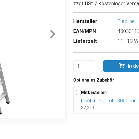
zzgl. USt. / Kostenloser Vers
Hersteller
Euroline
EAN/MPN
40033113
Lieferzeit
11 - 13 W
In d
Optionales Zubehör
Mitbestellen
Leichtmetallrohr 3000 mm
32,31 €