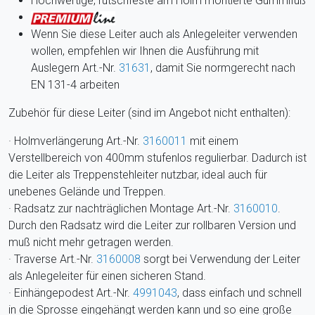
Hochwertige, rutschfeste am Holm montierte Gummifüß
Wenn Sie diese Leiter auch als Anlegeleiter verwenden
wollen, empfehlen wir Ihnen die Ausführung mit
Auslegern Art.-Nr.
31631
, damit Sie normgerecht nach
EN 131-4 arbeiten
Zubehör für diese Leiter (sind im Angebot nicht enthalten):
· Holmverlängerung Art.-Nr.
3160011
mit einem
Verstellbereich von 400mm stufenlos regulierbar. Dadurch ist
die Leiter als Treppenstehleiter nutzbar, ideal auch für
unebenes Gelände und Treppen.
· Radsatz zur nachträglichen Montage Art.-Nr.
3160010
.
Durch den Radsatz wird die Leiter zur rollbaren Version und
muß nicht mehr getragen werden.
· Traverse Art.-Nr.
3160008
sorgt bei Verwendung der Leiter
als Anlegeleiter für einen sicheren Stand.
· Einhängepodest Art.-Nr.
4991043
, dass einfach und schnell
in die Sprosse eingehängt werden kann und so eine große