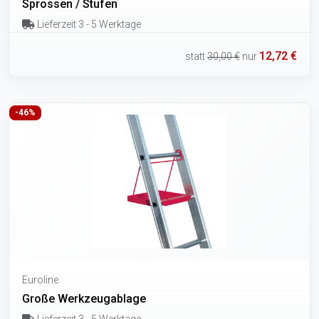
Sprossen / Stufen
Lieferzeit 3 - 5 Werktage
12,72 €
statt
30,00 €
nur
-46%
Euroline
Große Werkzeugablage