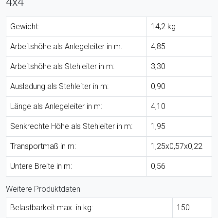
4x4
Gewicht:
14,2 kg
Arbeitshöhe als Anlegeleiter in m:
4,85
Arbeitshöhe als Stehleiter in m:
3,30
Ausladung als Stehleiter in m:
0,90
Länge als Anlegeleiter in m:
4,10
Senkrechte Höhe als Stehleiter in m:
1,95
Transportmaß in m:
1,25x0,57x0,22
Untere Breite in m:
0,56
Weitere Produktdaten
Belastbarkeit max. in kg:
150