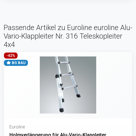
Passende Artikel zu Euroline euroline Alu-
Vario-Klappleiter Nr. 316 Teleskopleiter
4x4
-42%
BG BAU
Euroline
Holmverlängerung für Alu-Vario-Klappleiter