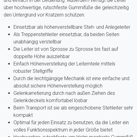
und einfach in der Bedienung. Außerdem verfügt die Leiter
über hochwertige, rutschfeste Gummifüße die geleichzeitig
den Untergrund vor Kratzern schützen.
Einsetzbar als höhenverstellbare Steh- und Anlegeleiter
Als Treppenstehleiter einsetzbar, da beiden Seiten
unabhängig verstellbar
Die Leiter ist von Sprosse zu Sprosse bis fast auf
doppelte Höhe ausziehbar
Einfach Höhenverstellung der Leiternteile mittels
robuster Stellgriffe
Durch die leichtgängige Mechanik ist eine einfache und
absolut sichere Höhenverstellung möglich
Gelenkarretierung durch nach außen Ziehen des
Gelenkdeckels komfortabel lösbar
Beim Transport ist sie als eingeschobene Stehleiter sehr
kompakt
Optimal für jeden Einsatz zu benutzen, da die Leiter ein
volles Funktionsspektrum in jeder Größe bietet