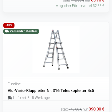
65,10 €
statt
112,00 €
nur
Möglicher Fördervorteil 32,55 €
-48%
Versandkostenfrei
Euroline
Alu-Vario-Klappleiter Nr. 316 Teleskopleiter 4x5
Lieferzeit 3 - 5 Werktage
390,00 €
statt
743,00 €
nur