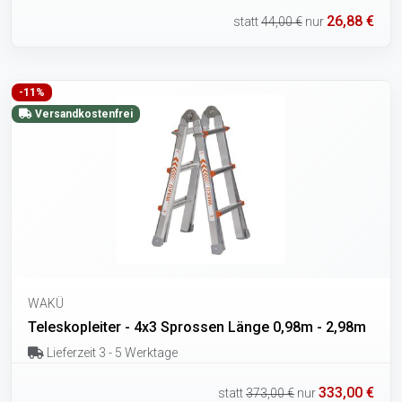
26,88 €
statt
44,00 €
nur
-11%
Versandkostenfrei
WAKÜ
Teleskopleiter - 4x3 Sprossen Länge 0,98m - 2,98m
Lieferzeit 3 - 5 Werktage
333,00 €
statt
373,00 €
nur