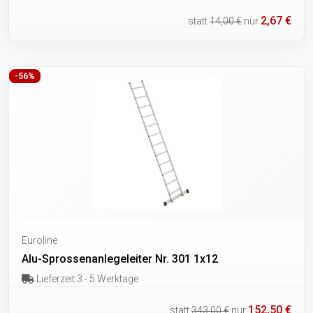
2,67 €
statt
14,00 €
nur
-56%
Euroline
Alu-Sprossenanlegeleiter Nr. 301 1x12
Lieferzeit 3 - 5 Werktage
152,50 €
statt
343,00 €
nur