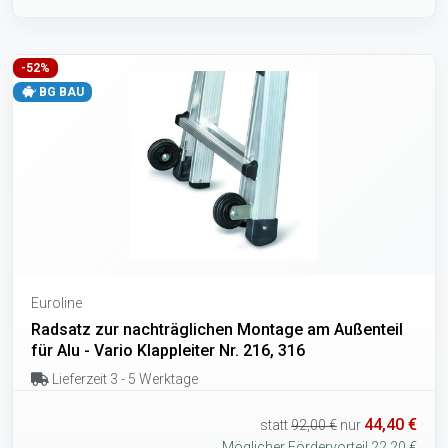
-52%
BG BAU
Euroline
Radsatz zur nachträglichen Montage am Außenteil
für Alu - Vario Klappleiter Nr. 216, 316
Lieferzeit 3 - 5 Werktage
44,40 €
statt
92,00 €
nur
Möglicher Fördervorteil 22,20 €