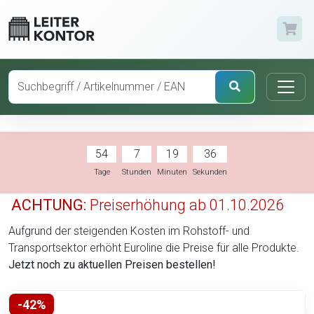
54
7
19
35
Tage
Stunden
Minuten
Sekunden
ACHTUNG:
Preiserhöhung ab 01.10.2026
Aufgrund der steigenden Kosten im Rohstoff- und
Transportsektor erhöht Euroline die Preise für alle Produkte.
Jetzt noch zu aktuellen Preisen bestellen!
-42%