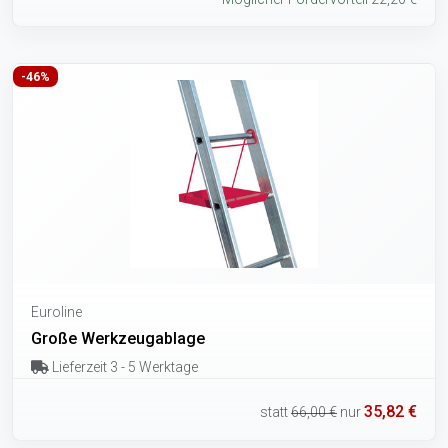
-46%
Euroline
Große Werkzeugablage
Lieferzeit 3 - 5 Werktage
35,82 €
statt
66,00 €
nur