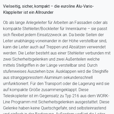
Vielseitig, sicher, kompakt – die euroline Alu-Vario-
Klappleiter ist ein Allrounder
Ob als lange Anlegeleiter für Arbeiten an Fassaden oder als
kompakte Stehleiter/Bockleiter für Innenräume – sie passt
sich flexibel jedem Einsatzzweck an. Da beide Seiten der
Leiter unabhängig voneinander in der Höhe verstellbar sind,
kann die Leiter auch auf Treppen und Absätzen verwendet
werden. Die
Leiter besteht aus einer Stehleiter verbunden mit
zwei Sicherheitsgelenken und zwei Außenteilen welche
mittels Stellgriffen in der Länge verstellbar sind. Durch
stufenweises Ausziehen bzw. Ausklappen wird die Steighilfe
aus stranggepresstem Aluminium sekundenschnell
umfunktioniert. Für den Transport oder die Lagerung
wird sie
auf kompakte Größe zusammengeklappt. Diese
Teleskopleiter ist im Gegensatz zu Typ 216 aus dem WORK-
Line Programm mit Sicherheitsgelenken ausgestattet. Diese
Gelenke haben keine Quetschgefahr, sind selbsteinrastend