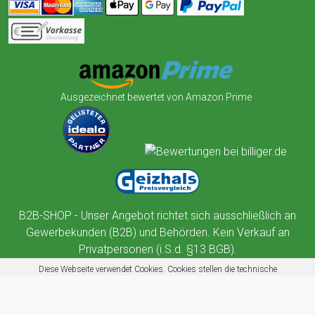
Ausgezeichnet bewertet von Amazon Prime
B2B-SHOP - Unser Angebot richtet sich ausschließlich an
Gewerbekunden (B2B) und Behörden. Kein Verkauf an
Privatpersonen (i.S.d. §13 BGB).
Diese Webseite verwendet Cookies. Cookies stellen die technische
Funktionalität dieser Website sicher. Außerdem nutzt diese Website
Cookies zur Benutzerführung, Web-Analyse und zu Werbezwecken.