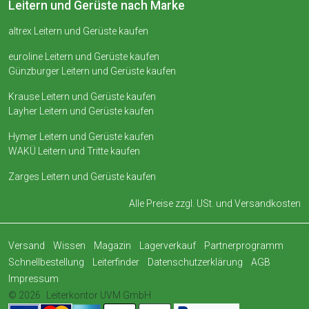
Leitern und Gerüste nach Marke
altrex Leitern und Gerüste kaufen
euroline Leitern und Gerüste kaufen
Günzburger Leitern und Gerüste kaufen
Krause Leitern und Gerüste kaufen
Layher Leitern und Gerüste kaufen
Hymer Leitern und Gerüste kaufen
WAKÜ Leitern und Tritte kaufen
Zarges Leitern und Gerüste kaufen
Alle Preise zzgl. USt. und
Versandkosten
Versand
Wissen
Magazin
Lagerverkauf
Partnerprogramm
Schnellbestellung
Leiterfinder
Datenschutzerklärung
AGB
Impressum
© 2026
Leiterkontor UVM GmbH