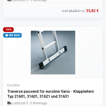
Lieferzeit 3 - 5 Werktage
35,82 €
statt
66,00 €
nur
-54%
BG BAU
Euroline
Traverse passend für euroline Vario - Klappleitern
Typ 21601, 31601, 31621 und 31631
Lieferzeit 3 - 5 Werktage