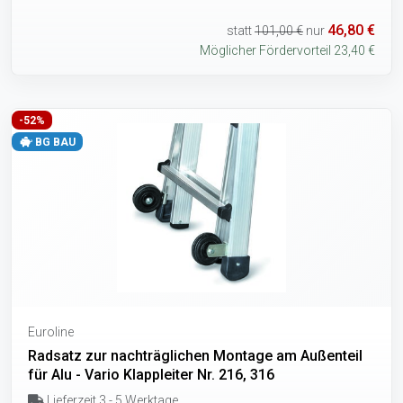
46,80 €
statt
101,00 €
nur
Möglicher Fördervorteil 23,40 €
-52%
BG BAU
Euroline
Radsatz zur nachträglichen Montage am Außenteil
für Alu - Vario Klappleiter Nr. 216, 316
Lieferzeit 3 - 5 Werktage