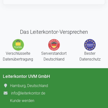
Das Leiterkontor-Versprechen
Verschlüsselte
Serverstandort
Bester
Datenübertragung
Deutschland
Datenschutz
Leiterkontor UVM GmbH
Hamburg, Deutschland
info@leiterkontor.de
Kunde werden