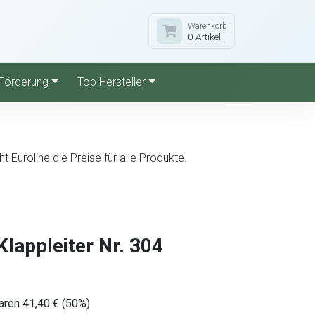
Warenkorb
0 Artikel
Förderung
Top Hersteller
Euroline die Preise für alle Produkte.
Klappleiter Nr. 304
aren 41,40 € (50%)