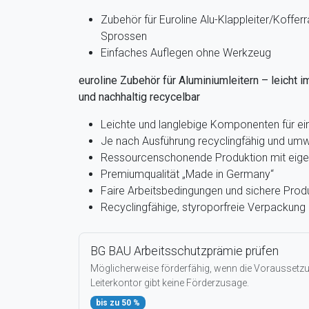
Zubehör für Euroline Alu-Klappleiter/Koffer
Sprossen
Einfaches Auflegen ohne Werkzeug
euroline Zubehör für Aluminiumleitern – leicht i
und nachhaltig recycelbar
Leichte und langlebige Komponenten für e
Je nach Ausführung recyclingfähig und umw
Ressourcenschonende Produktion mit eige
Premiumqualität „Made in Germany“
Faire Arbeitsbedingungen und sichere Prod
Recyclingfähige, styroporfreie Verpackung
BG BAU Arbeitsschutzprämie prüfen
Möglicherweise förderfähig, wenn die Voraussetzun
Leiterkontor gibt keine Förderzusage.
bis zu 50 %