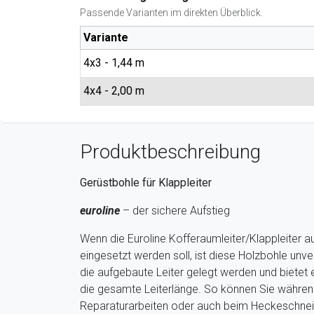
Passende Varianten im direkten Überblick.
Variante
4x3 - 1,44 m
4x4 - 2,00 m
Produktbeschreibung
Gerüstbohle für Klappleiter
euroline
– der sichere Aufstieg
Wenn die Euroline Kofferaumleiter/Klappleiter a
eingesetzt werden soll, ist diese Holzbohle unve
die aufgebaute Leiter gelegt werden und bietet e
die gesamte Leiterlänge. So können Sie währen
Reparaturarbeiten oder auch beim Heckeschne