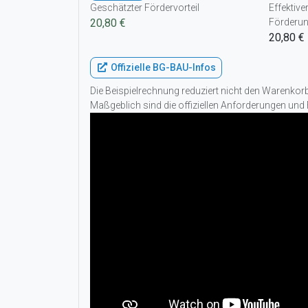
Geschätzter Fördervorteil
Effektive
20,80 €
Förderu
20,80 €
Offizielle BG-BAU-Infos
Die Beispielrechnung reduziert nicht den Warenko
Maßgeblich sind die offiziellen Anforderungen und