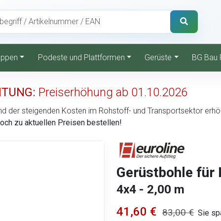
reppen
Podeste und Plattformen
Gerüste
BG Bau 
TUNG:
Preiserhöhung ab 01.10.2026
d der steigenden Kosten im Rohstoff- und Transportsektor erhöht 
noch zu aktuellen Preisen bestellen!
Gerüstbohle für 
4x4 - 2,00 m
41,60 €
83,00 €
Sie sp