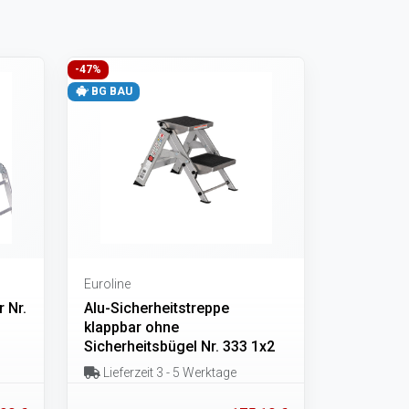
-47%
BG BAU
Euroline
r Nr.
Alu-Sicherheitstreppe
klappbar ohne
Sicherheitsbügel Nr. 333 1x2
Lieferzeit 3 - 5 Werktage