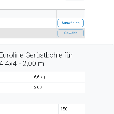
Auswählen
Gewählt
uroline Gerüstbohle für
04 4x4 - 2,00 m
6,6 kg
2,00
150