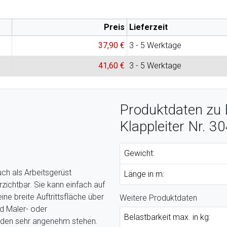
Preis
Lieferzeit
37,90 €
3 - 5 Werktage
41,60 €
3 - 5 Werktage
Produktdaten zu E
Klappleiter Nr. 3
Gewicht:
uch als Arbeitsgerüst
Länge in m:
rzichtbar. Sie kann einfach auf
ine breite Auftrittsfläche über
Weitere Produktdaten
d Maler- oder
Belastbarkeit max. in kg:
iden sehr angenehm stehen.