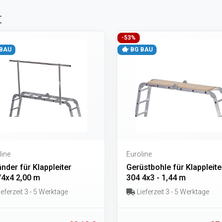
t
-53%
BAU
BG BAU
line
Euroline
nder für Klappleiter
Gerüstbohle für Klappleite
/4x4 2,00 m
304 4x3 - 1,44 m
eferzeit 3 - 5 Werktage
Lieferzeit 3 - 5 Werktage