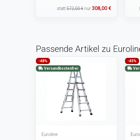
308,00 €
statt
572,00 €
nur
Passende Artikel zu Eurolin
-48%
-45%
Versandkostenfrei
Ver
Euroline
Euro