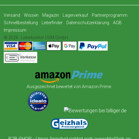
Versand
Wissen
Magazin
Lagerverkauf
Partnerprogramm
Schnellbestellung
Leiterfinder
Datenschutzerklärung
AGB
Impressum
© 2026
Leiterkontor UVM GmbH
Ausgezeichnet bewertet von Amazon Prime
B2B-SHOP - Unser Angebot richtet sich ausschließlich an