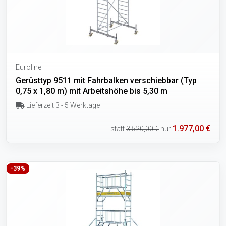
Euroline
Gerüsttyp 9511 mit Fahrbalken verschiebbar (Typ
0,75 x 1,80 m) mit Arbeitshöhe bis 5,30 m
Lieferzeit 3 - 5 Werktage
1.977,00 €
statt
3.520,00 €
nur
-39%