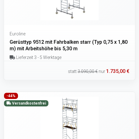
Euroline
Gerüsttyp 9512 mit Fahrbalken starr (Typ 0,75 x 1,80
m) mit Arbeitshöhe bis 5,30 m
Lieferzeit 3 - 5 Werktage
1.735,00 €
statt
3.090,00 €
nur
-44%
Versandkostenfrei