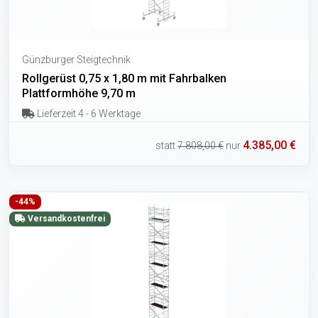
Günzburger Steigtechnik
Rollgerüst 0,75 x 1,80 m mit Fahrbalken
Plattformhöhe 9,70 m
Lieferzeit 4 - 6 Werktage
4.385,00 €
statt
7.808,00 €
nur
-44%
Versandkostenfrei