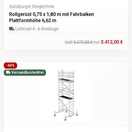
Günzburger Steigtechnik
Rollgerüst 0,75 x 1,80 m mit Fahrbalken
Plattformhöhe 6,62 m
Lieferzeit 4 - 6 Werktage
3.412,00 €
statt
6.075,00 €
nur
-44%
Versandkostenfrei