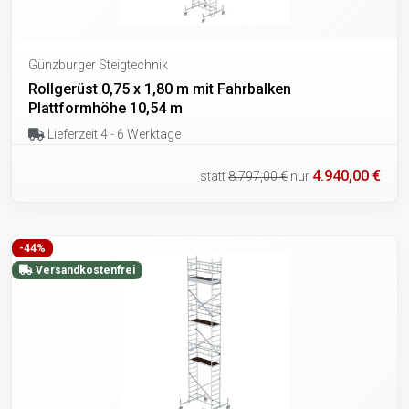
Günzburger Steigtechnik
Rollgerüst 0,75 x 1,80 m mit Fahrbalken
Plattformhöhe 10,54 m
Lieferzeit 4 - 6 Werktage
4.940,00 €
statt
8.797,00 €
nur
-44%
Versandkostenfrei