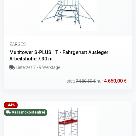
ZARGES
Multitower S-PLUS 1T - Fahrgerüst Ausleger
Arbeitshöhe 7,30 m
Lieferzeit 7 - 9 Werktage
4.660,00 €
statt
7.580,50 €
nur
-44%
Versandkostenfrei