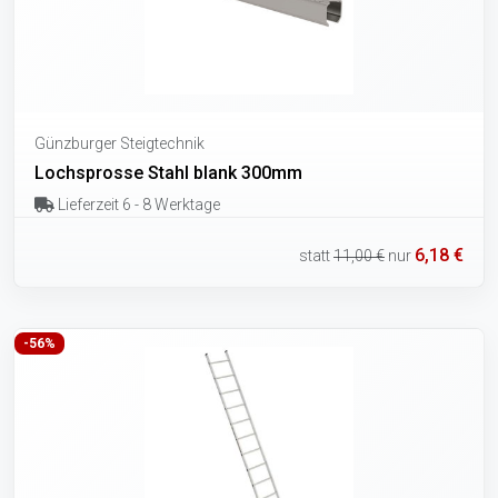
Günzburger Steigtechnik
Lochsprosse Stahl blank 300mm
Lieferzeit 6 - 8 Werktage
6,18 €
statt
11,00 €
nur
-56%