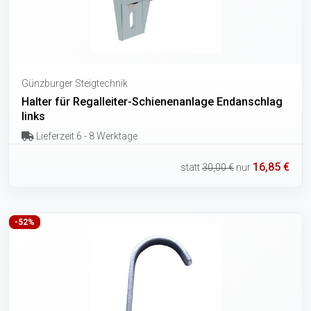
Günzburger Steigtechnik
Halter für Regalleiter-Schienenanlage Endanschlag
links
Lieferzeit 6 - 8 Werktage
16,85 €
statt
30,00 €
nur
-52%