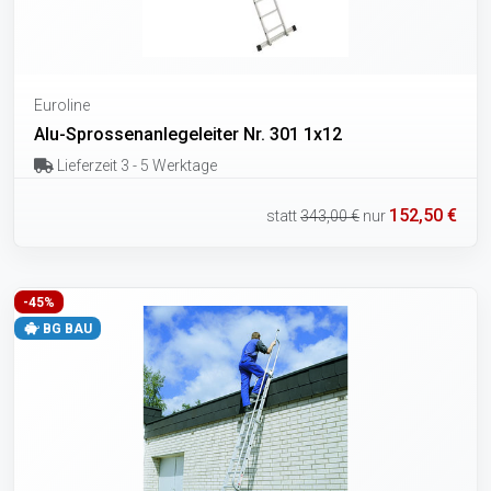
Euroline
Alu-Sprossenanlegeleiter Nr. 301 1x12
Lieferzeit 3 - 5 Werktage
152,50 €
statt
343,00 €
nur
-45%
BG BAU