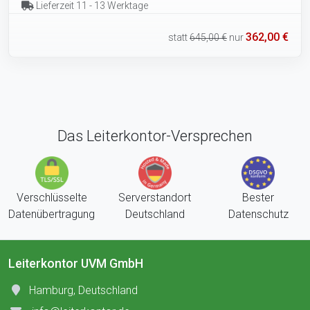
Lieferzeit 11 - 13 Werktage
362,00 €
statt
645,00 €
nur
Das Leiterkontor-Versprechen
Verschlüsselte
Serverstandort
Bester
Datenübertragung
Deutschland
Datenschutz
Leiterkontor UVM GmbH
Hamburg, Deutschland