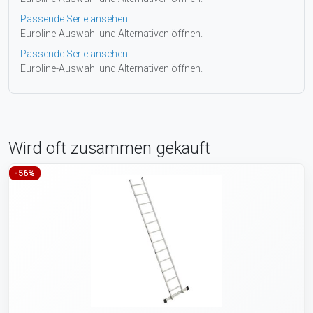
Passende Serie ansehen
Euroline-Auswahl und Alternativen öffnen.
Passende Serie ansehen
Euroline-Auswahl und Alternativen öffnen.
Wird oft zusammen gekauft
-56%