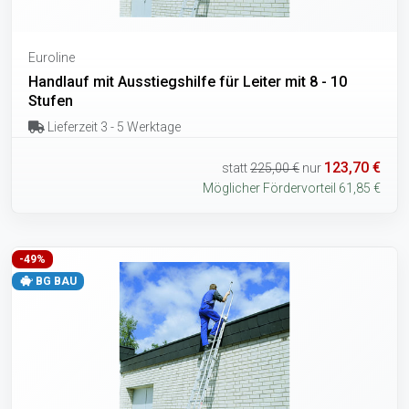
Euroline
Handlauf mit Ausstiegshilfe für Leiter mit 8 - 10
Stufen
Lieferzeit 3 - 5 Werktage
123,70 €
statt
225,00 €
nur
Möglicher Fördervorteil 61,85 €
-49%
BG BAU