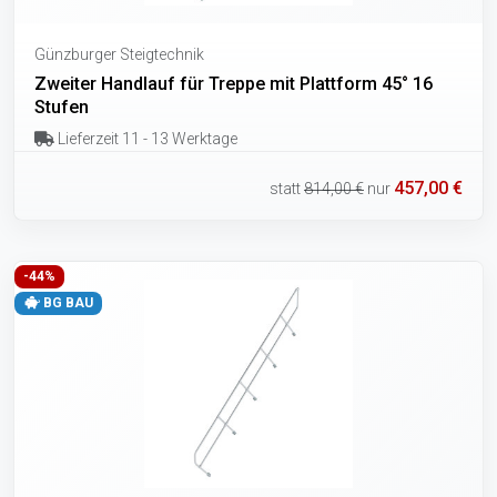
Günzburger Steigtechnik
Zweiter Handlauf für Treppe mit Plattform 45° 16
Stufen
Lieferzeit 11 - 13 Werktage
457,00 €
statt
814,00 €
nur
-44%
BG BAU