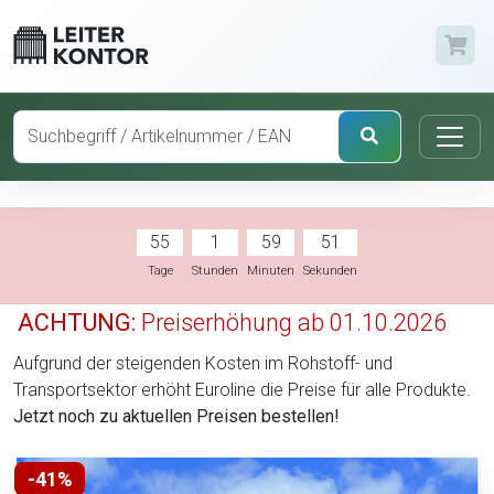
55
1
59
50
Tage
Stunden
Minuten
Sekunden
ACHTUNG:
Preiserhöhung ab 01.10.2026
Aufgrund der steigenden Kosten im Rohstoff- und
Transportsektor erhöht Euroline die Preise für alle Produkte.
Jetzt noch zu aktuellen Preisen bestellen!
-41%