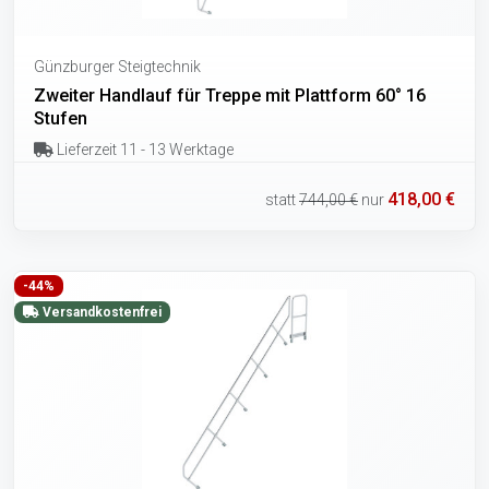
Günzburger Steigtechnik
Zweiter Handlauf für Treppe mit Plattform 60° 16
Stufen
Lieferzeit 11 - 13 Werktage
418,00 €
statt
744,00 €
nur
-44%
Versandkostenfrei