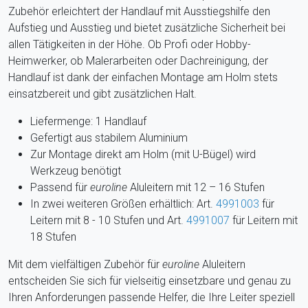
Zubehör erleichtert der Handlauf mit Ausstiegshilfe den
Aufstieg und Ausstieg und bietet zusätzliche Sicherheit bei
allen Tätigkeiten in der Höhe. Ob Profi oder Hobby-
Heimwerker, ob Malerarbeiten oder Dachreinigung, der
Handlauf ist dank der einfachen Montage am Holm stets
einsatzbereit und gibt zusätzlichen Halt.
Liefermenge: 1 Handlauf
Gefertigt aus stabilem Aluminium
Zur Montage direkt am Holm (mit U-Bügel) wird
Werkzeug benötigt
Passend für
euroline
Aluleitern mit 12 – 16 Stufen
In zwei weiteren Größen erhältlich: Art.
4991003
für
Leitern mit 8 - 10 Stufen und Art.
4991007
für Leitern mit
18 Stufen
Mit dem vielfältigen Zubehör für
euroline
Aluleitern
entscheiden Sie sich für vielseitig einsetzbare und genau zu
Ihren Anforderungen passende Helfer, die Ihre Leiter speziell