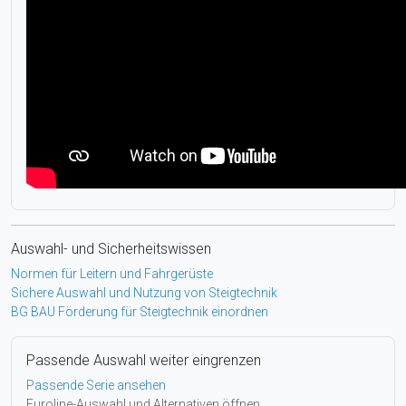
Auswahl- und Sicherheitswissen
Normen für Leitern und Fahrgerüste
Sichere Auswahl und Nutzung von Steigtechnik
BG BAU Förderung für Steigtechnik einordnen
Passende Auswahl weiter eingrenzen
Passende Serie ansehen
Euroline-Auswahl und Alternativen öffnen.