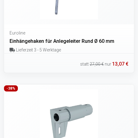
Euroline
Einhängehaken für Anlegeleiter Rund Ø 60 mm
Lieferzeit 3 - 5 Werktage
13,07 €
statt
27,00 €
nur
-38%