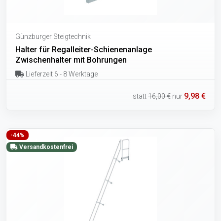
Günzburger Steigtechnik
Halter für Regalleiter-Schienenanlage
Zwischenhalter mit Bohrungen
Lieferzeit 6 - 8 Werktage
9,98 €
statt
16,00 €
nur
-44%
Versandkostenfrei