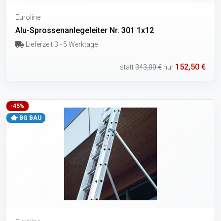
Euroline
Alu-Sprossenanlegeleiter Nr. 301 1x12
Lieferzeit 3 - 5 Werktage
152,50 €
statt
343,00 €
nur
-45%
BG BAU