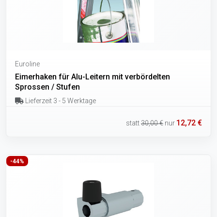
Euroline
Eimerhaken für Alu-Leitern mit verbördelten
Sprossen / Stufen
Lieferzeit 3 - 5 Werktage
12,72 €
statt
30,00 €
nur
-44%