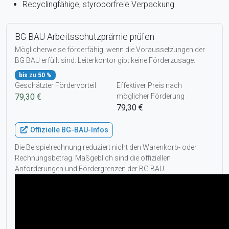
Recyclingfähige, styroporfreie Verpackung
BG BAU Arbeitsschutzprämie prüfen
Möglicherweise förderfähig, wenn die Voraussetzungen der
BG BAU erfüllt sind. Leiterkontor gibt keine Förderzusage.
bis zu 50 %
Geschätzter Fördervorteil
Effektiver Preis nach
79,30 €
möglicher Förderung
79,30 €
Offizielle BG-BAU-Infos
Die Beispielrechnung reduziert nicht den Warenkorb- oder
Rechnungsbetrag. Maßgeblich sind die offiziellen
Anforderungen und Fördergrenzen der BG BAU.