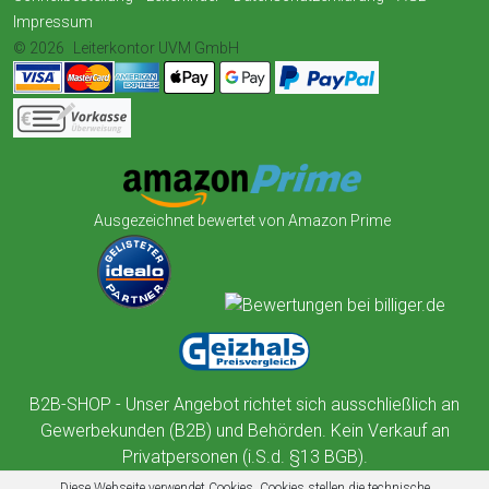
Impressum
© 2026
Leiterkontor UVM GmbH
Ausgezeichnet bewertet von Amazon Prime
B2B-SHOP - Unser Angebot richtet sich ausschließlich an
Gewerbekunden (B2B) und Behörden. Kein Verkauf an
Privatpersonen (i.S.d. §13 BGB).
Diese Webseite verwendet Cookies. Cookies stellen die technische