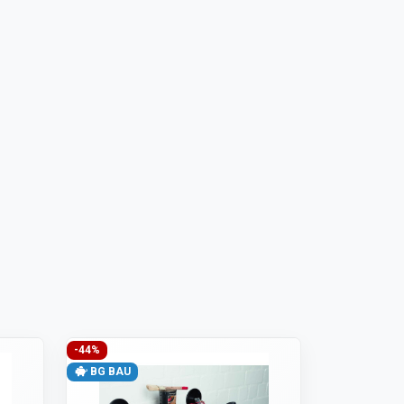
-44%
BG BAU