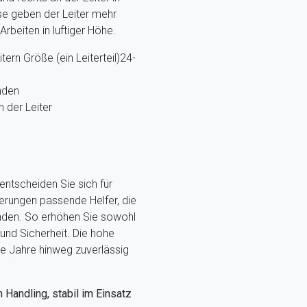
se geben der Leiter mehr
Arbeiten in luftiger Höhe.
tern Größe (ein Leiterteil)24-
nden
 der Leiter
entscheiden Sie sich für
derungen passende Helfer, die
runden. So erhöhen Sie sowohl
 und Sicherheit. Die hohe
iele Jahre hinweg zuverlässig
m Handling, stabil im Einsatz