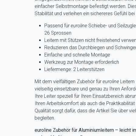
einfacher Selbstmontage befestigt werden. Die
Stabilität und verleihen ein sichereres Gefühl bei 
Passend für
euroline
Schiebe- und Seilzuglei
26 Sprossen
Leitern mit Stützen nicht freistehend verwe
Reduzieren das Durchbiegen und Schwingen
Einfache und schnelle Montage
Werkzeug zur Montage erforderlich
Liefermenge: 2 Leiterstützen
Mit dem vielfältigen Zubehör für
euroline
Leitern 
vielseitig einsetzbare und genau zu Ihren Anfor
Ihre Leiter speziell für Ihren Einsatzbereich ab
Ihren Arbeitskomfort als auch die Praktikabilität
Qualität sorgt dafür, dass die Artikel Sie über v
begleiten.
euroline Zubehör für Aluminiumleitern – leicht i