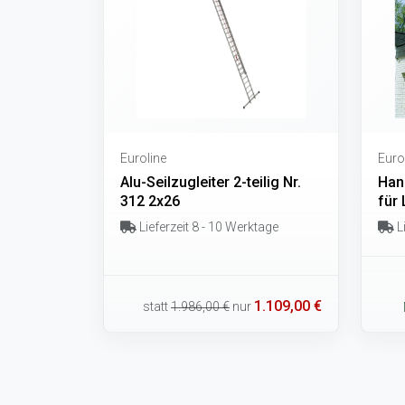
Euroline
Euro
Alu-Seilzugleiter 2-teilig Nr.
Han
312 2x26
für 
Lieferzeit 8 - 10 Werktage
Li
1.109,00 €
statt
1.986,00 €
nur