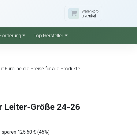
Warenkorb
0 Artikel
Förderung
Top Hersteller
Euroline die Preise für alle Produkte.
ür Leiter-Größe 24-26
e sparen 125,60 € (45%)