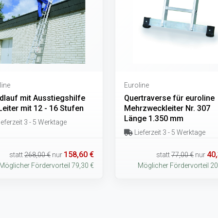
line
Euroline
dlauf mit Ausstiegshilfe
Quertraverse für euroline
Leiter mit 12 - 16 Stufen
Mehrzweckleiter Nr. 307
Länge 1.350 mm
eferzeit 3 - 5 Werktage
Lieferzeit 3 - 5 Werktage
158,60 €
40,
statt
268,00 €
nur
statt
77,00 €
nur
Möglicher Fördervorteil 79,30 €
Möglicher Fördervorteil 20