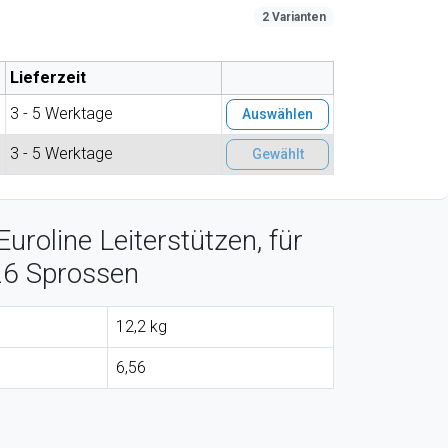
2 Varianten
s
Lieferzeit
€
3 - 5 Werktage
Auswählen
€
3 - 5 Werktage
Gewählt
uroline Leiterstützen, für
26 Sprossen
12,2 kg
6,56