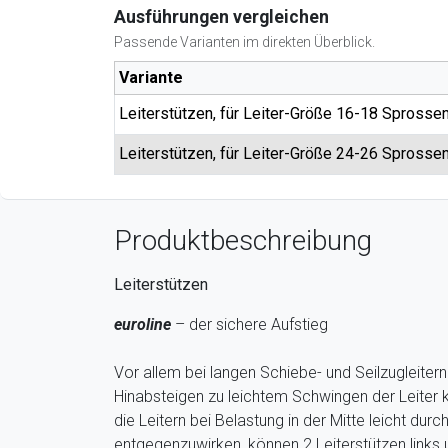
Ausführungen vergleichen
Passende Varianten im direkten Überblick.
Variante
Leiterstützen, für Leiter-Größe 16-18 Sprosse
Leiterstützen, für Leiter-Größe 24-26 Sprosse
Produktbeschreibung
Leiterstützen
euroline
– der sichere Aufstieg
Vor allem bei langen Schiebe- und Seilzugleiter
Hinabsteigen zu leichtem Schwingen der Leit
die Leitern bei Belastung in der Mitte leicht d
entgegenzuwirken, können 2 Leiterstützen links u