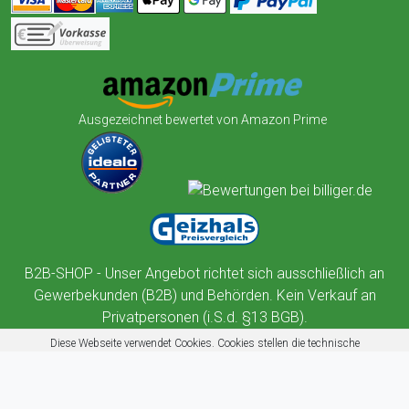
Ausgezeichnet bewertet von Amazon Prime
B2B-SHOP - Unser Angebot richtet sich ausschließlich an
Gewerbekunden (B2B) und Behörden. Kein Verkauf an
Privatpersonen (i.S.d. §13 BGB).
Diese Webseite verwendet Cookies. Cookies stellen die technische
Funktionalität dieser Website sicher. Außerdem nutzt diese Website
Cookies zur Benutzerführung, Web-Analyse und zu Werbezwecken.