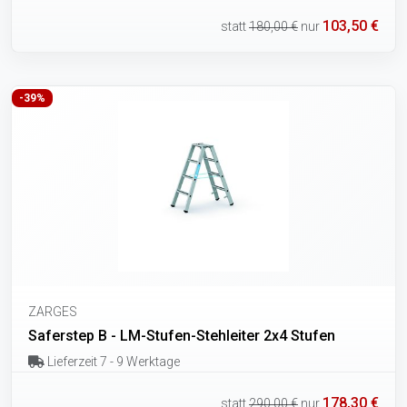
103,50 €
statt
180,00 €
nur
-39%
ZARGES
Saferstep B - LM-Stufen-Stehleiter 2x4 Stufen
Lieferzeit 7 - 9 Werktage
178,30 €
statt
290,00 €
nur