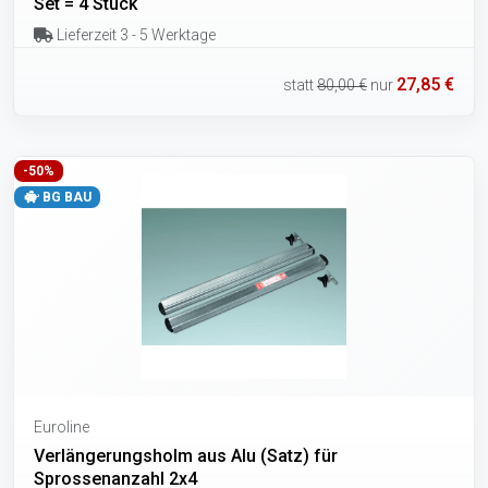
Set = 4 Stück
Lieferzeit 3 - 5 Werktage
27,85 €
statt
80,00 €
nur
-50%
BG BAU
Euroline
Verlängerungsholm aus Alu (Satz) für
Sprossenanzahl 2x4