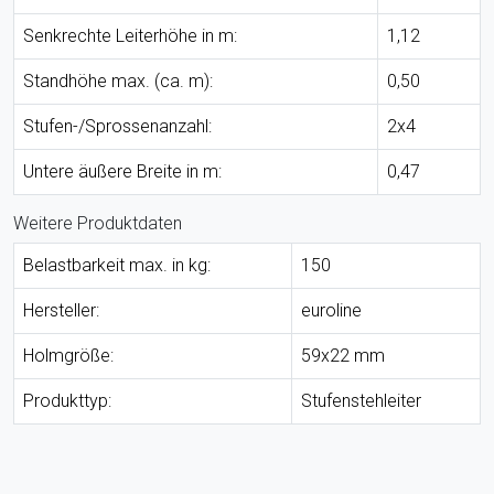
Senkrechte Leiterhöhe in m:
1,12
Standhöhe max. (ca. m):
0,50
Stufen-/Sprossenanzahl:
2x4
Untere äußere Breite in m:
0,47
Weitere Produktdaten
Belastbarkeit max. in kg:
150
Hersteller:
euroline
Holmgröße:
59x22 mm
Produkttyp:
Stufenstehleiter