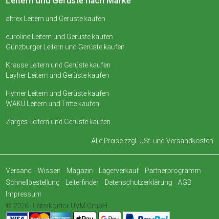
Leitern und Gerüste nach Marke
altrex Leitern und Gerüste kaufen
euroline Leitern und Gerüste kaufen
Günzburger Leitern und Gerüste kaufen
Krause Leitern und Gerüste kaufen
Layher Leitern und Gerüste kaufen
Hymer Leitern und Gerüste kaufen
WAKÜ Leitern und Tritte kaufen
Zarges Leitern und Gerüste kaufen
Alle Preise zzgl. USt. und
Versandkosten
Versand
Wissen
Magazin
Lagerverkauf
Partnerprogramm
Schnellbestellung
Leiterfinder
Datenschutzerklärung
AGB
Impressum
© 2026
Leiterkontor UVM GmbH