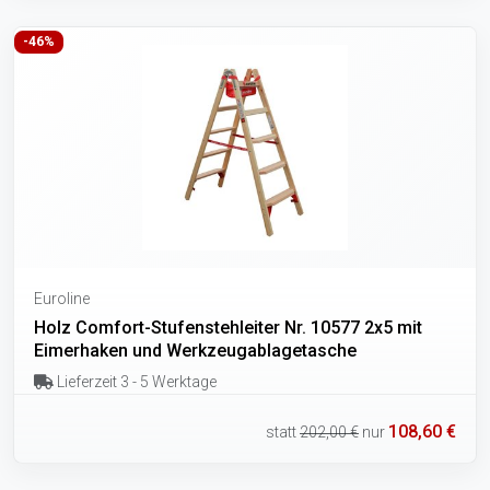
-46%
Euroline
Holz Comfort-Stufenstehleiter Nr. 10577 2x5 mit
Eimerhaken und Werkzeugablagetasche
Lieferzeit 3 - 5 Werktage
108,60 €
statt
202,00 €
nur