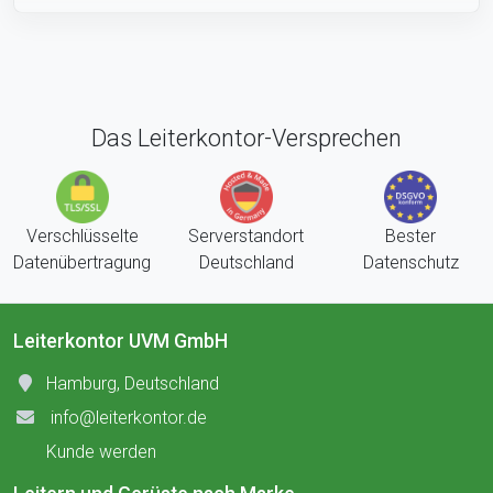
Das Leiterkontor-Versprechen
Verschlüsselte
Serverstandort
Bester
Datenübertragung
Deutschland
Datenschutz
Leiterkontor UVM GmbH
Hamburg, Deutschland
info@leiterkontor.de
Kunde werden