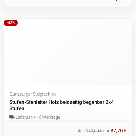
-42%
Günzburger Steigtechnik
Stufen-Stehleiter Holz beidseitig begehbar 2x4
Stufen
Lieferzeit 4 - 6 Werktage
87,70 €
statt
152,00 €
nur