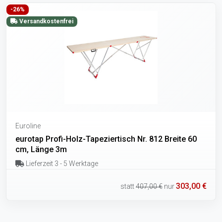
-26%
Versandkostenfrei
Euroline
eurotap Profi-Holz-Tapeziertisch Nr. 812 Breite 60
cm, Länge 3m
Lieferzeit 3 - 5 Werktage
303,00 €
statt
407,00 €
nur