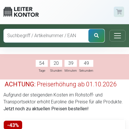
54
20
39
48
Tage
Stunden
Minuten
Sekunden
ACHTUNG:
Preiserhöhung ab 01.10.2026
Aufgrund der steigenden Kosten im Rohstoff- und
Transportsektor erhöht Euroline die Preise für alle Produkte.
Jetzt noch zu aktuellen Preisen bestellen!
-43%