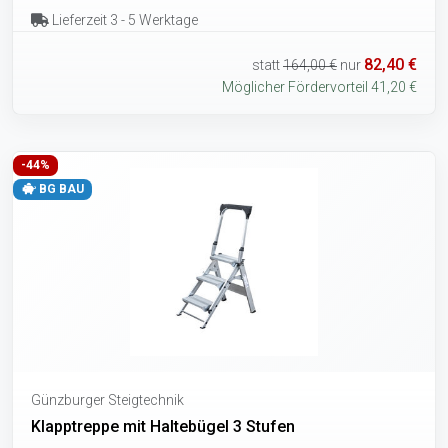
Lieferzeit 3 - 5 Werktage
82,40 €
statt
164,00 €
nur
Möglicher Fördervorteil 41,20 €
-44%
BG BAU
Günzburger Steigtechnik
Klapptreppe mit Haltebügel 3 Stufen