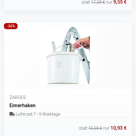
9,55 €
statt
17,00 €
nur
-32%
ZARGES
Eimerhaken
Lieferzeit 7 - 9 Werktage
10,93 €
statt
16,00 €
nur