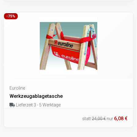
-75%
Euroline
Werkzeugablagetasche
Lieferzeit 3 - 5 Werktage
6,08 €
statt
24,00 €
nur