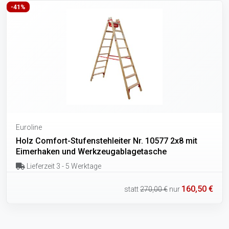
-41%
Euroline
Holz Comfort-Stufenstehleiter Nr. 10577 2x8 mit
Eimerhaken und Werkzeugablagetasche
Lieferzeit 3 - 5 Werktage
160,50 €
statt
270,00 €
nur