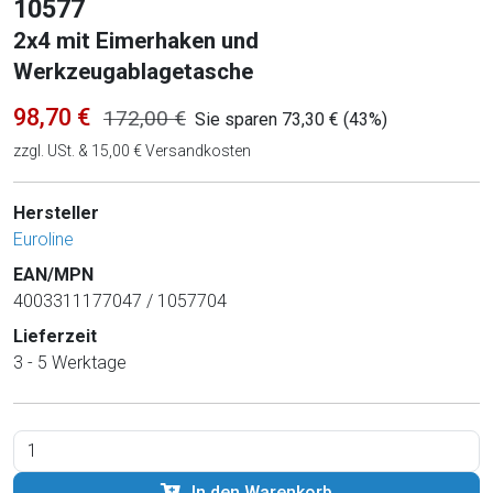
10577
2x4 mit Eimerhaken und
Werkzeugablagetasche
98,70 €
172,00 €
Sie sparen 73,30 € (43%)
zzgl. USt. & 15,00 € Versandkosten
Hersteller
Euroline
EAN/MPN
4003311177047 / 1057704
Lieferzeit
3 - 5 Werktage
In den Warenkorb