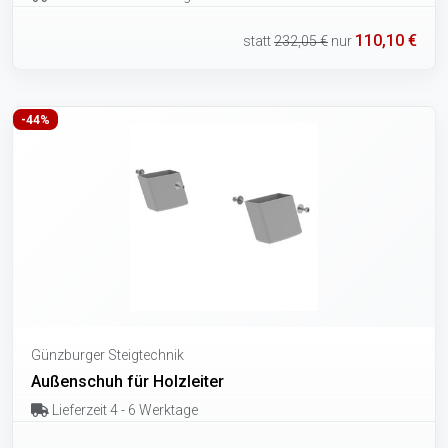
110,10 €
statt
232,05 €
nur
-44%
Günzburger Steigtechnik
Außenschuh für Holzleiter
Lieferzeit 4 - 6 Werktage