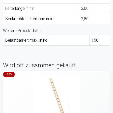
Leiterlänge in m:
3,00
Senkrechte Leiterhöhe in m:
2,80
Weitere Produktdaten
Belastbarkeit max. in kg:
150
Wird oft zusammen gekauft
-35%