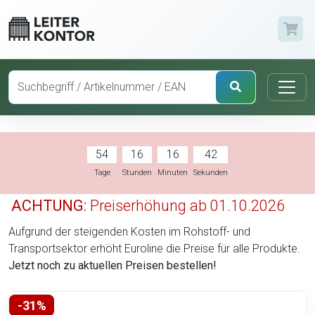
54
16
16
41
Tage
Stunden
Minuten
Sekunden
ACHTUNG:
Preiserhöhung ab 01.10.2026
Aufgrund der steigenden Kosten im Rohstoff- und
Transportsektor erhöht Euroline die Preise für alle Produkte.
Jetzt noch zu aktuellen Preisen bestellen!
-31%