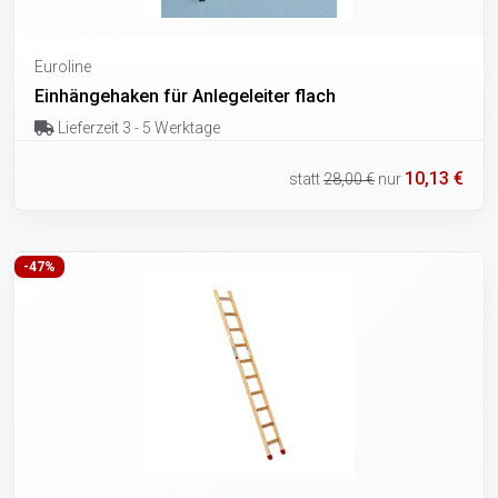
Euroline
Einhängehaken für Anlegeleiter flach
Lieferzeit 3 - 5 Werktage
10,13 €
statt
28,00 €
nur
-47%