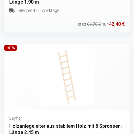
Länge 1.90 m
Lieferzeit 4 - 6 Werktage
42,40 €
statt
66,70 €
nur
-41%
Layher
Holzanlegeleiter aus stabilem Holz mit 8 Sprossen;
Länge 2.45 m