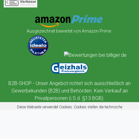
Ausgezeichnet bewertet von Amazon Prime
B2B-SHOP - Unser Angebot richtet sich ausschließlich an
Gewerbekunden (B2B) und Behörden. Kein Verkauf an
Privatpersonen (i.S.d. §13 BGB).
Diese Webseite verwendet Cookies. Cookies stellen die technische
Funktionalität dieser Website sicher. Außerdem nutzt diese Website
Cookies zur Benutzerführung, Web-Analyse und zu Werbezwecken.
Mehr erfahren
Akzeptieren
Ablehnen