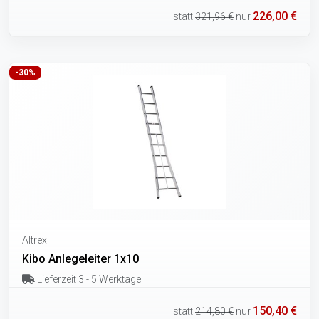
226,00 €
statt
321,96 €
nur
-30%
Altrex
Kibo Anlegeleiter 1x10
Lieferzeit 3 - 5 Werktage
150,40 €
statt
214,80 €
nur