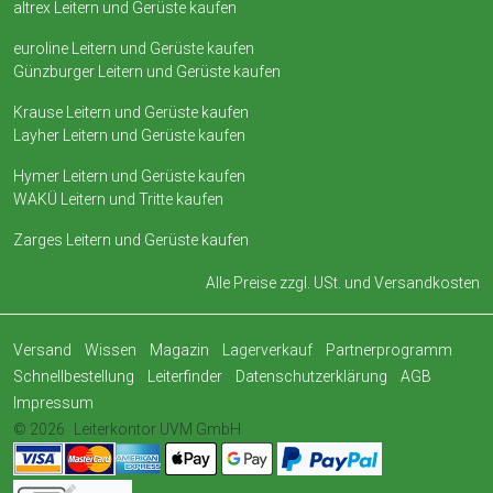
altrex Leitern und Gerüste kaufen
euroline Leitern und Gerüste kaufen
Günzburger Leitern und Gerüste kaufen
Krause Leitern und Gerüste kaufen
Layher Leitern und Gerüste kaufen
Hymer Leitern und Gerüste kaufen
WAKÜ Leitern und Tritte kaufen
Zarges Leitern und Gerüste kaufen
Alle Preise zzgl. USt. und
Versandkosten
Versand
Wissen
Magazin
Lagerverkauf
Partnerprogramm
Schnellbestellung
Leiterfinder
Datenschutzerklärung
AGB
Impressum
© 2026
Leiterkontor UVM GmbH