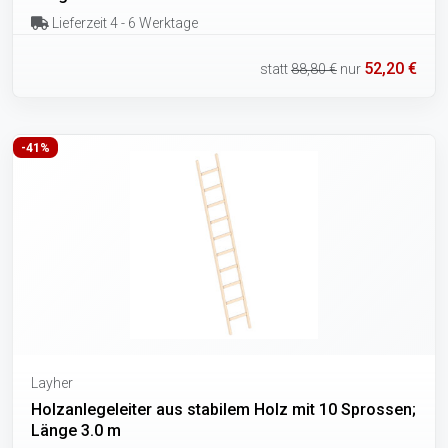
Lieferzeit 4 - 6 Werktage
52,20 €
statt
88,80 €
nur
-41%
Layher
Holzanlegeleiter aus stabilem Holz mit 10 Sprossen;
Länge 3.0 m