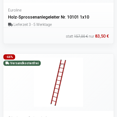
Euroline
Holz-Sprossenanlegeleiter Nr. 10101 1x10
Lieferzeit 3 - 5 Werktage
83,50 €
statt
157,00 €
nur
-44%
Versandkostenfrei