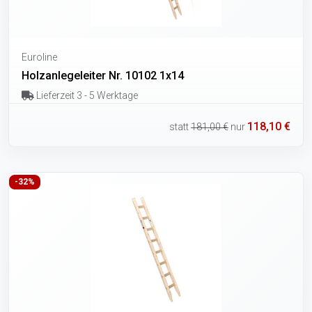
Euroline
Holzanlegeleiter Nr. 10102 1x14
Lieferzeit 3 - 5 Werktage
118,10 €
statt
181,00 €
nur
-32%