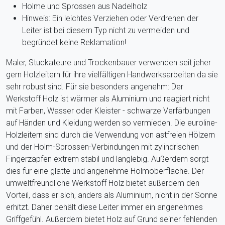
Holme und Sprossen aus Nadelholz
Hinweis: Ein leichtes Verziehen oder Verdrehen der
Leiter ist bei diesem Typ nicht zu vermeiden und
begründet keine Reklamation!
Maler, Stuckateure und Trockenbauer verwenden seit jeher
gern Holzleitern für ihre vielfältigen Handwerksarbeiten da sie
sehr robust sind. Für sie besonders angenehm: Der
Werkstoff Holz ist wärmer als Aluminium und reagiert nicht
mit Farben, Wasser oder Kleister - schwarze Verfärbungen
auf Händen und Kleidung werden so vermieden. Die euroline-
Holzleitern sind durch die Verwendung von astfreien Hölzern
und der Holm-Sprossen-Verbindungen mit zylindrischen
Fingerzapfen extrem stabil und langlebig. Außerdem sorgt
dies für eine glatte und angenehme Holmoberfläche. Der
umweltfreundliche Werkstoff Holz bietet außerdem den
Vorteil, dass er sich, anders als Aluminium, nicht in der Sonne
erhitzt. Daher behält diese Leiter immer ein angenehmes
Griffgefühl. Außerdem bietet Holz auf Grund seiner fehlenden