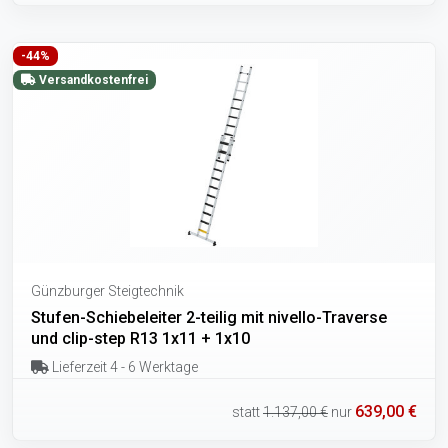
-44%
Versandkostenfrei
Günzburger Steigtechnik
Stufen-Schiebeleiter 2-teilig mit nivello-Traverse
und clip-step R13 1x11 + 1x10
Lieferzeit 4 - 6 Werktage
639,00 €
statt
1.137,00 €
nur