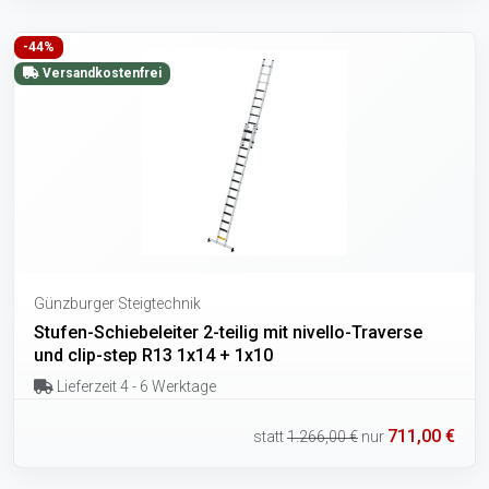
-44%
Versandkostenfrei
Günzburger Steigtechnik
Stufen-Schiebeleiter 2-teilig mit nivello-Traverse
und clip-step R13 1x14 + 1x10
Lieferzeit 4 - 6 Werktage
711,00 €
statt
1.266,00 €
nur