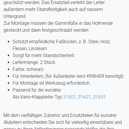
geschützt werden. Das Ersatzteil verleiht der Leiter
außerdem mehr Standfestigkeit auch auf nassem
Untergrund.
Zur Montage müssen die Gummifüße in das Holmende
gesteckt und dann festgeschraubt werden.
Schützt empfindliche Fußböden, z. B. Stein, Holz,
Fliesen, Linoleum
Sorgt für mehr Standsicherheit
Liefermenge: 2 Stück
Farbe: schwarz
Für Innenleitern, (für Außenleiter wird 4996409 benötigt)
Für Montage ist Werkzeug erforderlich
Passend für die euroline:
Alu-Vario-Klappleiter Typ
31601
,
31621
,
31631
Mit dem vielfältigen Zubehör und Ersatzteilen für
euroline
Aluleitern entscheiden Sie sich für vielseitig einsetzbare und