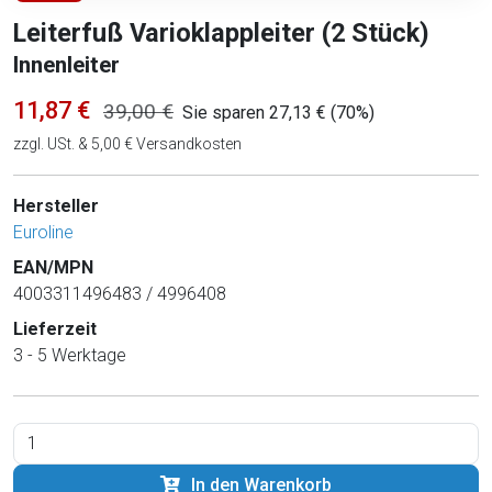
Leiterfuß Varioklappleiter (2 Stück)
Innenleiter
11,87 €
39,00 €
Sie sparen 27,13 € (70%)
zzgl. USt. & 5,00 € Versandkosten
Hersteller
Euroline
EAN/MPN
4003311496483 / 4996408
Lieferzeit
3 - 5 Werktage
In den Warenkorb