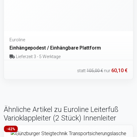
Euroline
Einhängepodest / Einhängbare Plattform
Lieferzeit 3 - 5 Werktage
60,10 €
statt
105,00 €
nur
Ähnliche Artikel zu Euroline Leiterfuß
Varioklappleiter (2 Stück) Innenleiter
-42%