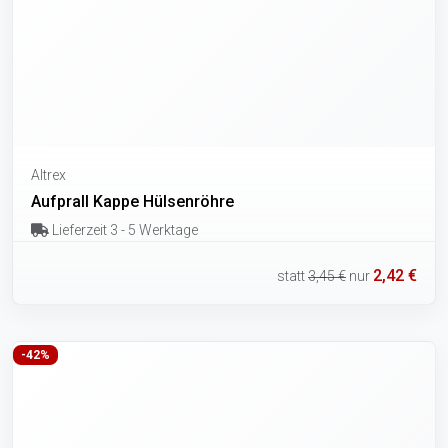
Altrex
Aufprall Kappe Hülsenröhre
Lieferzeit 3 - 5 Werktage
2,42 €
statt
3,45 €
nur
-42%