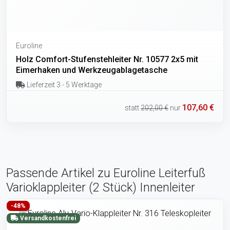
Euroline
Holz Comfort-Stufenstehleiter Nr. 10577 2x5 mit
Eimerhaken und Werkzeugablagetasche
Lieferzeit 3 - 5 Werktage
107,60 €
statt
202,00 €
nur
Passende Artikel zu Euroline Leiterfuß
Varioklappleiter (2 Stück) Innenleiter
-48%
Versandkostenfrei