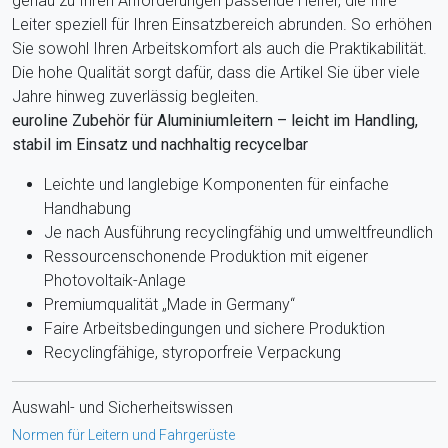
genau zu Ihren Anforderungen passende Helfer, die Ihre
Leiter speziell für Ihren Einsatzbereich abrunden. So erhöhen
Sie sowohl Ihren Arbeitskomfort als auch die Praktikabilität.
Die hohe Qualität sorgt dafür, dass die Artikel Sie über viele
Jahre hinweg zuverlässig begleiten.
euroline Zubehör für Aluminiumleitern – leicht im Handling,
stabil im Einsatz und nachhaltig recycelbar
Leichte und langlebige Komponenten für einfache
Handhabung
Je nach Ausführung recyclingfähig und umweltfreundlich
Ressourcenschonende Produktion mit eigener
Photovoltaik-Anlage
Premiumqualität „Made in Germany“
Faire Arbeitsbedingungen und sichere Produktion
Recyclingfähige, styroporfreie Verpackung
Auswahl- und Sicherheitswissen
Normen für Leitern und Fahrgerüste