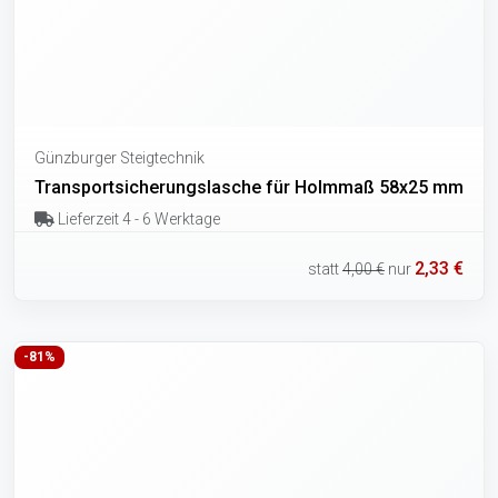
Günzburger Steigtechnik
Transportsicherungslasche für Holmmaß 58x25 mm
Lieferzeit 4 - 6 Werktage
2,33 €
statt
4,00 €
nur
-81%