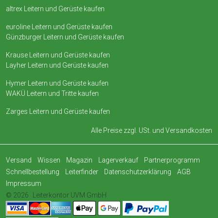
altrex Leitern und Gerüste kaufen
euroline Leitern und Gerüste kaufen
Günzburger Leitern und Gerüste kaufen
Krause Leitern und Gerüste kaufen
Layher Leitern und Gerüste kaufen
Hymer Leitern und Gerüste kaufen
WAKÜ Leitern und Tritte kaufen
Zarges Leitern und Gerüste kaufen
Alle Preise zzgl. USt. und
Versandkosten
Versand
Wissen
Magazin
Lagerverkauf
Partnerprogramm
Schnellbestellung
Leiterfinder
Datenschutzerklärung
AGB
Impressum
© 2026
Leiterkontor UVM GmbH