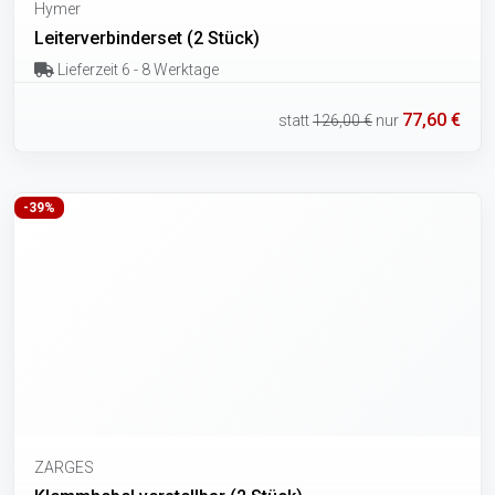
Hymer
Leiterverbinderset (2 Stück)
Lieferzeit 6 - 8 Werktage
77,60 €
statt
126,00 €
nur
-39%
ZARGES