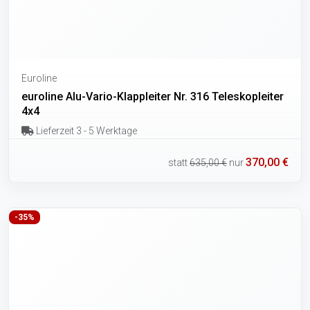
Euroline
euroline Alu-Vario-Klappleiter Nr. 316 Teleskopleiter
4x4
Lieferzeit 3 - 5 Werktage
370,00 €
statt
635,00 €
nur
-35%