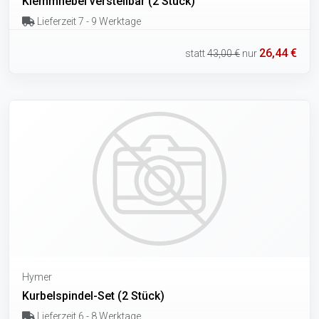
Klemmhebel verstellbar (2 Stück)
Lieferzeit 7 - 9 Werktage
26,44 €
statt
43,00 €
nur
Hymer
Kurbelspindel-Set (2 Stück)
Lieferzeit 6 - 8 Werktage