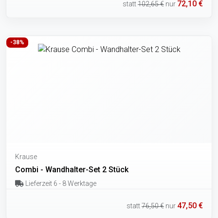
72,10 €
statt
102,65 €
nur
-38%
Krause
Combi - Wandhalter-Set 2 Stück
Lieferzeit 6 - 8 Werktage
47,50 €
statt
76,50 €
nur