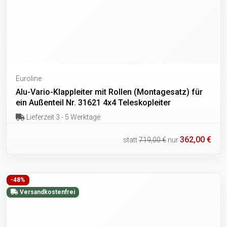
Euroline
Alu-Vario-Klappleiter mit Rollen (Montagesatz) für
ein Außenteil Nr. 31621 4x4 Teleskopleiter
Lieferzeit 3 - 5 Werktage
362,00 €
statt
719,00 €
nur
-48%
Versandkostenfrei