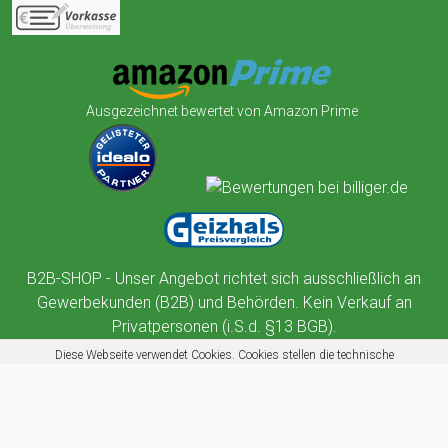
Ausgezeichnet bewertet von Amazon Prime
B2B-SHOP - Unser Angebot richtet sich ausschließlich an
Gewerbekunden (B2B) und Behörden. Kein Verkauf an
Privatpersonen (i.S.d. §13 BGB).
Diese Webseite verwendet Cookies. Cookies stellen die technische
Funktionalität dieser Website sicher. Außerdem nutzt diese Website
Cookies zur Benutzerführung, Web-Analyse und zu Werbezwecken.
Mehr erfahren
Akzeptieren
Ablehnen