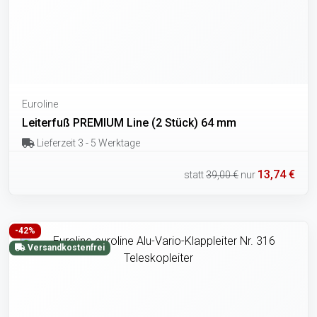
Euroline
Leiterfuß PREMIUM Line (2 Stück) 64 mm
Lieferzeit 3 - 5 Werktage
13,74 €
statt
39,00 €
nur
-42%
Versandkostenfrei