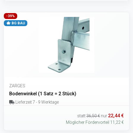
-39%
BG BAU
ZARGES
Bodenwinkel (1 Satz = 2 Stück)
Lieferzeit 7 - 9 Werktage
22,44 €
statt
36,50 €
nur
Möglicher Fördervorteil 11,22 €