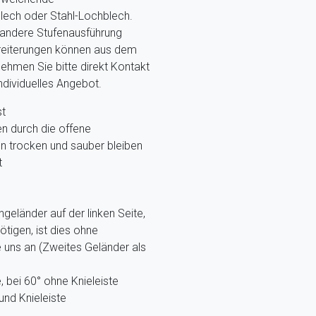
blech oder Stahl-Lochblech.
 andere Stufenausführung
reiterungen können aus dem
ehmen Sie bitte direkt Kontakt
individuelles Angebot.
st
 durch die offene
en trocken und sauber bleiben
t
eländer auf der linken Seite,
tigen, ist dies ohne
 uns an (Zweites Geländer als
, bei 60° ohne Knieleiste
nd Knieleiste