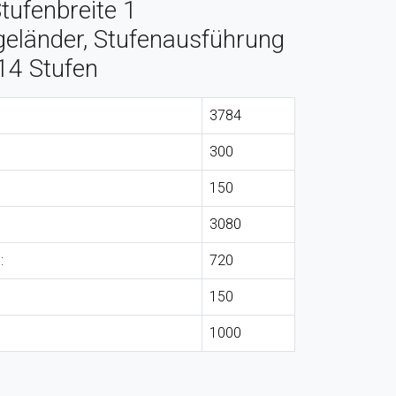
ufenbreite 1
eländer, Stufenausführung
 14 Stufen
3784
300
150
3080
:
720
150
1000