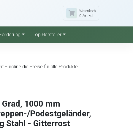
Warenkorb
0 Artikel
Förderung
Top Hersteller
Euroline die Preise für alle Produkte.
5 Grad, 1000 mm
Treppen-/Podestgeländer,
 Stahl - Gitterrost