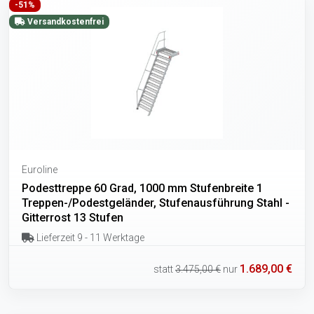
-51%
Versandkostenfrei
Euroline
Podesttreppe 60 Grad, 1000 mm Stufenbreite 1
Treppen-/Podestgeländer, Stufenausführung Stahl -
Gitterrost 13 Stufen
Lieferzeit 9 - 11 Werktage
1.689,00 €
statt
3.475,00 €
nur