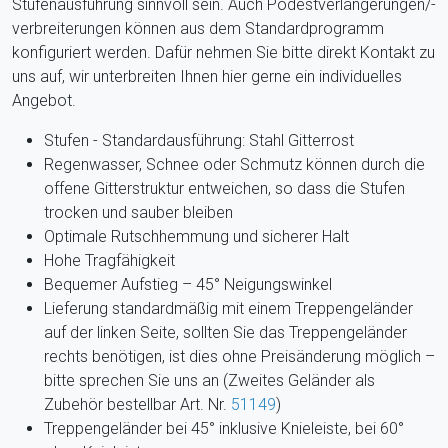
Stufenausführung sinnvoll sein.
Auch Podestverlängerungen/-
verbreiterungen können aus dem Standardprogramm
konfiguriert werden. Dafür nehmen Sie bitte direkt Kontakt zu
uns auf, wir unterbreiten Ihnen hier gerne ein individuelles
Angebot.
Stufen - Standardausführung: Stahl Gitterrost
Regenwasser, Schnee oder Schmutz können durch die
offene Gitterstruktur entweichen, so dass die Stufen
trocken und sauber bleiben
Optimale Rutschhemmung und sicherer Halt
Hohe Tragfähigkeit
Bequemer Aufstieg – 45° Neigungswinkel
Lieferung standardmäßig mit einem Treppengeländer
auf der linken Seite, sollten Sie das Treppengeländer
rechts benötigen, ist dies ohne Preisänderung möglich –
bitte sprechen Sie uns an (Zweites Geländer als
Zubehör bestellbar Art. Nr.
51149
)
Treppengeländer bei 45° inklusive Knieleiste, bei 60°