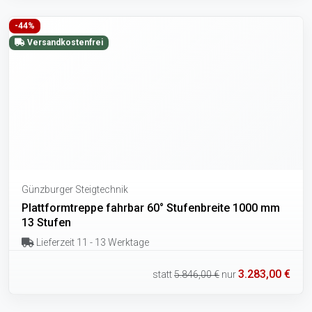
-44%
Versandkostenfrei
Günzburger Steigtechnik
Plattformtreppe fahrbar 60° Stufenbreite 1000 mm
13 Stufen
Lieferzeit 11 - 13 Werktage
3.283,00 €
statt
5.846,00 €
nur