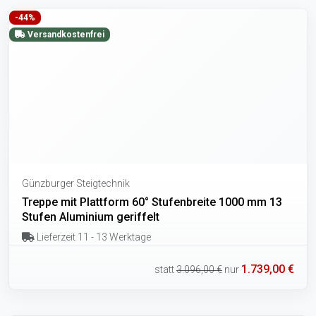
-44%
Versandkostenfrei
Günzburger Steigtechnik
Treppe mit Plattform 60° Stufenbreite 1000 mm 13
Stufen Aluminium geriffelt
Lieferzeit 11 - 13 Werktage
1.739,00 €
statt
3.096,00 €
nur