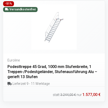
-51%
Versandkostenfrei
Euroline
Podesttreppe 45 Grad, 1000 mm Stufenbreite, 1
Treppen-/Podestgeländer, Stufenausführung Alu –
gerieft 13 Stufen
Lieferzeit 9 - 11 Werktage
1.577,00 €
statt
3.244,00 €
nur