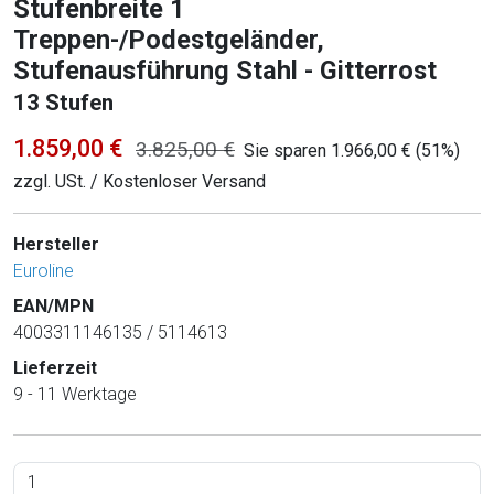
Stufenbreite 1
Treppen-/Podestgeländer,
Stufenausführung Stahl - Gitterrost
13 Stufen
1.859,00 €
3.825,00 €
Sie sparen 1.966,00 € (51%)
zzgl. USt. / Kostenloser Versand
Hersteller
Euroline
EAN/MPN
4003311146135 / 5114613
Lieferzeit
9 - 11 Werktage