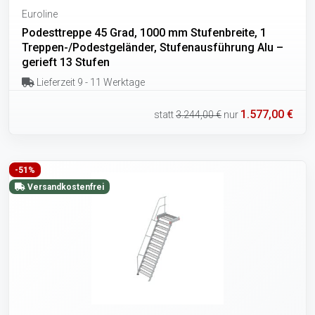
Euroline
Podesttreppe 45 Grad, 1000 mm Stufenbreite, 1
Treppen-/Podestgeländer, Stufenausführung Alu –
gerieft 13 Stufen
Lieferzeit 9 - 11 Werktage
1.577,00 €
statt
3.244,00 €
nur
-51%
Versandkostenfrei