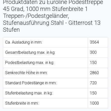
Produktdaten zu Euroline Podesttreppe
45 Grad, 1000 mm Stufenbreite 1
Treppen-/Podestgeländer,
Stufenausführung Stahl - Gitterrost 13
Stufen
Ca. Ausladung in mm:
3564
Gesamtbelastung max. in kg:
300
Podestbelastung max. in kg:
150
Senkrechte Höhe in mm:
2860
Standard Podestlänge in mm:
720
Stufenbelastung max. in kg:
150
Stufenbreite in mm:
1000