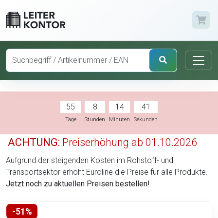
55
8
14
40
Tage
Stunden
Minuten
Sekunden
ACHTUNG:
Preiserhöhung ab 01.10.2026
Aufgrund der steigenden Kosten im Rohstoff- und
Transportsektor erhöht Euroline die Preise für alle Produkte.
Jetzt noch zu aktuellen Preisen bestellen!
-51%