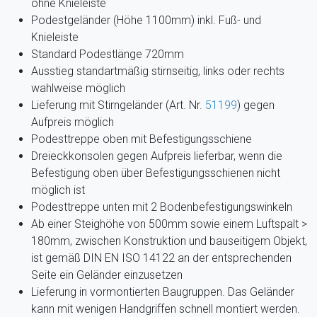
ohne Knieleiste
Podestgeländer (Höhe 1100mm) inkl. Fuß- und
Knieleiste
Standard Podestlänge 720mm
Ausstieg standartmäßig stirnseitig, links oder rechts
wahlweise möglich
Lieferung mit Stirngeländer (Art. Nr.
51199
)
gegen
Aufpreis möglich
Podesttreppe oben mit Befestigungsschiene
Dreieckkonsolen gegen Aufpreis lieferbar, wenn die
Befestigung oben über Befestigungsschienen nicht
möglich ist
Podesttreppe unten mit 2 Bodenbefestigungswinkeln
Ab einer Steighöhe von 500mm sowie einem Luftspalt >
180mm, zwischen Konstruktion und bauseitigem Objekt,
ist gemäß DIN EN ISO 14122 an der entsprechenden
Seite ein Geländer einzusetzen
Lieferung in vormontierten Baugruppen. Das Geländer
kann mit wenigen Handgriffen schnell montiert werden.