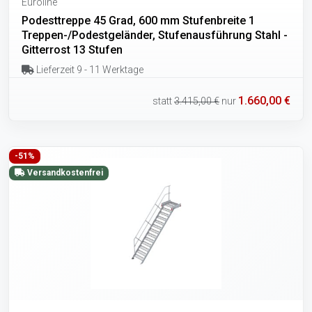
Euroline
Podesttreppe 45 Grad, 600 mm Stufenbreite 1
Treppen-/Podestgeländer, Stufenausführung Stahl -
Gitterrost 13 Stufen
Lieferzeit 9 - 11 Werktage
1.660,00 €
statt
3.415,00 €
nur
-51%
Versandkostenfrei