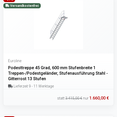
Versandkostenfrei
Euroline
Podesttreppe 45 Grad, 600 mm Stufenbreite 1
Treppen-/Podestgeländer, Stufenausführung Stahl -
Gitterrost 13 Stufen
Lieferzeit 9 - 11 Werktage
1.660,00 €
statt
3.415,00 €
nur