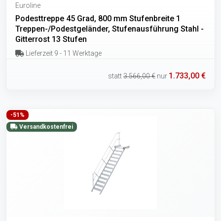
Euroline
Podesttreppe 45 Grad, 800 mm Stufenbreite 1
Treppen-/Podestgeländer, Stufenausführung Stahl -
Gitterrost 13 Stufen
Lieferzeit 9 - 11 Werktage
1.733,00 €
statt
3.566,00 €
nur
-51%
Versandkostenfrei