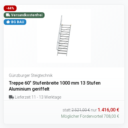
-44%
Versandkostenfrei
BG BAU
Günzburger Steigtechnik
Treppe 60° Stufenbreite 1000 mm 13 Stufen
Aluminium geriffelt
Lieferzeit 11 - 13 Werktage
1.416,00 €
statt
2.521,00 €
nur
Möglicher Fördervorteil 708,00 €