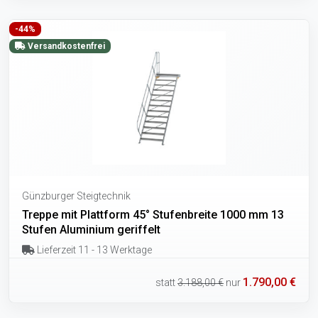
-44%
Versandkostenfrei
Günzburger Steigtechnik
Treppe mit Plattform 45° Stufenbreite 1000 mm 13
Stufen Aluminium geriffelt
Lieferzeit 11 - 13 Werktage
1.790,00 €
statt
3.188,00 €
nur