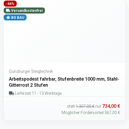
-44%
Versandkostenfrei
BG BAU
Günzburger Steigtechnik
Arbeitspodest fahrbar, Stufenbreite 1000 mm, Stahl-
Gitterrost 2 Stufen
Lieferzeit 11 - 13 Werktage
734,00 €
statt
1.307,00 €
nur
Möglicher Fördervorteil 367,00 €