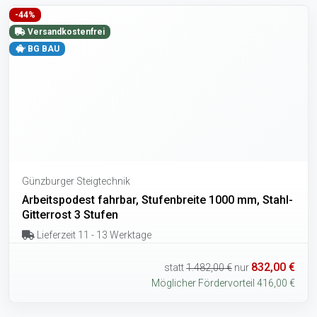
-44%
Versandkostenfrei
BG BAU
Günzburger Steigtechnik
Arbeitspodest fahrbar, Stufenbreite 1000 mm, Stahl-
Gitterrost 3 Stufen
Lieferzeit 11 - 13 Werktage
832,00 €
statt
1.482,00 €
nur
Möglicher Fördervorteil 416,00 €