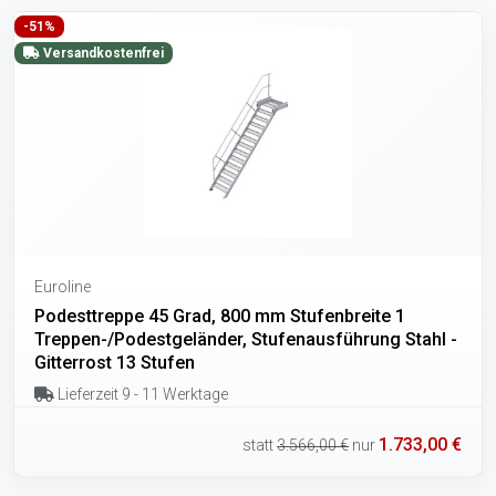
-51%
Versandkostenfrei
Euroline
Podesttreppe 45 Grad, 800 mm Stufenbreite 1
Treppen-/Podestgeländer, Stufenausführung Stahl -
Gitterrost 13 Stufen
Lieferzeit 9 - 11 Werktage
1.733,00 €
statt
3.566,00 €
nur