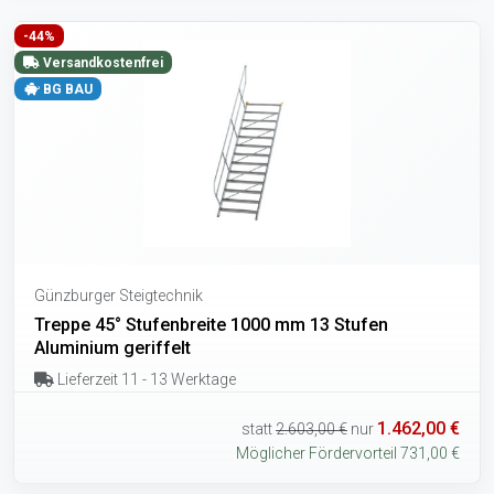
-44%
Versandkostenfrei
BG BAU
Günzburger Steigtechnik
Treppe 45° Stufenbreite 1000 mm 13 Stufen
Aluminium geriffelt
Lieferzeit 11 - 13 Werktage
1.462,00 €
statt
2.603,00 €
nur
Möglicher Fördervorteil 731,00 €