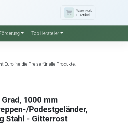
Warenkorb
0 Artikel
Förderung
Top Hersteller
Euroline die Preise für alle Produkte.
0 Grad, 1000 mm
Treppen-/Podestgeländer,
 Stahl - Gitterrost