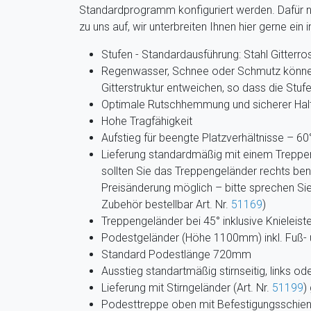
Standardprogramm konfiguriert werden. Dafür n
zu uns auf, wir unterbreiten Ihnen hier gerne ein 
Stufen - Standardausführung: Stahl Gitterro
Regenwasser, Schnee oder Schmutz können
Gitterstruktur entweichen, so dass die Stuf
Optimale Rutschhemmung und sicherer Hal
Hohe Tragfähigkeit
Aufstieg für beengte Platzverhältnisse – 6
Lieferung standardmäßig mit einem Treppeng
sollten Sie das Treppengeländer rechts benö
Preisänderung möglich – bitte sprechen Sie
Zubehör bestellbar Art. Nr.
51169
)
Treppengeländer bei 45° inklusive Knieleiste
Podestgeländer (Höhe 1100mm) inkl. Fuß- u
Standard Podestlänge 720mm
Ausstieg standartmäßig stirnseitig, links o
Lieferung mit Stirngeländer (Art. Nr.
51199
)
Podesttreppe oben mit Befestigungsschie