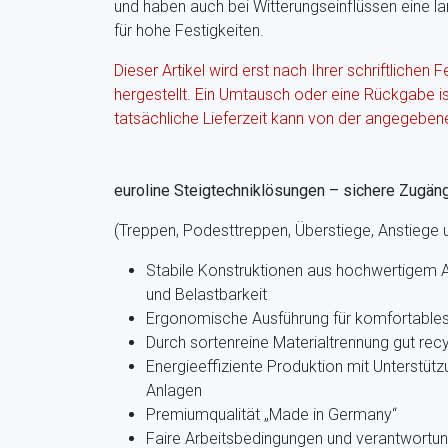
und haben auch bei Witterungseinflüssen eine 
für hohe Festigkeiten.
Dieser Artikel wird erst nach Ihrer schriftlichen F
hergestellt. Ein Umtausch oder eine Rückgabe i
tatsächliche Lieferzeit kann von der angegeben
euroline Steigtechniklösungen – sichere Zugän
(Treppen, Podesttreppen, Überstiege, Anstiege
Stabile Konstruktionen aus hochwertigem A
und Belastbarkeit
Ergonomische Ausführung für komfortables 
Durch sortenreine Materialtrennung gut recy
Energieeffiziente Produktion mit Unterstütz
Anlagen
Premiumqualität „Made in Germany“
Faire Arbeitsbedingungen und verantwortun