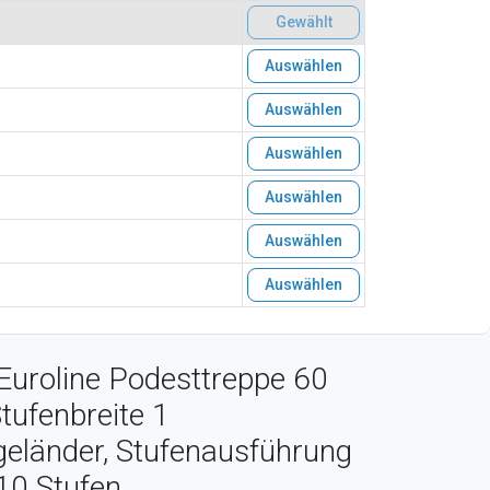
Gewählt
Auswählen
Auswählen
Auswählen
Auswählen
Auswählen
Auswählen
Euroline Podesttreppe 60
ufenbreite 1
eländer, Stufenausführung
 10 Stufen