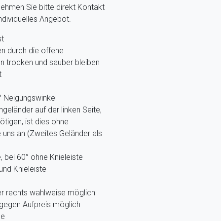
ehmen Sie bitte direkt Kontakt
individuelles Angebot.
st
 durch die offene
en trocken und sauber bleiben
t
0° Neigungswinkel
eländer auf der linken Seite,
tigen, ist dies ohne
 uns an (Zweites Geländer als
, bei 60° ohne Knieleiste
nd Knieleiste
der rechts wahlweise möglich
gegen Aufpreis möglich
ne