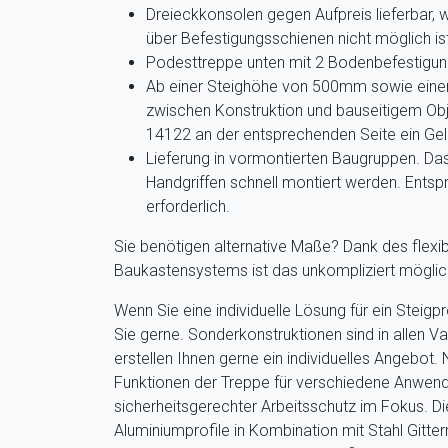
Dreieckkonsolen gegen Aufpreis lieferbar,
über Befestigungsschienen nicht möglich is
Podesttreppe unten mit 2 Bodenbefestigun
Ab einer Steighöhe von 500mm sowie eine
zwischen Konstruktion und bauseitigem Obj
14122 an der entsprechenden Seite ein Ge
Lieferung in vormontierten Baugruppen. Da
Handgriffen schnell montiert werden. Ents
erforderlich.
Sie benötigen alternative Maße? Dank des flexib
Baukastensystems ist das unkompliziert möglich.
Wenn Sie eine individuelle Lösung für ein Steig
Sie gerne. Sonderkonstruktionen sind in allen Va
erstellen Ihnen gerne ein individuelles Angebot.
Funktionen der Treppe für verschiedene Anwend
sicherheitsgerechter Arbeitsschutz im Fokus. D
Aluminiumprofile in Kombination mit Stahl Gitte