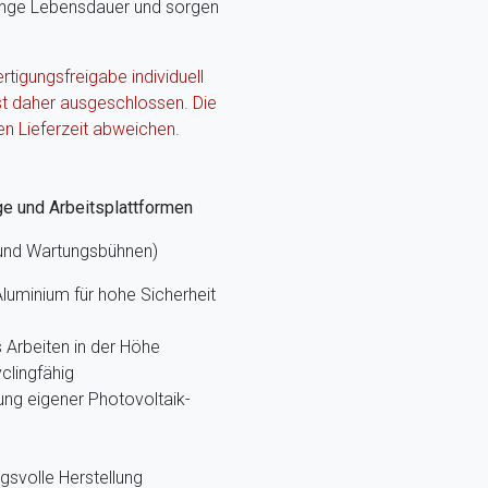
lange Lebensdauer und sorgen
ertigungsfreigabe individuell
st daher ausgeschlossen. Die
en Lieferzeit abweichen.
ge und Arbeitsplattformen
 und Wartungsbühnen)
luminium für hohe Sicherheit
Arbeiten in der Höhe
clingfähig
ung eigener Photovoltaik-
gsvolle Herstellung