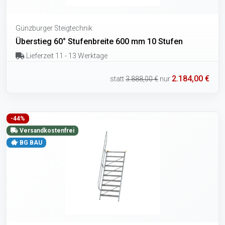
Günzburger Steigtechnik
Überstieg 60° Stufenbreite 600 mm 10 Stufen
Lieferzeit 11 - 13 Werktage
2.184,00 €
statt
3.888,00 €
nur
-44%
Versandkostenfrei
BG BAU