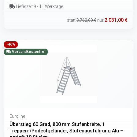
Lieferzeit 9 - 11 Werktage
2.031,00 €
statt
3.762,00 €
nur
-46%
Versandkostenfrei
Euroline
Überstieg 60 Grad, 800 mm Stufenbreite, 1
Treppen-/Podestgeländer, Stufenausführung Alu –