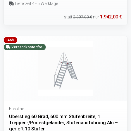
Lieferzeit 4 - 6 Werktage
1.942,00 €
statt
2.397,00 €
nur
-46%
Versandkostenfrei
Euroline
Überstieg 60 Grad, 600 mm Stufenbreite, 1
Treppen-/Podestgeländer, Stufenausführung Alu –
gerieft 10 Stufen