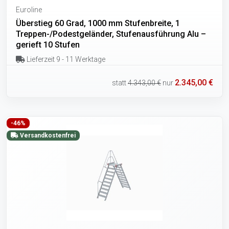
Euroline
Überstieg 60 Grad, 1000 mm Stufenbreite, 1
Treppen-/Podestgeländer, Stufenausführung Alu –
gerieft 10 Stufen
Lieferzeit 9 - 11 Werktage
2.345,00 €
statt
4.343,00 €
nur
-46%
Versandkostenfrei