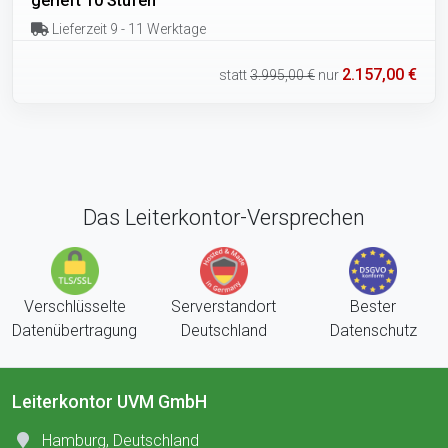
gerieft 10 Stufen
Lieferzeit 9 - 11 Werktage
2.157,00 €
statt
3.995,00 €
nur
Das Leiterkontor-Versprechen
Verschlüsselte
Serverstandort
Bester
Datenübertragung
Deutschland
Datenschutz
Leiterkontor UVM GmbH
Hamburg, Deutschland