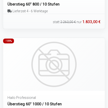
Überstieg 60° 800 / 10 Stufen
Lieferzeit 4 - 6 Werktage
1.833,00 €
statt
2.263,00 €
nur
-19%
Hailo Professional
Überstieg 60° 1000 / 10 Stufen