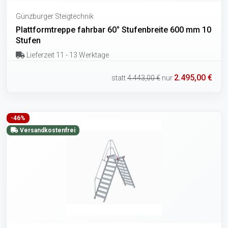
Günzburger Steigtechnik
Plattformtreppe fahrbar 60° Stufenbreite 600 mm 10
Stufen
Lieferzeit 11 - 13 Werktage
2.495,00 €
statt
4.443,00 €
nur
-46%
Versandkostenfrei