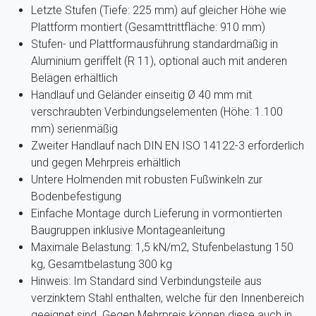
Letzte Stufen (Tiefe: 225 mm) auf gleicher Höhe wie
Plattform montiert (Gesamttrittfläche: 910 mm)
Stufen- und Plattformausführung standardmäßig in
Aluminium geriffelt (R 11), optional auch mit anderen
Belägen erhältlich
Handlauf und Geländer einseitig Ø 40 mm mit
verschraubten Verbindungselementen (Höhe: 1.100
mm) serienmäßig
Zweiter Handlauf nach DIN EN ISO 14122-3 erforderlich
und gegen Mehrpreis erhältlich
Untere Holmenden mit robusten Fußwinkeln zur
Bodenbefestigung
Einfache Montage durch Lieferung in vormontierten
Baugruppen inklusive Montageanleitung
Maximale Belastung: 1,5 kN/m2, Stufenbelastung 150
kg, Gesamtbelastung 300 kg
Hinweis: Im Standard sind Verbindungsteile aus
verzinktem Stahl enthalten, welche für den Innenbereich
geeignet sind. Gegen Mehrpreis können diese auch in