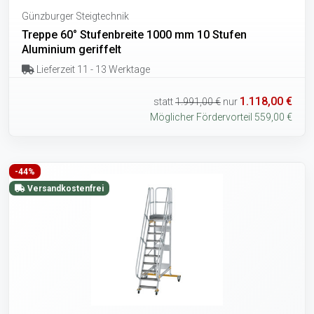
Günzburger Steigtechnik
Treppe 60° Stufenbreite 1000 mm 10 Stufen
Aluminium geriffelt
Lieferzeit 11 - 13 Werktage
1.118,00 €
statt
1.991,00 €
nur
Möglicher Fördervorteil 559,00 €
-44%
Versandkostenfrei