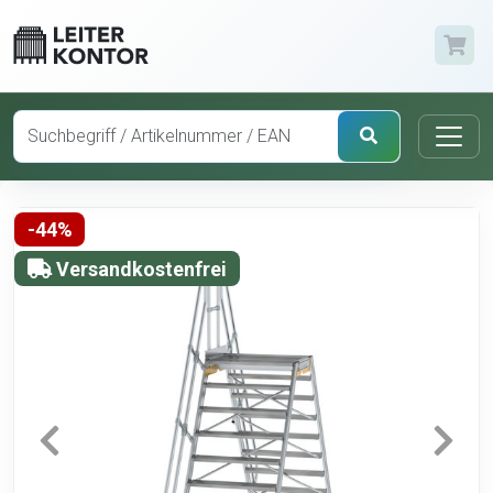
-44%
Versandkostenfrei