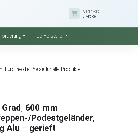
Warenkorb
0 Artikel
Förderung
Top Hersteller
Euroline die Preise für alle Produkte.
0 Grad, 600 mm
Treppen-/Podestgeländer,
 Alu – gerieft