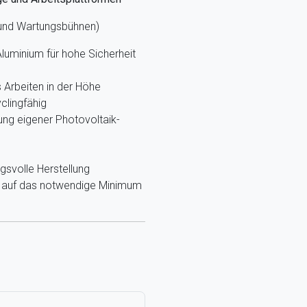
 und Wartungsbühnen)
luminium für hohe Sicherheit
Arbeiten in der Höhe
clingfähig
ung eigener Photovoltaik-
gsvolle Herstellung
g, auf das notwendige Minimum