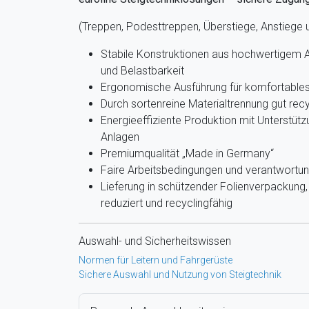
(Treppen, Podesttreppen, Überstiege, Anstiege
Stabile Konstruktionen aus hochwertigem A
und Belastbarkeit
Ergonomische Ausführung für komfortables 
Durch sortenreine Materialtrennung gut recy
Energieeffiziente Produktion mit Unterstütz
Anlagen
Premiumqualität „Made in Germany“
Faire Arbeitsbedingungen und verantwortun
Lieferung in schützender Folienverpackun
reduziert und recyclingfähig
Auswahl- und Sicherheitswissen
Normen für Leitern und Fahrgerüste
Sichere Auswahl und Nutzung von Steigtechnik