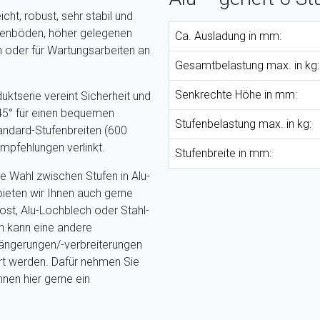
cht, robust, sehr stabil und
chenböden, höher gelegenen
Ca. Ausladung in mm:
 oder für Wartungsarbeiten an
Gesamtbelastung max. in kg:
Senkrechte Höhe in mm:
uktserie vereint Sicherheit und
 45° für einen bequemen
Stufenbelastung max. in kg:
tandard-Stufenbreiten (600
pfehlungen verlinkt.
Stufenbreite in mm:
e Wahl zwischen Stufen in Alu-
bieten wir Ihnen auch gerne
ost, Alu-Lochblech oder Stahl-
h kann eine andere
längerungen/-verbreiterungen
t werden. Dafür nehmen Sie
Ihnen hier gerne ein