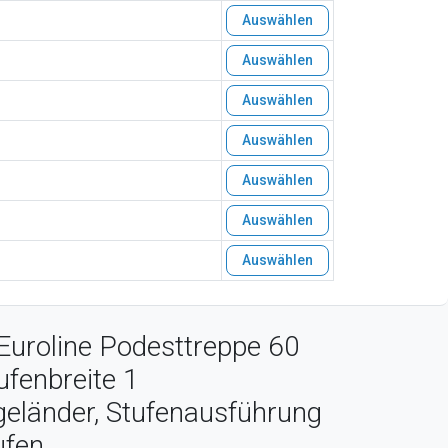
Auswählen
Auswählen
Auswählen
Auswählen
Auswählen
Auswählen
Auswählen
Euroline Podesttreppe 60
fenbreite 1
eländer, Stufenausführung
ufen