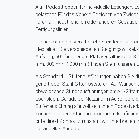
Alu - Podesttreppen für individuelle Lösungen: Lei
belastbar. Für das sichere Erreichen von Zwis
Türen an Industriehallen oder anderen Gebäuden
Fertigungslinien.
Die hervorragend verarbeitete Steigtechnik Prod
Flexibilität. Die verschiedenen Steigungswinkel;
Aufstieg, 60° für beengte Platzverhältnisse, 3 S
mm, 800 mm, 1000 mm) finden Sie in unseren Em
Als Standard – Stufenausführungen haben Sie di
gerieft oder Stahl-Gitterroststufen. Auf Wunsch 
abweichende Stufenausführungen an: Alu-Gitterr
Lochblech. Gerade bei Nutzung im Außenbereic
Stufenausführung sinnvoll sein. Auch Podestver
können aus dem Standardprogramm konfigurier
bitte direkt Kontakt zu uns auf, wir unterbreiten 
individuelles Angebot.