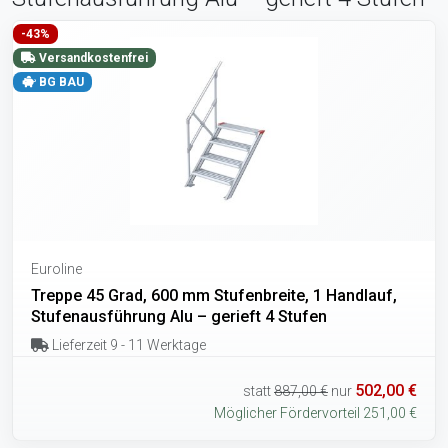
-43%
Versandkostenfrei
BG BAU
Euroline
Treppe 45 Grad, 600 mm Stufenbreite, 1 Handlauf,
Stufenausführung Alu – gerieft 4 Stufen
Lieferzeit 9 - 11 Werktage
502,00 €
statt
887,00 €
nur
Möglicher Fördervorteil 251,00 €