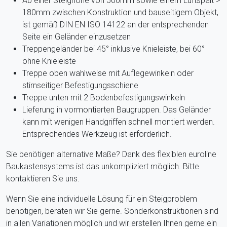
Ab einer Steighöhe von 500mm sowie einem Luftspalt >
180mm zwischen Konstruktion und bauseitigem Objekt,
ist gemäß DIN EN ISO 14122 an der entsprechenden
Seite ein Geländer einzusetzen
Treppengeländer bei 45° inklusive Knieleiste, bei 60°
ohne Knieleiste
Treppe oben wahlweise mit Auflegewinkeln oder
stirnseitiger Befestigungsschiene
Treppe unten mit 2 Bodenbefestigungswinkeln
Lieferung in vormontierten Baugruppen. Das Geländer
kann mit wenigen Handgriffen schnell montiert werden.
Entsprechendes Werkzeug ist erforderlich.
Sie benötigen alternative Maße? Dank des flexiblen euroline
Baukastensystems ist das unkompliziert möglich. Bitte
kontaktieren Sie uns.
Wenn Sie eine individuelle Lösung für ein Steigproblem
benötigen, beraten wir Sie gerne. Sonderkonstruktionen sind
in allen Variationen möglich und wir erstellen Ihnen gerne ein