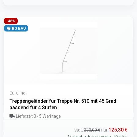
-46%
BG BAU
Euroline
Treppengeländer für Treppe Nr. 510 mit 45 Grad
passend für 4 Stufen
Lieferzeit 3 - 5 Werktage
125,30 €
statt
232,00 €
nur
Möglicher Fördervorteil 62,65 €