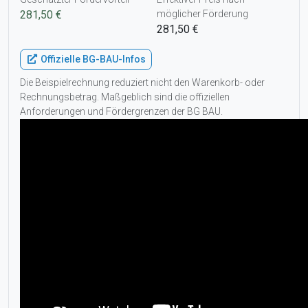
281,50 €
möglicher Förderung
281,50 €
Offizielle BG-BAU-Infos
Die Beispielrechnung reduziert nicht den Warenkorb- oder
Rechnungsbetrag. Maßgeblich sind die offiziellen
Anforderungen und Fördergrenzen der BG BAU.