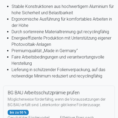
Stabile Konstruktionen aus hochwertigem Aluminium für
hohe Sicherheit und Belastbarkeit
Ergonomische Ausführung für komfortables Arbeiten in
der Höhe
Durch sortenreine Materialtrennung gut recyclingfähig
Energieeffiziente Produktion mit Unterstützung eigener
Photovoltaik-Anlagen
Premiumqualität „Made in Germany“
Faire Arbeitsbedingungen und verantwortungsvolle
Herstellung
Lieferung in schützender Folienverpackung, auf das
notwendige Minimum reduziert und recyclingfähig
BG BAU Arbeitsschutzprämie prüfen
Möglicherweise förderfähig, wenn die Voraussetzungen der
BG BAU erfüllt sind. Leiterkontor gibt keine Förderzusage.
bis zu 50 %
Geschätzter Fördervorteil
Effektiver Preis nach