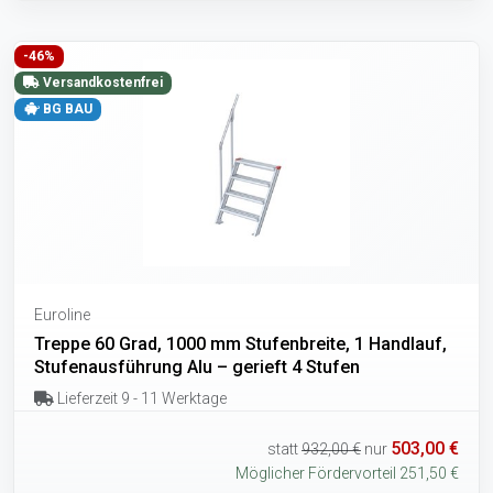
-46%
Versandkostenfrei
BG BAU
Euroline
Treppe 60 Grad, 1000 mm Stufenbreite, 1 Handlauf,
Stufenausführung Alu – gerieft 4 Stufen
Lieferzeit 9 - 11 Werktage
503,00 €
statt
932,00 €
nur
Möglicher Fördervorteil 251,50 €