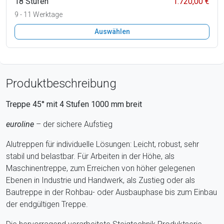
18 Stufen
1.720,00 €
9 - 11 Werktage
Auswählen
Produktbeschreibung
Treppe 45° mit
4
Stufen
1000
mm breit
euroline
– der sichere Aufstieg
Alutreppen für individuelle Lösungen: Leicht, robust, sehr
stabil und belastbar. Für Arbeiten in der Höhe, als
Maschinentreppe, zum Erreichen von höher gelegenen
Ebenen in Industrie und Handwerk, als Zustieg oder als
Bautreppe in der Rohbau- oder Ausbauphase bis zum Einbau
der endgültigen Treppe.