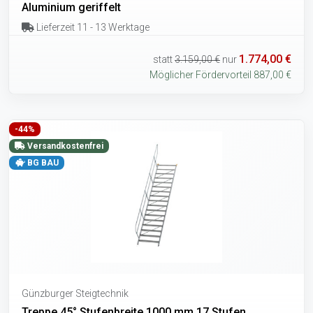
Aluminium geriffelt
Lieferzeit 11 - 13 Werktage
1.774,00 €
statt
3.159,00 €
nur
Möglicher Fördervorteil 887,00 €
-44%
Versandkostenfrei
BG BAU
Günzburger Steigtechnik
Treppe 45° Stufenbreite 1000 mm 17 Stufen