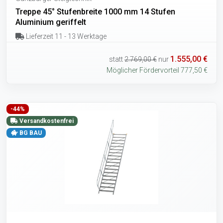
Treppe 45° Stufenbreite 1000 mm 14 Stufen
Aluminium geriffelt
Lieferzeit 11 - 13 Werktage
1.555,00 €
statt
2.769,00 €
nur
Möglicher Fördervorteil 777,50 €
-44%
Versandkostenfrei
BG BAU