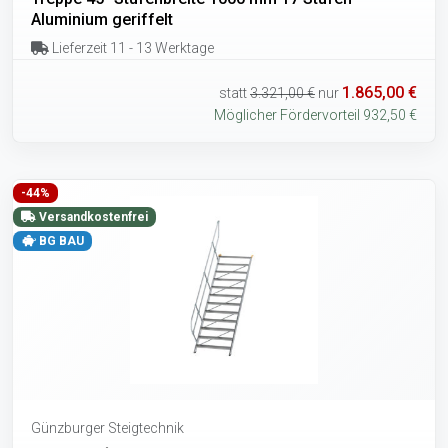
Aluminium geriffelt
Lieferzeit 11 - 13 Werktage
1.865,00 €
statt
3.321,00 €
nur
Möglicher Fördervorteil 932,50 €
-44%
Versandkostenfrei
BG BAU
Günzburger Steigtechnik