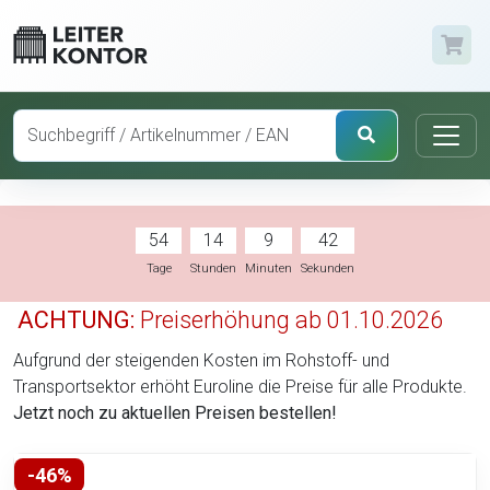
54
14
9
41
Tage
Stunden
Minuten
Sekunden
ACHTUNG:
Preiserhöhung ab 01.10.2026
Aufgrund der steigenden Kosten im Rohstoff- und
Transportsektor erhöht Euroline die Preise für alle Produkte.
Jetzt noch zu aktuellen Preisen bestellen!
-46%