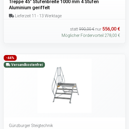
Treppe 45° Stufenbreite 1000 mm 4 Stufen
Aluminium geriffelt
Lieferzeit 11 - 13 Werktage
556,00 €
statt
990,00 €
nur
Möglicher Fördervorteil 278,00 €
-44%
Versandkostenfrei
Günzburger Steigtechnik