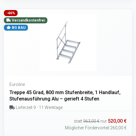
-46%
Versandkostenfrei
BG BAU
Euroline
Treppe 45 Grad, 800 mm Stufenbreite, 1 Handlauf,
Stufenausführung Alu – gerieft 4 Stufen
Lieferzeit 9 - 11 Werktage
520,00 €
statt
963,00 €
nur
Möglicher Fördervorteil 260,00 €