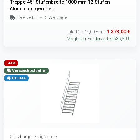
Treppe 45° Stufenbreite 1000 mm 12 Stufen
Aluminium geriffelt
Lieferzeit 11 - 13 Werktage
1.373,00 €
statt
2.444,00 €
nur
Möglicher Fördervorteil 686,50 €
-44%
Versandkostenfrei
BG BAU
Günzburger Steigtechnik