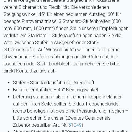
Die hervorragend verarbeitete Steigtechnik Produktserie
vereint Sicherheit und Flexibilität. Die verschiedenen
Steigungswinkel; 45° für einen bequemen Aufstieg, 60° für
beengte Platzverhältnisse, 3 Standard-Stufenbreiten (600
mm, 800 mm, 1000 mm) finden Sie in unseren Empfehlungen
verlinkt. Als Standard – Stufenausführungen haben Sie die
Wahl zwischen Stufen in Alu-gerieft oder Stahl-
Gitterroststufen. Auf Wunsch bieten wir Ihnen auch gerne
abweichende Stufenausführungen an: Alu-Gitterrost, Alu-
Lochblech oder Stahl-Lochblech. Dafür nehmen Sie bitte
direkt Kontakt zu uns auf.
Stufen - Standardausführung: Alu-gerieft
Bequemer Aufstieg – 45° Neigungswinkel
Lieferung standardmäßig mit einem Treppengeländer
auf der linken Seite, sollten Sie das Treppengeländer
rechts benötigen, ist dies ohne Preisänderung möglich –
bitte sprechen Sie uns an (Zweites Geländer als
Zubehör bestellbar Art.-Nr.
51049
)