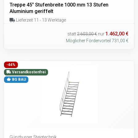
Treppe 45° Stufenbreite 1000 mm 13 Stufen
Aluminium geriffelt
Lieferzeit 11 - 13 Werktage
1.462,00 €
statt
2.603,00 €
nur
Möglicher Fördervorteil 731,00 €
-44%
Versandkostenfrei
BG BAU
Günzburger Steigtechnik