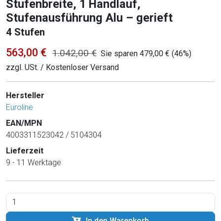
Stufenbreite, 1 Handlauf,
Stufenausführung Alu – gerieft
4 Stufen
563,00 €
1.042,00 €
Sie sparen 479,00 € (46%)
zzgl. USt. / Kostenloser Versand
Hersteller
Euroline
EAN/MPN
4003311523042 / 5104304
Lieferzeit
9 - 11 Werktage
In den Warenkorb