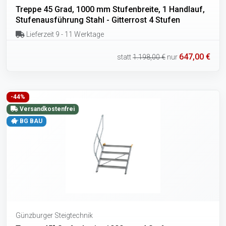
Treppe 45 Grad, 1000 mm Stufenbreite, 1 Handlauf,
Stufenausführung Stahl - Gitterrost 4 Stufen
Lieferzeit 9 - 11 Werktage
647,00 €
statt
1.198,00 €
nur
-44%
Versandkostenfrei
BG BAU
Günzburger Steigtechnik