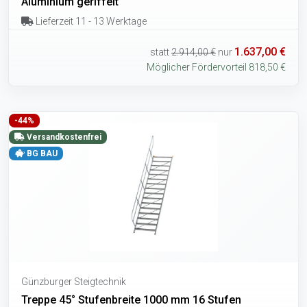
Aluminium geriffelt
Lieferzeit 11 - 13 Werktage
1.637,00 €
statt
2.914,00 €
nur
Möglicher Fördervorteil 818,50 €
-44%
Versandkostenfrei
BG BAU
Günzburger Steigtechnik
Treppe 45° Stufenbreite 1000 mm 16 Stufen