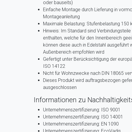
oder bauseits)
Einfache Montage durch Lieferung in vormo
Montageanleitung
Maximale Belastung: Stufenbelastung 150 
Hinweis: Im Standard sind Verbindungsteile
enthalten, welche für den Innenbereich gee
können diese auch in Edelstahl ausgeführt 
Außenbereich empfohlen wird
Gefertigt unter Berücksichtigung der euro
ISO 14122
Nicht für Wohnzwecke nach DIN 18065 ve
Dieses Produkt wird auftragsbezogen gefer
ausgeschlossen
Informationen zu Nachhaltigkeits
Unternehmenszertifizierung: ISO 9001
Unternehmenszertifizierung: ISO 14001
Unternehmenszertifizierung: EN 1090
Unternehmenszertifizierung: EcoVadis