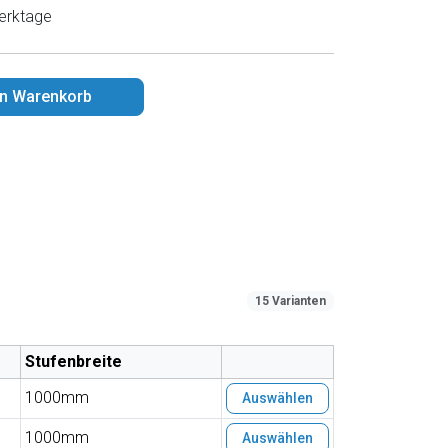
erktage
en Warenkorb
15 Varianten
Stufenbreite
1000mm
Auswählen
1000mm
Auswählen