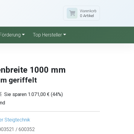
Warenkorb
0 Artikel
Förderung
Top Hersteller
enbreite 1000 mm
m geriffelt
€
Sie sparen 1.071,00 € (44%)
and
r Steigtechnik
03521 / 600352