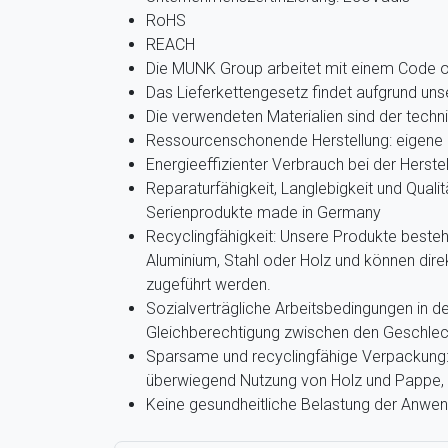
RoHS
REACH
Die MUNK Group arbeitet mit einem Code 
Das Lieferkettengesetz findet aufgrund u
Die verwendeten Materialien sind der techn
Ressourcenschonende Herstellung: eigene 
Energieeffizienter Verbrauch bei der Herste
Reparaturfähigkeit, Langlebigkeit und Qualit
Serienprodukte made in Germany
Recyclingfähigkeit: Unsere Produkte beste
Aluminium, Stahl oder Holz und können dir
zugeführt werden.
Sozialverträgliche Arbeitsbedingungen in de
Gleichberechtigung zwischen den Geschlec
Sparsame und recyclingfähige Verpackung: 
überwiegend Nutzung von Holz und Pappe, g
Keine gesundheitliche Belastung der Anwe