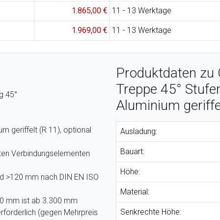
1.865,00 €
11 - 13 Werktage
1.969,00 €
11 - 13 Werktage
Produktdaten zu 
Treppe 45° Stufe
g 45°
Aluminium geriffe
 geriffelt (R 11), optional
Ausladung:
Bauart:
bten Verbindungselementen
Höhe:
and >120 mm nach DIN EN ISO
Material:
000 mm ist ab 3.300 mm
Senkrechte Höhe:
rforderlich (gegen Mehrpreis