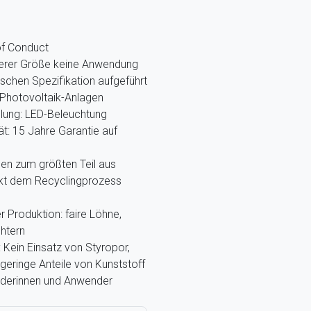
of Conduct
nserer Größe keine Anwendung
ischen Spezifikation aufgeführt
Photovoltaik-Anlagen
llung: LED-Beleuchtung
ät: 15 Jahre Garantie auf
hen zum größten Teil aus
ekt dem Recyclingprozess
r Produktion: faire Löhne,
htern
Kein Einsatz von Styropor,
eringe Anteile von Kunststoff
nderinnen und Anwender