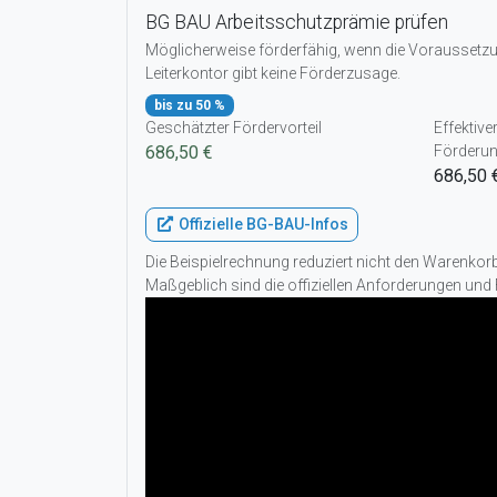
BG BAU Arbeitsschutzprämie prüfen
Möglicherweise förderfähig, wenn die Voraussetzun
Leiterkontor gibt keine Förderzusage.
bis zu 50 %
Geschätzter Fördervorteil
Effektive
686,50 €
Förderu
686,50 
Offizielle BG-BAU-Infos
Die Beispielrechnung reduziert nicht den Warenko
Maßgeblich sind die offiziellen Anforderungen und