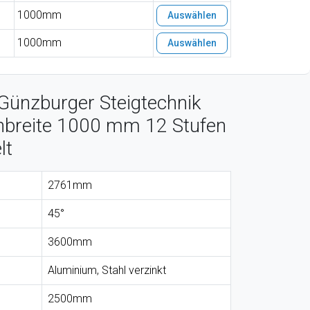
1000mm
Auswählen
1000mm
Auswählen
Günzburger Steigtechnik
nbreite 1000 mm 12 Stufen
lt
2761mm
45°
3600mm
Aluminium, Stahl verzinkt
2500mm