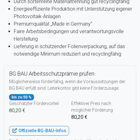
Durch sortenreine Materialtrennung gut recyclingfähig
Energieeffiziente Produktion mit Unterstützung eigener
Photovoltaik-Anlagen
Premiumqualität „Made in Germany“
Faire Arbeitsbedingungen und verantwortungsvolle
Herstellung
Lieferung in schützender Folienverpackung, auf das
notwendige Minimum reduziert und recyclingfähig
BG BAU Arbeitsschutzprämie prüfen
Möglicherweise förderfähig, wenn die Voraussetzungen der
BG BAU erfüllt sind. Leiterkontor gibt keine Förderzusage.
bis zu 50 %
Geschätzter Fördervorteil
Effektiver Preis nach
80,20 €
möglicher Förderung
80,20 €
Offizielle BG-BAU-Infos