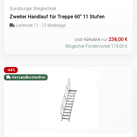
Günzburger Steigtechnik
Zweiter Handlauf für Treppe 60° 11 Stufen
Lieferzeit 11 - 13 Werktage
238,00 €
statt
424,00 €
nur
Möglicher Fördervorteil 119,00 €
-44%
Versandkostenfrei