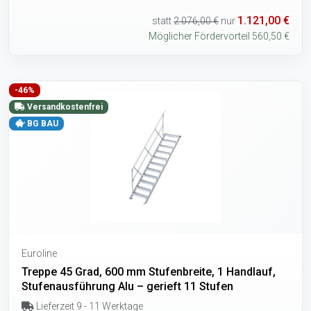
1.121,00 €
statt
2.076,00 €
nur
Möglicher Fördervorteil 560,50 €
-46%
Versandkostenfrei
BG BAU
Euroline
Treppe 45 Grad, 600 mm Stufenbreite, 1 Handlauf,
Stufenausführung Alu – gerieft 11 Stufen
Lieferzeit 9 - 11 Werktage