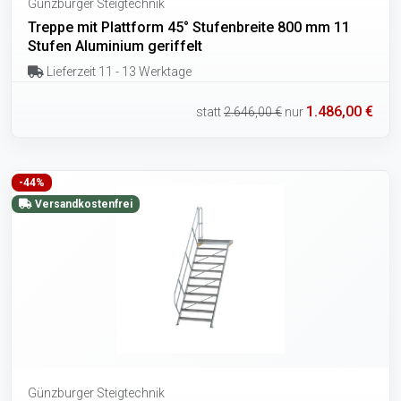
Günzburger Steigtechnik
Treppe mit Plattform 45° Stufenbreite 800 mm 11
Stufen Aluminium geriffelt
Lieferzeit 11 - 13 Werktage
1.486,00 €
statt
2.646,00 €
nur
-44%
Versandkostenfrei
Günzburger Steigtechnik