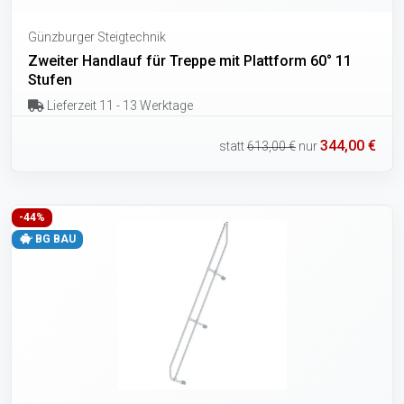
Günzburger Steigtechnik
Zweiter Handlauf für Treppe mit Plattform 60° 11
Stufen
Lieferzeit 11 - 13 Werktage
344,00 €
statt
613,00 €
nur
-44%
BG BAU