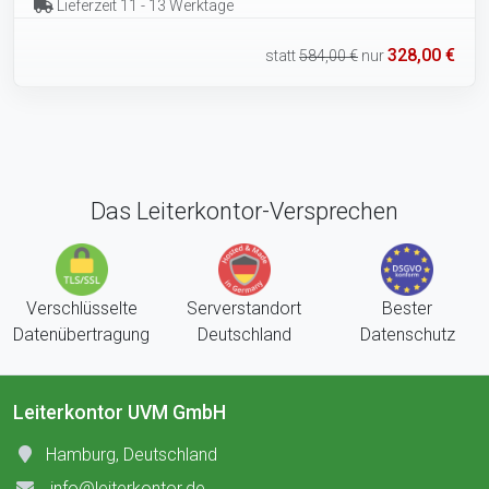
Lieferzeit 11 - 13 Werktage
328,00 €
statt
584,00 €
nur
Das Leiterkontor-Versprechen
Verschlüsselte
Serverstandort
Bester
Datenübertragung
Deutschland
Datenschutz
Leiterkontor UVM GmbH
Hamburg, Deutschland
info@leiterkontor.de