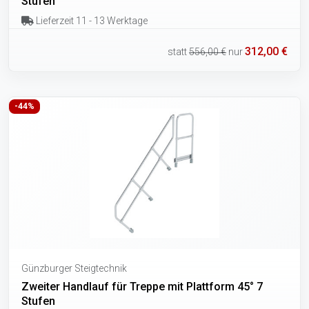
Stufen
Lieferzeit 11 - 13 Werktage
312,00 €
statt
556,00 €
nur
-44%
Günzburger Steigtechnik
Zweiter Handlauf für Treppe mit Plattform 45° 7
Stufen