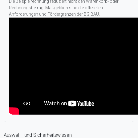
Die Beispielrechnung reduziert nicht den Warenkorb- oder
Rechnungsbetrag. Maßgeblich sind die offiziellen
Anforderungen und Fördergrenzen der BG BAU.
Auswahl- und Sicherheitswissen