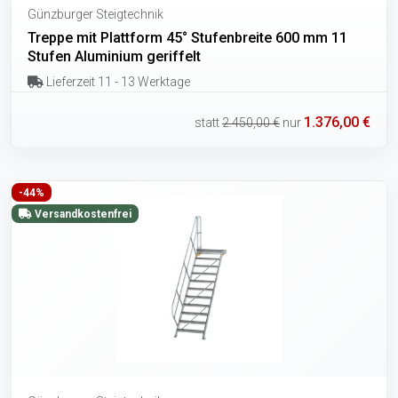
Günzburger Steigtechnik
Treppe mit Plattform 45° Stufenbreite 600 mm 11
Stufen Aluminium geriffelt
Lieferzeit 11 - 13 Werktage
1.376,00 €
statt
2.450,00 €
nur
-44%
Versandkostenfrei