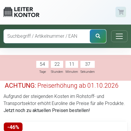
54
22
11
35
Tage
Stunden
Minuten
Sekunden
ACHTUNG:
Preiserhöhung ab 01.10.2026
Aufgrund der steigenden Kosten im Rohstoff- und
Transportsektor erhöht Euroline die Preise für alle Produkte.
Jetzt noch zu aktuellen Preisen bestellen!
-46%