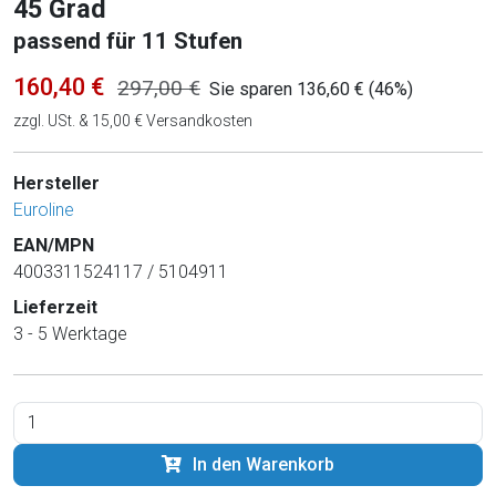
45 Grad
passend für 11 Stufen
160,40 €
297,00 €
Sie sparen 136,60 € (46%)
zzgl. USt. & 15,00 € Versandkosten
Hersteller
Euroline
EAN/MPN
4003311524117 / 5104911
Lieferzeit
3 - 5 Werktage
In den Warenkorb