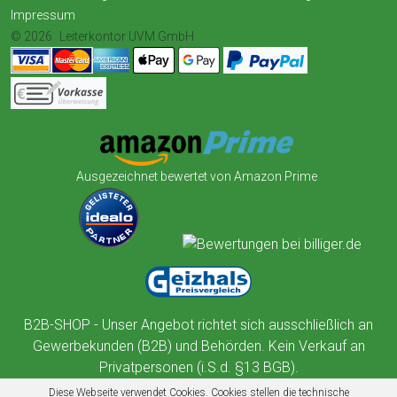
Impressum
© 2026
Leiterkontor UVM GmbH
Ausgezeichnet bewertet von Amazon Prime
B2B-SHOP - Unser Angebot richtet sich ausschließlich an
Gewerbekunden (B2B) und Behörden. Kein Verkauf an
Privatpersonen (i.S.d. §13 BGB).
Diese Webseite verwendet Cookies. Cookies stellen die technische