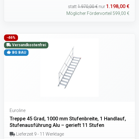
1.198,00 €
statt
1.970,00 €
nur
Möglicher Fördervorteil 599,00 €
-46%
Versandkostenfrei
BG BAU
Euroline
Treppe 45 Grad, 1000 mm Stufenbreite, 1 Handlauf,
Stufenausführung Alu – gerieft 11 Stufen
Lieferzeit 9 - 11 Werktage