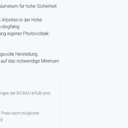
luminium für hohe Sicherheit
Arbeiten in der Höhe
clingfähig
ung eigener Photovoltaik-
gsvolle Herstellung
g, auf das notwendige Minimum
gen der BG BAU erfüllt sind.
r Preis nach möglicher
ng