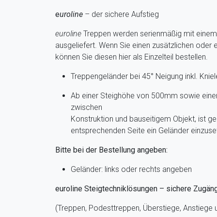
e
uroline
– der sichere Aufstieg
euroline
Treppen
werden serienmäßig mit einem 
ausgeliefert. Wenn Sie einen zusätzlichen oder 
können Sie diesen hier als Einzelteil bestellen.
Treppengeländer bei 45° Neigung inkl. Kniele
Ab einer Steighöhe von 500mm sowie eine
zwischen
Konstruktion und bauseitigem Objekt, ist 
entsprechenden Seite ein Geländer einzuse
Bitte bei der Bestellung angeben:
Geländer: links oder rechts angeben
euroline Steigtechniklösungen – sichere Zugän
(Treppen, Podesttreppen, Überstiege, Anstiege