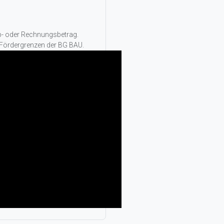
rb- oder Rechnungsbetrag.
 Fördergrenzen der BG BAU.