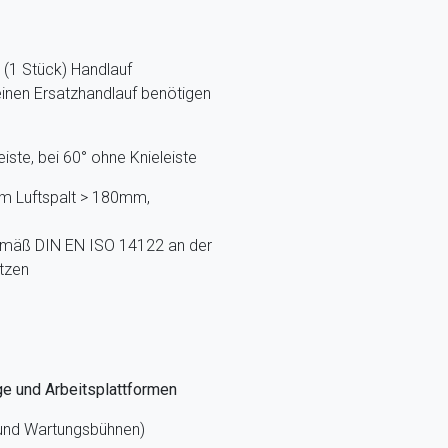
(1 Stück) Handlauf
einen Ersatzhandlauf benötigen
iste, bei 60° ohne Knieleiste
m Luftspalt > 180mm,
gemäß DIN EN ISO 14122 an der
tzen
ge und Arbeitsplattformen
 und Wartungsbühnen)