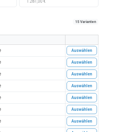
1.281,00 €
15 Varianten
e
Auswählen
e
Auswählen
e
Auswählen
e
Auswählen
e
Auswählen
e
Auswählen
e
Auswählen