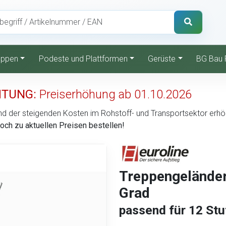
reppen
Podeste und Plattformen
Gerüste
BG Bau 
TUNG:
Preiserhöhung ab 01.10.2026
d der steigenden Kosten im Rohstoff- und Transportsektor erhöht 
noch zu aktuellen Preisen bestellen!
Treppengeländer 
Grad
passend für 12 Stu