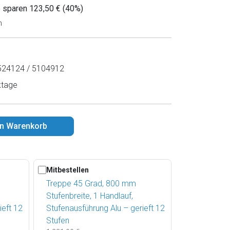
e sparen 123,50 € (40%)
n
24124 / 5104912
ktage
en Warenkorb
Mitbestellen
Treppe 45 Grad, 800 mm
Stufenbreite, 1 Handlauf,
ieft 12
Stufenausführung Alu – gerieft 12
Stufen