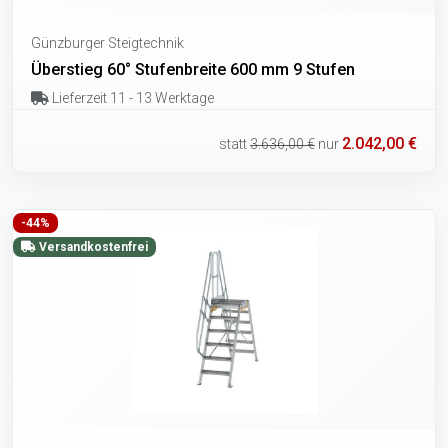
Günzburger Steigtechnik
Überstieg 60° Stufenbreite 600 mm 9 Stufen
Lieferzeit 11 - 13 Werktage
2.042,00 €
statt
3.636,00 €
nur
-44%
Versandkostenfrei