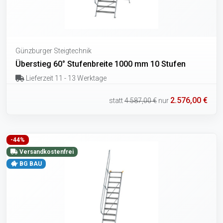
Günzburger Steigtechnik
Überstieg 60° Stufenbreite 1000 mm 10 Stufen
Lieferzeit 11 - 13 Werktage
2.576,00 €
statt
4.587,00 €
nur
-44%
Versandkostenfrei
BG BAU