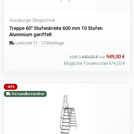
Günzburger Steigtechnik
Treppe 60° Stufenbreite 600 mm 10 Stufen
Aluminium geriffelt
Lieferzeit 11 - 13 Werktage
949,00 €
statt
1.689,00 €
nur
Möglicher Fördervorteil 474,50 €
-44%
Versandkostenfrei