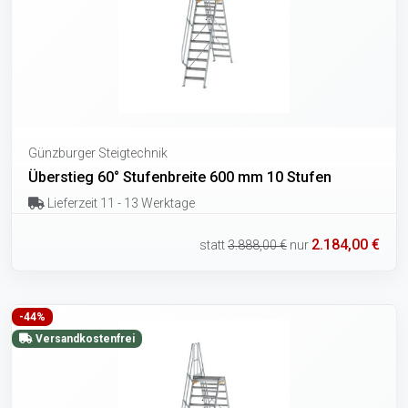
Günzburger Steigtechnik
Überstieg 60° Stufenbreite 600 mm 10 Stufen
Lieferzeit 11 - 13 Werktage
2.184,00 €
statt
3.888,00 €
nur
-44%
Versandkostenfrei