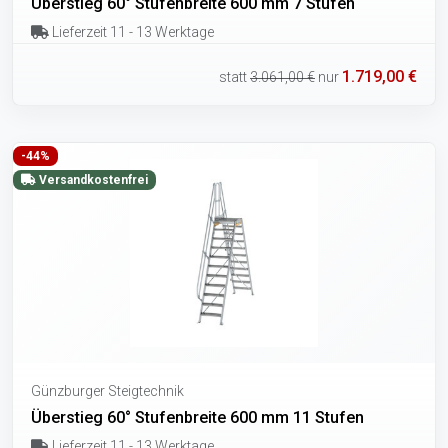
Überstieg 60° Stufenbreite 600 mm 7 Stufen
Lieferzeit 11 - 13 Werktage
1.719,00 €
statt
3.061,00 €
nur
-44%
Versandkostenfrei
Günzburger Steigtechnik
Überstieg 60° Stufenbreite 600 mm 11 Stufen
Lieferzeit 11 - 13 Werktage