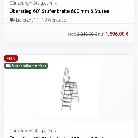
Günzburger Steigtechnik
Überstieg 60° Stufenbreite 600 mm 6 Stufen
Lieferzeit 11 - 13 Werktage
1.596,00 €
statt
2.842,00 €
nur
-44%
Versandkostenfrei
Günzburger Steigtechnik