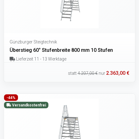
Günzburger Steigtechnik
Überstieg 60° Stufenbreite 800 mm 10 Stufen
Lieferzeit 11 - 13 Werktage
2.363,00 €
statt
4.207,00 €
nur
-44%
Versandkostenfrei