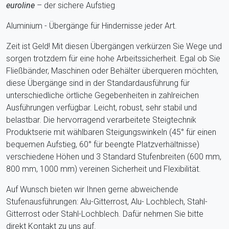
euroline
– der sichere Aufstieg
Aluminium - Übergänge für Hindernisse jeder Art.
Zeit ist Geld! Mit diesen Übergängen verkürzen Sie Wege und
sorgen trotzdem für eine hohe Arbeitssicherheit. Egal ob Sie
Fließbänder, Maschinen oder Behälter überqueren möchten,
diese Übergänge sind in der Standardausführung für
unterschiedliche örtliche Gegebenheiten in zahlreichen
Ausführungen verfügbar. Leicht, robust, sehr stabil und
belastbar. Die hervorragend verarbeitete Steigtechnik
Produktserie mit wählbaren Steigungswinkeln (45° für einen
bequemen Aufstieg, 60° für beengte Platzverhältnisse)
verschiedene Höhen und 3 Standard Stufenbreiten (600 mm,
800 mm, 1000 mm) vereinen Sicherheit und Flexibilität.
Auf Wunsch bieten wir Ihnen gerne abweichende
Stufenausführungen: Alu-Gitterrost, Alu- Lochblech, Stahl-
Gitterrost oder Stahl-Lochblech. Dafür nehmen Sie bitte
direkt Kontakt zu uns auf.