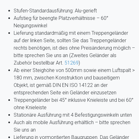
Stufen-Standardausführung: Alu-gerieft
Aufstieg für beengte Platzverhältnisse – 60°
Neigungswinkel
Lieferung standardmäßig mit einem Treppengeländer
auf der linken Seite, sollten Sie das Treppengeländer
rechts benötigen, ist dies ohne Preisänderung möglich –
bitte sprechen Sie uns an (Zweites Geländer als
Zubehör bestellbar Art.
51269
)
Ab einer Steighöhe von 500mm sowie einem Luftspalt >
180 mm, zwischen Konstruktion und bauseitigem
Objekt, ist gemäß DIN EN ISO 14122 an der
entsprechenden Seite ein Geländer einzusetzen
Treppengeländer bei 45° inklusive Knieleiste und bei 60°
ohne Knieleiste
Stationäre Ausführung mit 4 Befestigungswinkeln unten
Auch als mobile Ausführung erhältlich – bitte sprechen
Sie uns an
Lieferung in vormontierten Baugruppen. Das Geländer