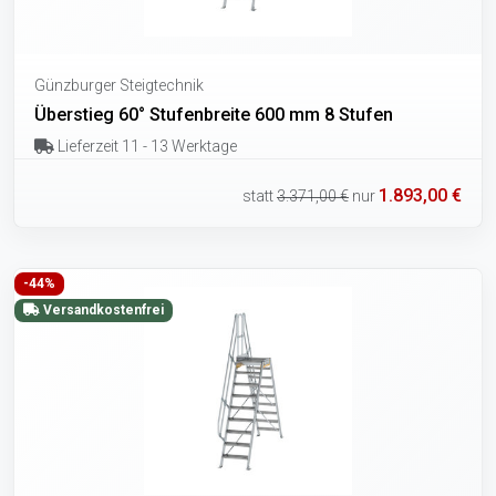
Günzburger Steigtechnik
Überstieg 60° Stufenbreite 600 mm 8 Stufen
Lieferzeit 11 - 13 Werktage
1.893,00 €
statt
3.371,00 €
nur
-44%
Versandkostenfrei