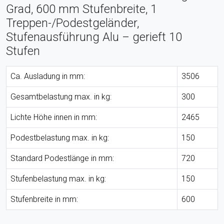
Grad, 600 mm Stufenbreite, 1
Treppen-/Podestgeländer,
Stufenausführung Alu – gerieft 10
Stufen
Ca. Ausladung in mm:
3506
Gesamtbelastung max. in kg:
300
Lichte Höhe innen in mm:
2465
Podestbelastung max. in kg:
150
Standard Podestlänge in mm:
720
Stufenbelastung max. in kg:
150
Stufenbreite in mm:
600