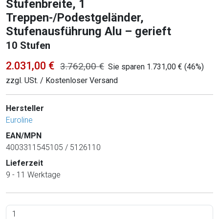
Stufenbreite, 1
Treppen-/Podestgeländer,
Stufenausführung Alu – gerieft
10 Stufen
2.031,00 €
3.762,00 €
Sie sparen 1.731,00 € (46%)
zzgl. USt. / Kostenloser Versand
Hersteller
Euroline
EAN/MPN
4003311545105 / 5126110
Lieferzeit
9 - 11 Werktage