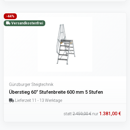
-44%
Versandkostenfrei
Günzburger Steigtechnik
Überstieg 60° Stufenbreite 600 mm 5 Stufen
Lieferzeit 11 - 13 Werktage
1.381,00 €
statt
2.459,00 €
nur