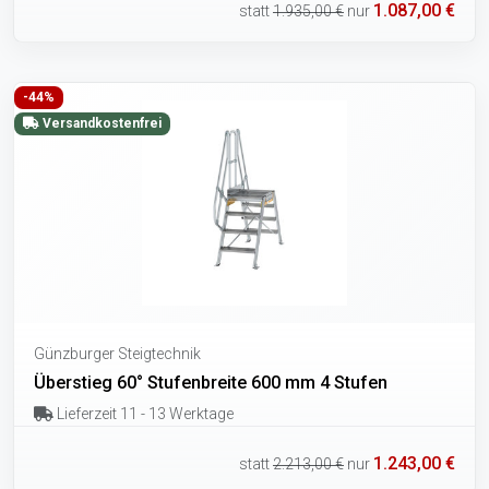
1.087,00 €
statt
1.935,00 €
nur
-44%
Versandkostenfrei
Günzburger Steigtechnik
Überstieg 60° Stufenbreite 600 mm 4 Stufen
Lieferzeit 11 - 13 Werktage
1.243,00 €
statt
2.213,00 €
nur