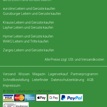
euroline Leitern und Gerüste kaufen
Günzburger Leitern und Gerüste kaufen
Krause Leitern und Gerüste kaufen
Layher Leitern und Gerüste kaufen
Hymer Leitern und Gerüste kaufen
WAKÜ Leitern und Tritte kaufen
Zarges Leitern und Gerüste kaufen
Alle Preise zzgl. USt. und
Versandkosten
Versand
Wissen
Magazin
Lagerverkauf
Partnerprogramm
Schnellbestellung
Leiterfinder
Datenschutzerklärung
AGB
Impressum
© 2026
Leiterkontor UVM GmbH