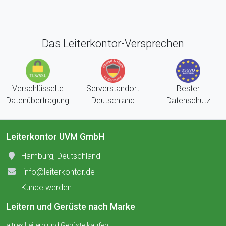
Das Leiterkontor-Versprechen
Verschlüsselte
Serverstandort
Bester
Datenübertragung
Deutschland
Datenschutz
Leiterkontor UVM GmbH
Hamburg, Deutschland
info@leiterkontor.de
Kunde werden
Leitern und Gerüste nach Marke
altrex Leitern und Gerüste kaufen