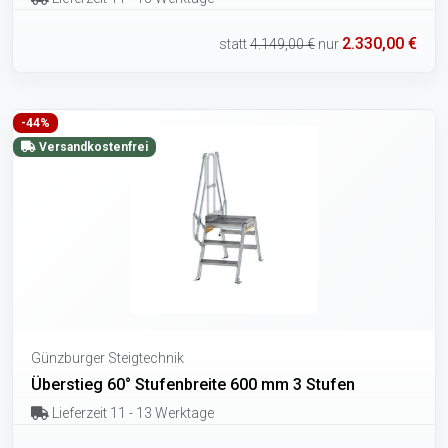
2.330,00 €
statt
4.149,00 €
nur
-44%
Versandkostenfrei
Günzburger Steigtechnik
Überstieg 60° Stufenbreite 600 mm 3 Stufen
Lieferzeit 11 - 13 Werktage