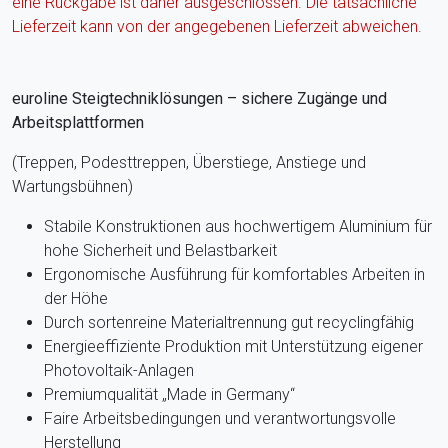
eine Rückgabe ist daher ausgeschlossen. Die tatsächliche
Lieferzeit kann von der angegebenen Lieferzeit abweichen.
euroline Steigtechniklösungen – sichere Zugänge und
Arbeitsplattformen
(Treppen, Podesttreppen, Überstiege, Anstiege und
Wartungsbühnen)
Stabile Konstruktionen aus hochwertigem Aluminium für
hohe Sicherheit und Belastbarkeit
Ergonomische Ausführung für komfortables Arbeiten in
der Höhe
Durch sortenreine Materialtrennung gut recyclingfähig
Energieeffiziente Produktion mit Unterstützung eigener
Photovoltaik-Anlagen
Premiumqualität „Made in Germany“
Faire Arbeitsbedingungen und verantwortungsvolle
Herstellung