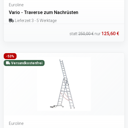
Euroline
Vario - Traverse zum Nachrüsten
Lieferzeit 3 - 5 Werktage
125,60 €
statt
250,00 €
nur
-53%
Versandkostenfrei
Euroline