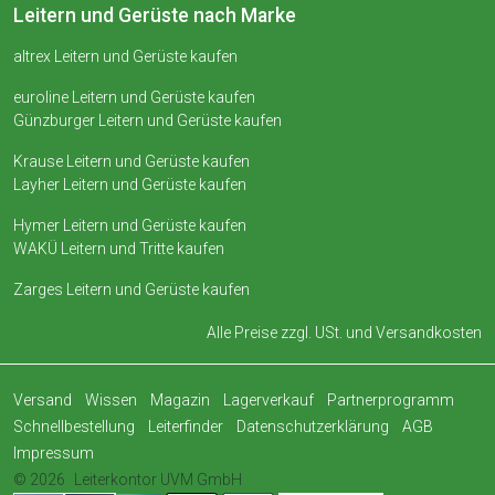
Leitern und Gerüste nach Marke
altrex Leitern und Gerüste kaufen
euroline Leitern und Gerüste kaufen
Günzburger Leitern und Gerüste kaufen
Krause Leitern und Gerüste kaufen
Layher Leitern und Gerüste kaufen
Hymer Leitern und Gerüste kaufen
WAKÜ Leitern und Tritte kaufen
Zarges Leitern und Gerüste kaufen
Alle Preise zzgl. USt. und
Versandkosten
Versand
Wissen
Magazin
Lagerverkauf
Partnerprogramm
Schnellbestellung
Leiterfinder
Datenschutzerklärung
AGB
Impressum
© 2026
Leiterkontor UVM GmbH