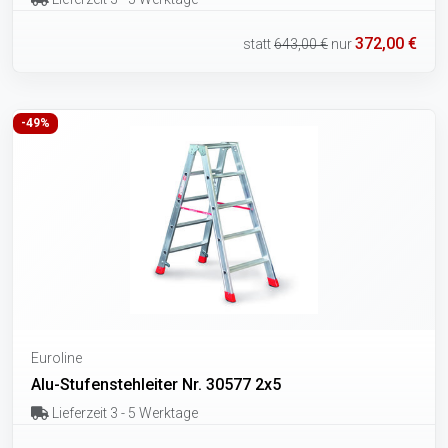
372,00 €
statt
643,00 €
nur
-49%
Euroline
Alu-Stufenstehleiter Nr. 30577 2x5
Lieferzeit 3 - 5 Werktage