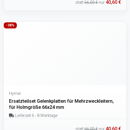
40,60 €
statt
66,00 €
nur
-38%
Hymer
Ersatzteilset Gelenkplatten für Mehrzweckleitern,
für Holmgröße 66x24 mm
Lieferzeit 6 - 8 Werktage
40,60 €
statt
66,00 €
nur