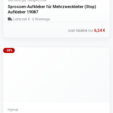
Sprossen-Aufkleber für Mehrzweckleiter (Stop)
Aufkleber 19087
Lieferzeit 4 - 6 Werktage
6,24 €
statt
10,00 €
nur
-38%
Hymer