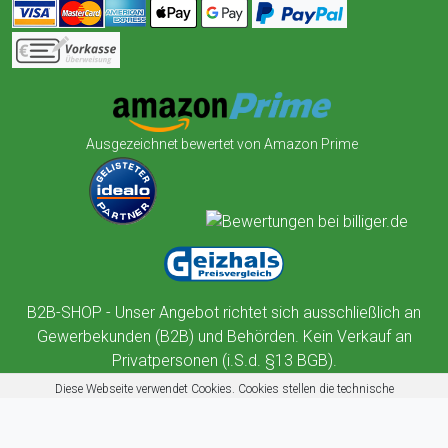
Ausgezeichnet bewertet von Amazon Prime
B2B-SHOP - Unser Angebot richtet sich ausschließlich an
Gewerbekunden (B2B) und Behörden. Kein Verkauf an
Privatpersonen (i.S.d. §13 BGB).
Diese Webseite verwendet Cookies. Cookies stellen die technische
Funktionalität dieser Website sicher. Außerdem nutzt diese Website