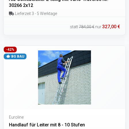
30266 2x12
Lieferzeit 3 - 5 Werktage
327,00 €
statt
784,00 €
nur
-42%
BG BAU
Euroline
Handlauf für Leiter mit 8 - 10 Stufen