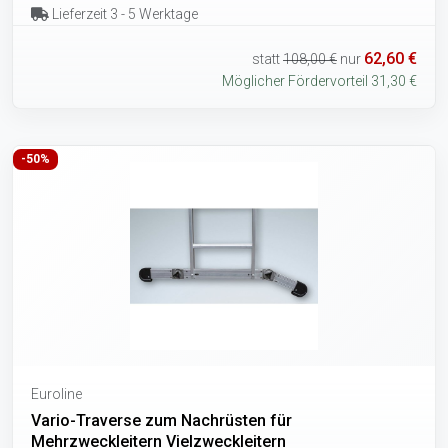
Lieferzeit 3 - 5 Werktage
62,60 €
statt
108,00 €
nur
Möglicher Fördervorteil 31,30 €
-50%
Euroline
Vario-Traverse zum Nachrüsten für
Mehrzweckleitern Vielzweckleitern