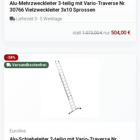
Alu-Mehrzweckleiter 3-teilig mit Vario-Traverse Nr.
30766 Vielzweckleiter 3x10 Sprossen
Lieferzeit 3 - 5 Werktage
504,00 €
statt
1.073,00 €
nur
-58%
Versandkostenfrei
Euroline
Alu-Schiebeleiter 2-teilig mit Vario-Traverse Nr.