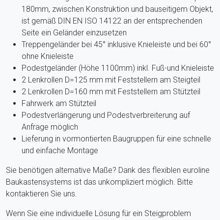
180mm, zwischen Konstruktion und bauseitigem Objekt,
ist gemäß DIN EN ISO 14122 an der entsprechenden
Seite ein Geländer einzusetzen
Treppengeländer bei 45° inklusive Knieleiste und bei 60°
ohne Knieleiste
Podestgeländer (Höhe 1100mm) inkl. Fuß-und Knieleiste
2 Lenkrollen D=125 mm mit Feststellern am Steigteil
2 Lenkrollen D=160 mm mit Feststellern am Stützteil
Fahrwerk am Stützteil
Podestverlängerung und Podestverbreiterung auf
Anfrage möglich
Lieferung in vormontierten Baugruppen für eine schnelle
und einfache Montage
Sie benötigen alternative Maße? Dank des flexiblen euroline
Baukastensystems ist das unkompliziert möglich. Bitte
kontaktieren Sie uns.
Wenn Sie eine individuelle Lösung für ein Steigproblem