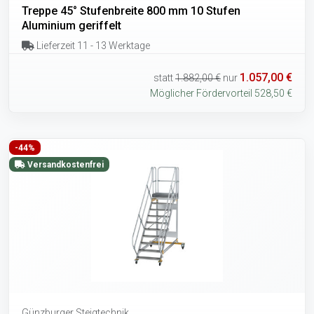
Treppe 45° Stufenbreite 800 mm 10 Stufen
Aluminium geriffelt
Lieferzeit 11 - 13 Werktage
1.057,00 €
statt
1.882,00 €
nur
Möglicher Fördervorteil 528,50 €
-44%
Versandkostenfrei
Günzburger Steigtechnik