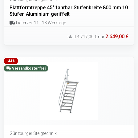
Plattformtreppe 45° fahrbar Stufenbreite 800 mm 10
Stufen Aluminium geriffelt
Lieferzeit 11 - 13 Werktage
2.649,00 €
statt
4.717,00 €
nur
-44%
Versandkostenfrei
Günzburger Steigtechnik