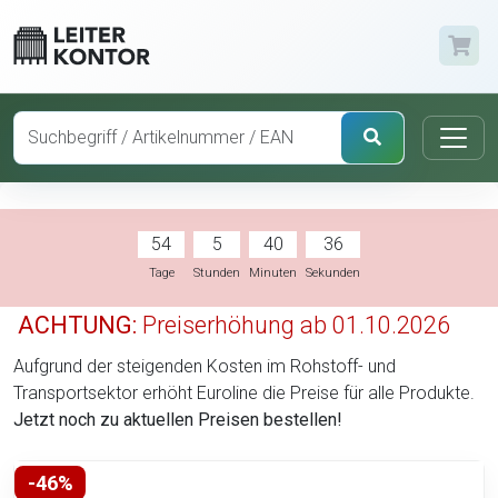
54
5
40
35
Tage
Stunden
Minuten
Sekunden
ACHTUNG:
Preiserhöhung ab 01.10.2026
Aufgrund der steigenden Kosten im Rohstoff- und
Transportsektor erhöht Euroline die Preise für alle Produkte.
Jetzt noch zu aktuellen Preisen bestellen!
-46%