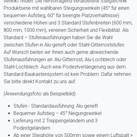
verlinkt finden. Die hervorragend verarbeitete Steigtechnik
Produktserie mit wählbaren Steigungswinkeln (45° für einen
bequemen Aufstieg, 60° für beengte Platzverhältnisse)
verschiedene Höhen und 3 Standard Stufenbreiten (600 mm,
800 mm, 1000 mm), vereinen Sicherheit und Flexibilität. Als
Standard – Stufenausführungen haben Sie die Wahl
zwischen Stufen in Alu-gerieft oder Stahl-Gitterroststufen.
Auf Wunsch bieten wir Ihnen auch gerne abweichende
Stufenausführungen an: Alu-Gitterrost, Alu-Lochblech oder
Stahl-Lochblech. Auch eine Podestverlängerung aus dem
Standard-Baukastensystem ist kein Problem. Dafür nehmen
Sie bitte direkt Kontakt zu uns auf.
(Anwendungsfoto als Beispielbild)
Stufen - Standardausführung: Alu-gerieft
Bequemer Aufstieg – 45° Neigungswinkel
Lieferung mit 2 Treppengeländern und 3
Podestgeländern
Ab einer Steighöhe von 500mm sowie einem Luftspalt >