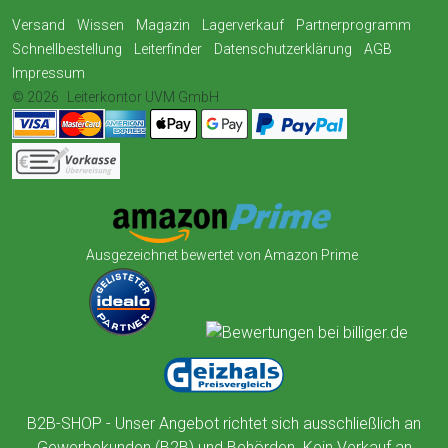
Versand
Wissen
Magazin
Lagerverkauf
Partnerprogramm
Schnellbestellung
Leiterfinder
Datenschutzerklärung
AGB
Impressum
© 2026
Leiterkontor UVM GmbH
Ausgezeichnet bewertet von Amazon Prime
B2B-SHOP - Unser Angebot richtet sich ausschließlich an
Gewerbekunden (B2B) und Behörden. Kein Verkauf an