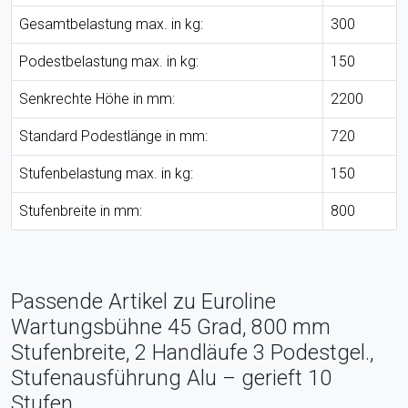
Gesamtbelastung max. in kg:
300
Podestbelastung max. in kg:
150
Senkrechte Höhe in mm:
2200
Standard Podestlänge in mm:
720
Stufenbelastung max. in kg:
150
Stufenbreite in mm:
800
Passende Artikel zu Euroline
Wartungsbühne 45 Grad, 800 mm
Stufenbreite, 2 Handläufe 3 Podestgel.,
Stufenausführung Alu – gerieft 10
Stufen