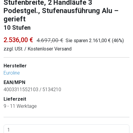
Stufenbreite, 2 Handläufe 3
Podestgel., Stufenausführung Alu –
gerieft
10 Stufen
2.536,00 €
4.697,00 €
Sie sparen 2.161,00 € (46%)
zzgl. USt. / Kostenloser Versand
Hersteller
Euroline
EAN/MPN
4003311552103 / 5134210
Lieferzeit
9 - 11 Werktage