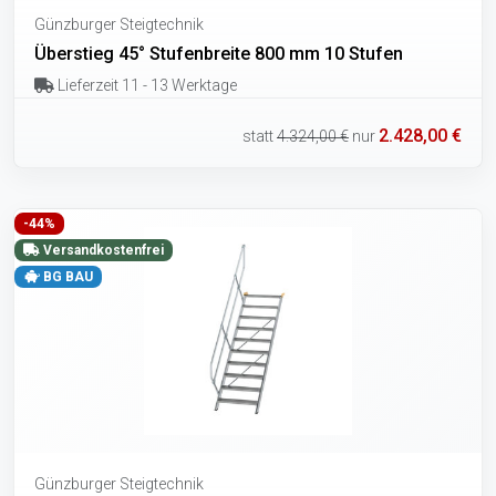
Günzburger Steigtechnik
Überstieg 45° Stufenbreite 800 mm 10 Stufen
Lieferzeit 11 - 13 Werktage
2.428,00 €
statt
4.324,00 €
nur
-44%
Versandkostenfrei
BG BAU
Günzburger Steigtechnik