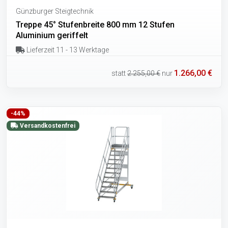
Günzburger Steigtechnik
Treppe 45° Stufenbreite 800 mm 12 Stufen
Aluminium geriffelt
Lieferzeit 11 - 13 Werktage
1.266,00 €
statt
2.255,00 €
nur
-44%
Versandkostenfrei