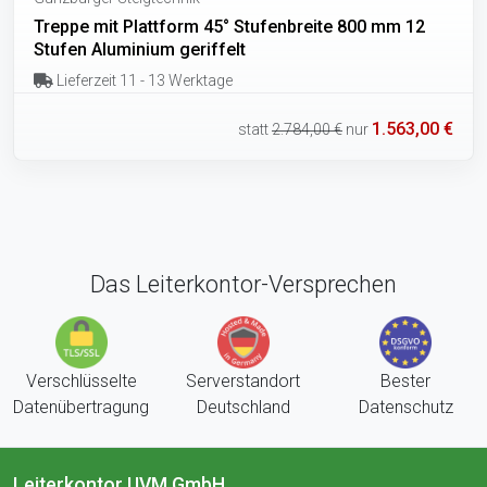
Treppe mit Plattform 45° Stufenbreite 800 mm 12
Stufen Aluminium geriffelt
Lieferzeit 11 - 13 Werktage
1.563,00 €
statt
2.784,00 €
nur
Das Leiterkontor-Versprechen
Verschlüsselte
Serverstandort
Bester
Datenübertragung
Deutschland
Datenschutz
Leiterkontor UVM GmbH