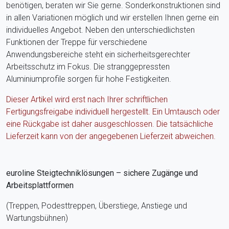
benötigen, beraten wir Sie gerne. Sonderkonstruktionen sind
in allen Variationen möglich und wir erstellen Ihnen gerne ein
individuelles Angebot. Neben den unterschiedlichsten
Funktionen der Treppe für verschiedene
Anwendungsbereiche steht ein sicherheitsgerechter
Arbeitsschutz im Fokus. Die stranggepressten
Aluminiumprofile sorgen für hohe Festigkeiten.
Dieser Artikel wird erst nach Ihrer schriftlichen
Fertigungsfreigabe individuell hergestellt. Ein Umtausch oder
eine Rückgabe ist daher ausgeschlossen. Die tatsächliche
Lieferzeit kann von der angegebenen Lieferzeit abweichen.
euroline Steigtechniklösungen – sichere Zugänge und
Arbeitsplattformen
(Treppen, Podesttreppen, Überstiege, Anstiege und
Wartungsbühnen)