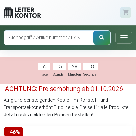
52
15
28
17
Tage
Stunden
Minuten
Sekunden
ACHTUNG:
Preiserhöhung ab 01.10.2026
Aufgrund der steigenden Kosten im Rohstoff- und
Transportsektor erhöht Euroline die Preise für alle Produkte.
Jetzt noch zu aktuellen Preisen bestellen!
-46%