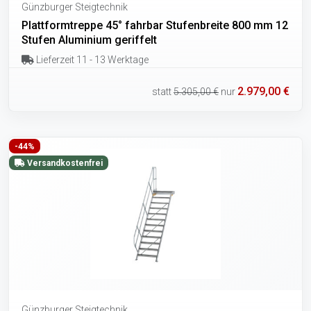
Günzburger Steigtechnik
Plattformtreppe 45° fahrbar Stufenbreite 800 mm 12
Stufen Aluminium geriffelt
Lieferzeit 11 - 13 Werktage
2.979,00 €
statt
5.305,00 €
nur
-44%
Versandkostenfrei
Günzburger Steigtechnik