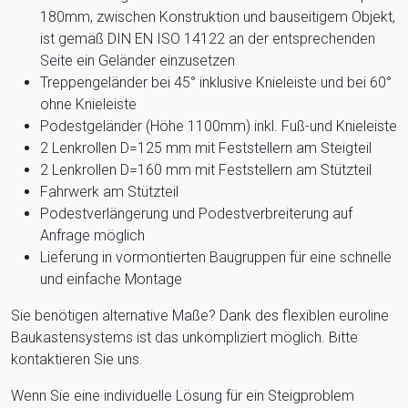
180mm, zwischen Konstruktion und bauseitigem Objekt,
ist gemäß DIN EN ISO 14122 an der entsprechenden
Seite ein Geländer einzusetzen
Treppengeländer bei 45° inklusive Knieleiste und bei 60°
ohne Knieleiste
Podestgeländer (Höhe 1100mm) inkl. Fuß-und Knieleiste
2 Lenkrollen D=125 mm mit Feststellern am Steigteil
2 Lenkrollen D=160 mm mit Feststellern am Stützteil
Fahrwerk am Stützteil
Podestverlängerung und Podestverbreiterung auf
Anfrage möglich
Lieferung in vormontierten Baugruppen für eine schnelle
und einfache Montage
Sie benötigen alternative Maße? Dank des flexiblen euroline
Baukastensystems ist das unkompliziert möglich. Bitte
kontaktieren Sie uns.
Wenn Sie eine individuelle Lösung für ein Steigproblem