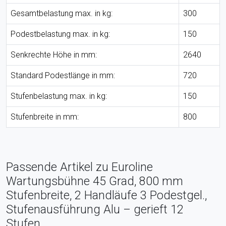
Gesamtbelastung max. in kg:
300
Podestbelastung max. in kg:
150
Senkrechte Höhe in mm:
2640
Standard Podestlänge in mm:
720
Stufenbelastung max. in kg:
150
Stufenbreite in mm:
800
Passende Artikel zu Euroline
Wartungsbühne 45 Grad, 800 mm
Stufenbreite, 2 Handläufe 3 Podestgel.,
Stufenausführung Alu – gerieft 12
Stufen