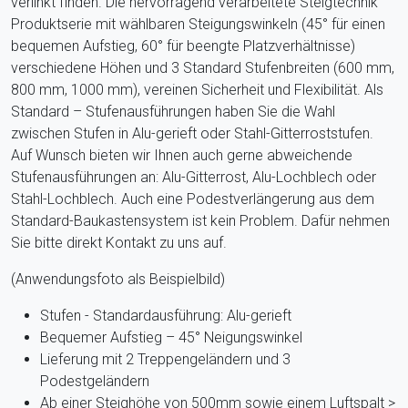
verlinkt finden. Die hervorragend verarbeitete Steigtechnik
Produktserie mit wählbaren Steigungswinkeln (45° für einen
bequemen Aufstieg, 60° für beengte Platzverhältnisse)
verschiedene Höhen und 3 Standard Stufenbreiten (600 mm,
800 mm, 1000 mm), vereinen Sicherheit und Flexibilität. Als
Standard – Stufenausführungen haben Sie die Wahl
zwischen Stufen in Alu-gerieft oder Stahl-Gitterroststufen.
Auf Wunsch bieten wir Ihnen auch gerne abweichende
Stufenausführungen an: Alu-Gitterrost, Alu-Lochblech oder
Stahl-Lochblech. Auch eine Podestverlängerung aus dem
Standard-Baukastensystem ist kein Problem. Dafür nehmen
Sie bitte direkt Kontakt zu uns auf.
(Anwendungsfoto als Beispielbild)
Stufen - Standardausführung: Alu-gerieft
Bequemer Aufstieg – 45° Neigungswinkel
Lieferung mit 2 Treppengeländern und 3
Podestgeländern
Ab einer Steighöhe von 500mm sowie einem Luftspalt >