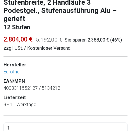
Stufenbreite, 2 Handläufe 3
Podestgel., Stufenausführung Alu –
gerieft
12 Stufen
2.804,00 €
5.192,00 €
Sie sparen 2.388,00 € (46%)
zzgl. USt. / Kostenloser Versand
Hersteller
Euroline
EAN/MPN
4003311552127 / 5134212
Lieferzeit
9 - 11 Werktage