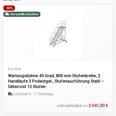
-46%
Versandkostenfrei
Euroline
Wartungsbühne 45 Grad, 800 mm Stufenbreite, 2
Handläufe 3 Podestgel., Stufenausführung Stahl –
Gitterrost 12 Stufen
Lieferzeit 9 - 11 Werktage
3.041,00 €
statt
5.632,00 €
nur