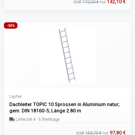
142,10 €
statt
172,50 €
nur
-36%
Layher
Dachleiter TOPIC 10 Sprossen in Aluminium natur;
gem. DIN 18160-5; Länge 2.80 m
Lieferzeit 4 - 6 Werktage
97,80 €
statt
153,70 €
nur