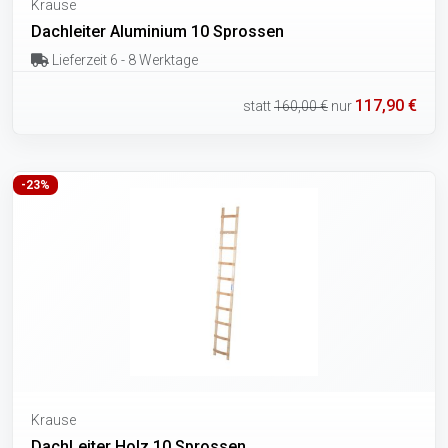
Krause
Dachleiter Aluminium 10 Sprossen
Lieferzeit 6 - 8 Werktage
117,90 €
statt
160,00 €
nur
-23%
Krause
DachLeiter Holz 10 Sprossen