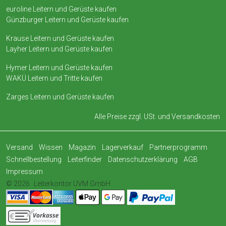
euroline Leitern und Gerüste kaufen
Günzburger Leitern und Gerüste kaufen
Krause Leitern und Gerüste kaufen
Layher Leitern und Gerüste kaufen
Hymer Leitern und Gerüste kaufen
WAKÜ Leitern und Tritte kaufen
Zarges Leitern und Gerüste kaufen
Alle Preise zzgl. USt. und
Versandkosten
Versand
Wissen
Magazin
Lagerverkauf
Partnerprogramm
Schnellbestellung
Leiterfinder
Datenschutzerklärung
AGB
Impressum
© 2026
Leiterkontor UVM GmbH