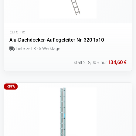
Euroline
Alu-Dachdecker-Auflegeleiter Nr. 320 1x10
Lieferzeit 3 - 5 Werktage
134,60 €
statt
218,00 €
nur
-39%