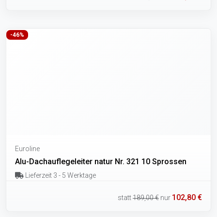
-46%
Euroline
Alu-Dachauflegeleiter natur Nr. 321 10 Sprossen
Lieferzeit 3 - 5 Werktage
102,80 €
statt
189,00 €
nur