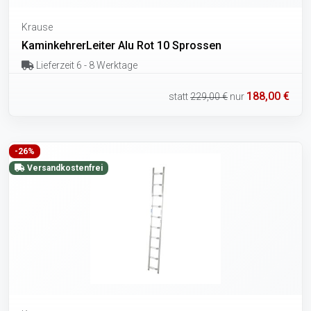
Krause
KaminkehrerLeiter Alu Rot 10 Sprossen
Lieferzeit 6 - 8 Werktage
188,00 €
statt
229,00 €
nur
-26%
Versandkostenfrei