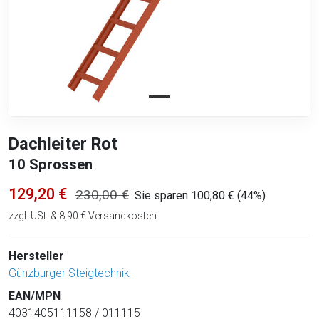
Dachleiter Rot
10 Sprossen
129,20 €
230,00 €
Sie sparen 100,80 € (44%)
zzgl. USt. & 8,90 € Versandkosten
Hersteller
Günzburger Steigtechnik
EAN/MPN
4031405111158 / 011115