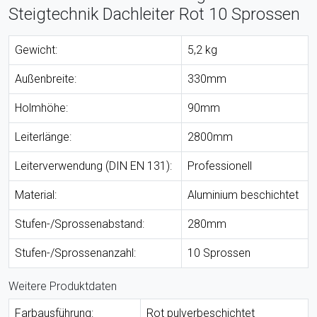
Steigtechnik Dachleiter Rot 10 Sprossen
Gewicht:
5,2 kg
Außenbreite:
330mm
Holmhöhe:
90mm
Leiterlänge:
2800mm
Leiterverwendung (DIN EN 131):
Professionell
Material:
Aluminium beschichtet
Stufen-/Sprossenabstand:
280mm
Stufen-/Sprossenanzahl:
10 Sprossen
Weitere Produktdaten
Farbausführung:
Rot pulverbeschichtet