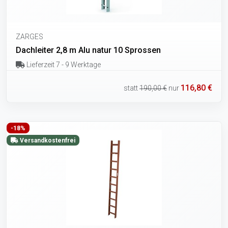
ZARGES
Dachleiter 2,8 m Alu natur 10 Sprossen
Lieferzeit 7 - 9 Werktage
116,80 €
statt
190,00 €
nur
-18%
Versandkostenfrei