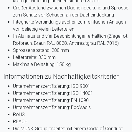
kräftiger Riffelung für einen sicheren Stand
Großer Abstand zwischen Dacheindeckung und Sprosse
zum Schutz vor Schäden an der Dacheindeckung
Integrierte Verbindungslaschen zum einfachen Anfügen
von beliebig vielen Leiterteilen
In Alu natur und vier Beschichtungen erhältlich (Ziegelrot,
Rotbraun, Braun RAL 8028, Anthrazitgrau RAL 7016)
Sprossenabstand: 280 mm
Leiterbreite: 330 mm
Maximale Belastung: 150 kg
Informationen zu Nachhaltigkeitskriterien
Unternehmenszertifizierung: ISO 9001
Unternehmenszertifizierung: ISO 14001
Unternehmenszertifizierung: EN 1090
Unternehmenszertifizierung: EcoVadis
RoHS
REACH
Die MUNK Group arbeitet mit einem Code of Conduct