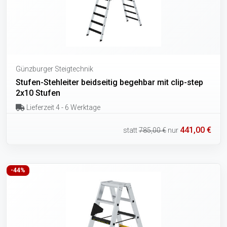
Günzburger Steigtechnik
Stufen-Stehleiter beidseitig begehbar mit clip-step
2x10 Stufen
Lieferzeit 4 - 6 Werktage
441,00 €
statt
785,00 €
nur
-44%