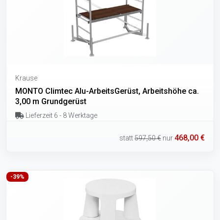
Krause
MONTO Climtec Alu-ArbeitsGerüst, Arbeitshöhe ca.
3,00 m Grundgerüst
Lieferzeit 6 - 8 Werktage
468,00 €
statt
597,50 €
nur
-39%