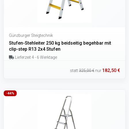
Günzburger Steigtechnik
Stufen-Stehleiter 250 kg beidseitig begehbar mit
clip-step R13 2x4 Stufen
Lieferzeit 4 - 6 Werktage
182,50 €
statt
325,00 €
nur
-44%