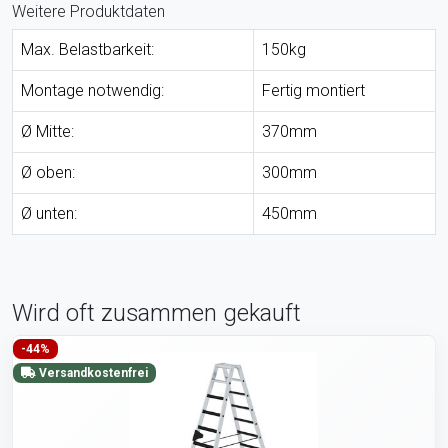
Weitere Produktdaten
Max. Belastbarkeit:
150kg
Montage notwendig:
Fertig montiert
Ø Mitte:
370mm
Ø oben:
300mm
Ø unten:
450mm
Wird oft zusammen gekauft
-44%
Versandkostenfrei