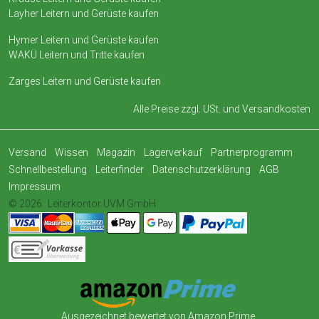
Layher Leitern und Gerüste kaufen
Hymer Leitern und Gerüste kaufen
WAKÜ Leitern und Tritte kaufen
Zarges Leitern und Gerüste kaufen
Alle Preise zzgl. USt. und
Versandkosten
Versand
Wissen
Magazin
Lagerverkauf
Partnerprogramm
Schnellbestellung
Leiterfinder
Datenschutzerklärung
AGB
Impressum
© 2026
Leiterkontor UVM GmbH
Ausgezeichnet bewertet von Amazon Prime