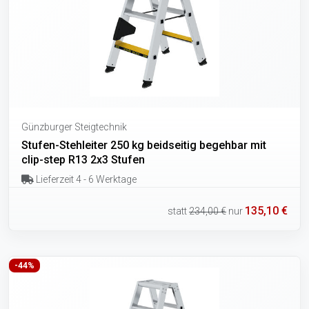
Günzburger Steigtechnik
Stufen-Stehleiter 250 kg beidseitig begehbar mit
clip-step R13 2x3 Stufen
Lieferzeit 4 - 6 Werktage
135,10 €
statt
234,00 €
nur
-44%