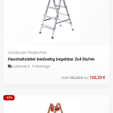
Günzburger Steigtechnik
Haushaltsleiter beidseitig begehbar 2x4 Stufen
Lieferzeit 4 - 6 Werktage
102,20 €
statt
182,00 €
nur
-43%