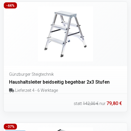
-44%
Günzburger Steigtechnik
Haushaltsleiter beidseitig begehbar 2x3 Stufen
Lieferzeit 4 - 6 Werktage
79,80 €
statt
142,00 €
nur
-37%