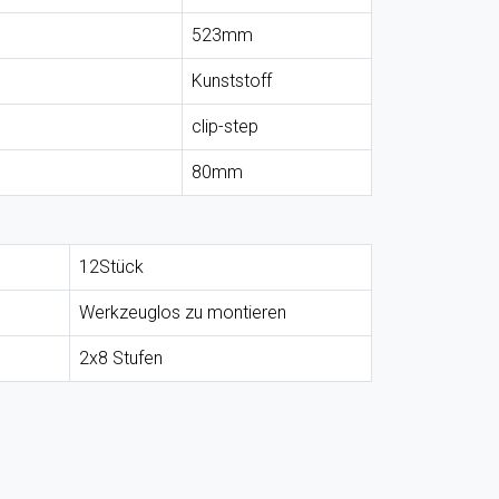
523mm
Kunststoff
clip-step
80mm
12Stück
Werkzeuglos zu montieren
2x8 Stufen