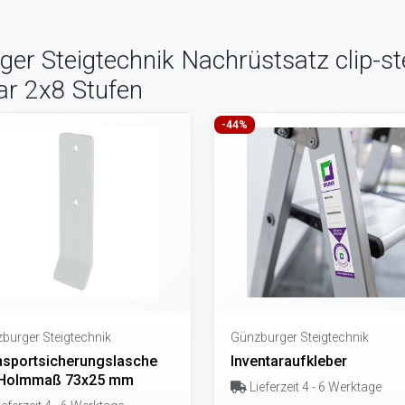
ger Steigtechnik Nachrüstsatz clip-s
bar 2x8 Stufen
-44%
burger Steigtechnik
Günzburger Steigtechnik
nsportsicherungslasche
Inventaraufkleber
 Holmmaß 73x25 mm
Lieferzeit 4 - 6 Werktage