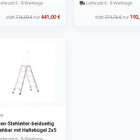
eferzeit 6 - 8 Werktage
Lieferzeit 6 - 8 Werktage
441,00 €
192,
statt
716,00 €
nur
statt
274,76 €
nur
er
en-Stehleiter-beidseitig
ehbar mit Haltebügel 2x5
eferzeit 6 - 8 Werktage