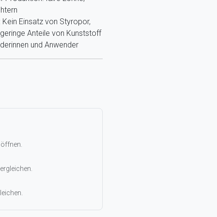
htern
Kein Einsatz von Styropor,
eringe Anteile von Kunststoff
nderinnen und Anwender
 öffnen.
ergleichen.
leichen.