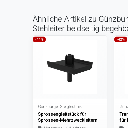
Ähnliche Artikel zu Günzbur
Stehleiter beidseitig begeh
-44%
-42%
Günzburger Steigtechnik
Günz
Sprossengleitstück für
Tra
Sprossen-Mehrzweckleitern
für