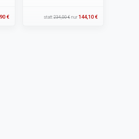
90 €
144,10 €
statt
234,00 €
nur