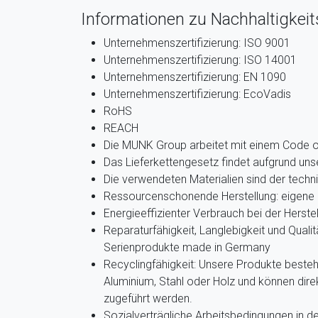
Informationen zu Nachhaltigkeits
Unternehmenszertifizierung: ISO 9001
Unternehmenszertifizierung: ISO 14001
Unternehmenszertifizierung: EN 1090
Unternehmenszertifizierung: EcoVadis
RoHS
REACH
Die MUNK Group arbeitet mit einem Code 
Das Lieferkettengesetz findet aufgrund u
Die verwendeten Materialien sind der techn
Ressourcenschonende Herstellung: eigene 
Energieeffizienter Verbrauch bei der Herste
Reparaturfähigkeit, Langlebigkeit und Qualit
Serienprodukte made in Germany
Recyclingfähigkeit: Unsere Produkte beste
Aluminium, Stahl oder Holz und können dir
zugeführt werden.
Sozialverträgliche Arbeitsbedingungen in de