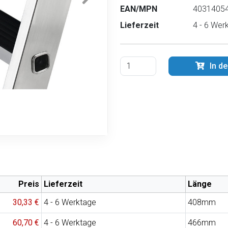
EAN/MPN
40314054
Lieferzeit
4 - 6 Wer
In d
Preis
Lieferzeit
Länge
30,33 €
4 - 6 Werktage
408mm
60,70 €
4 - 6 Werktage
466mm