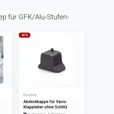
tep für GFK/Alu-Stufen-
-81%
Euroline
Abdeckkappe für Vario-
Klappleiter ohne Schlitz