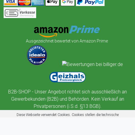
Ausgezeichnet bewertet von Amazon Prime
B2B-SHOP - Unser Angebot richtet sich ausschließlich an
Gewerbekunden (B2B) und Behörden. Kein Verkauf an
Privatpersonen (i.S.d. §13 BGB).
Diese Webseite verwendet Cookies. Cookies stellen die technische
Funktionalität dieser Website sicher. Außerdem nutzt diese Website
Cookies zur Benutzerführung, Web-Analyse und zu Werbezwecken.