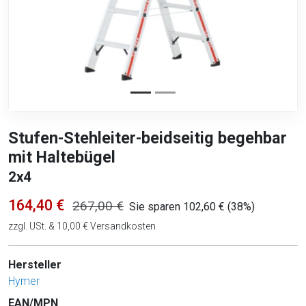
Stufen-Stehleiter-beidseitig begehbar
mit Haltebügel
2x4
164,40 €
267,00 €
Sie sparen 102,60 € (38%)
zzgl. USt. & 10,00 € Versandkosten
Hersteller
Hymer
EAN/MPN