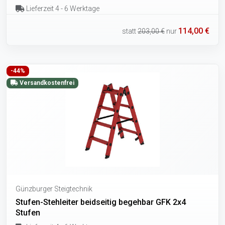
Lieferzeit 4 - 6 Werktage
114,00 €
statt
203,00 €
nur
-44%
Versandkostenfrei
Günzburger Steigtechnik
Stufen-Stehleiter beidseitig begehbar GFK 2x4
Stufen