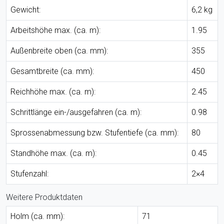
Gewicht:
6,2 kg
Arbeitshöhe max. (ca. m):
1.95
Außenbreite oben (ca. mm):
355
Gesamtbreite (ca. mm):
450
Reichhöhe max. (ca. m):
2.45
Schrittlänge ein-/ausgefahren (ca. m):
0.98
Sprossenabmessung bzw. Stufentiefe (ca. mm):
80
Standhöhe max. (ca. m):
0.45
Stufenzahl:
2×4
Weitere Produktdaten
Holm (ca. mm):
71