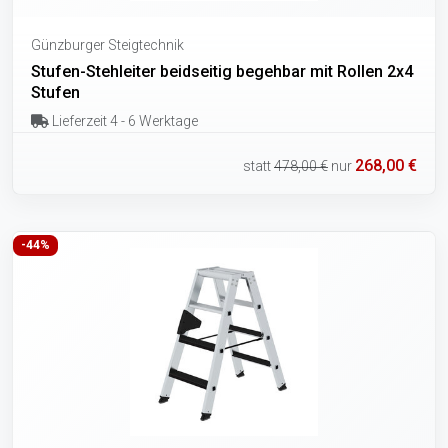
Günzburger Steigtechnik
Stufen-Stehleiter beidseitig begehbar mit Rollen 2x4
Stufen
Lieferzeit 4 - 6 Werktage
268,00 €
statt
478,00 €
nur
-44%