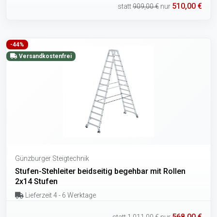
510,00 €
statt
909,00 €
nur
-44%
Versandkostenfrei
Günzburger Steigtechnik
Stufen-Stehleiter beidseitig begehbar mit Rollen
2x14 Stufen
Lieferzeit 4 - 6 Werktage
568,00 €