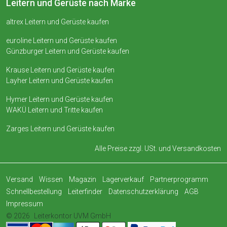
Leitern und Gerüste nach Marke
altrex Leitern und Gerüste kaufen
euroline Leitern und Gerüste kaufen
Günzburger Leitern und Gerüste kaufen
Krause Leitern und Gerüste kaufen
Layher Leitern und Gerüste kaufen
Hymer Leitern und Gerüste kaufen
WAKÜ Leitern und Tritte kaufen
Zarges Leitern und Gerüste kaufen
Alle Preise zzgl. USt. und
Versandkosten
Versand
Wissen
Magazin
Lagerverkauf
Partnerprogramm
Schnellbestellung
Leiterfinder
Datenschutzerklärung
AGB
Impressum
© 2026
Leiterkontor UVM GmbH