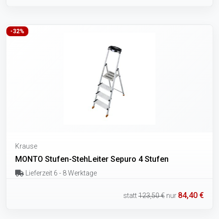
-32%
Krause
MONTO Stufen-StehLeiter Sepuro 4 Stufen
Lieferzeit 6 - 8 Werktage
84,40 €
statt
123,50 €
nur