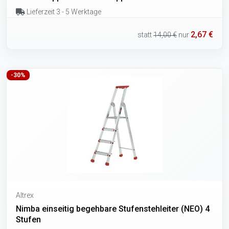
Lieferzeit 3 - 5 Werktage
2,67 €
statt
14,00 €
nur
-30%
Altrex
Nimba einseitig begehbare Stufenstehleiter (NEO) 4
Stufen