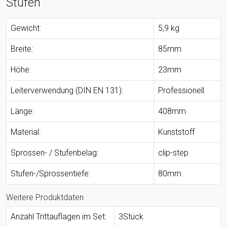
Stufen
Gewicht:
5,9 kg
Breite:
85mm
Höhe:
23mm
Leiterverwendung (DIN EN 131):
Professionell
Länge:
408mm
Material:
Kunststoff
Sprossen- / Stufenbelag:
clip-step
Stufen-/Sprossentiefe:
80mm
Weitere Produktdaten
Anzahl Trittauflagen im Set:
3Stück