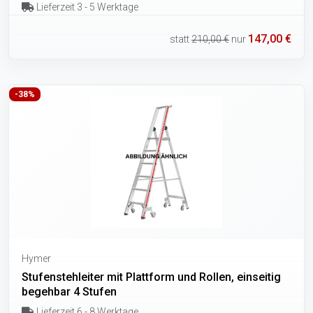
Lieferzeit 3 - 5 Werktage
147,00 €
statt
210,00 €
nur
-38%
Hymer
Stufenstehleiter mit Plattform und Rollen, einseitig
begehbar 4 Stufen
Lieferzeit 6 - 8 Werktage