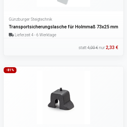
Günzburger Steigtechnik
Transportsicherungslasche für Holmmaß 73x25 mm
Lieferzeit 4 - 6 Werktage
2,33 €
statt
4,00 €
nur
-81%