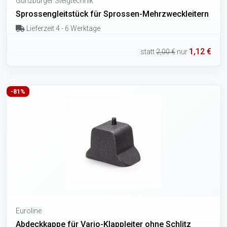
Günzburger Steigtechnik
Sprossengleitstück für Sprossen-Mehrzweckleitern
Lieferzeit 4 - 6 Werktage
1,12 €
statt
2,00 €
nur
-81%
Euroline
Abdeckkappe für Vario-Klappleiter ohne Schlitz