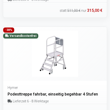
315,00 €
statt
511,00 €
nur
-38%
Versandkostenfrei
Hymer
Podesttreppe fahrbar, einseitig begehbar 4 Stufen
Lieferzeit 6 - 8 Werktage