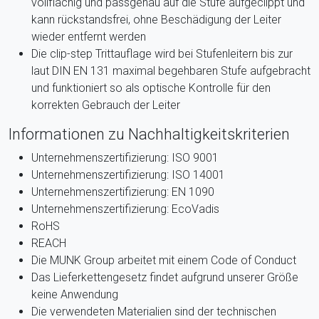
vollflächig und passgenau auf die Stufe aufgeclippt und
kann rückstandsfrei, ohne Beschädigung der Leiter
wieder entfernt werden
Die clip-step Trittauflage wird bei Stufenleitern bis zur
laut DIN EN 131 maximal begehbaren Stufe aufgebracht
und funktioniert so als optische Kontrolle für den
korrekten Gebrauch der Leiter
Informationen zu Nachhaltigkeitskriterien
Unternehmenszertifizierung: ISO 9001
Unternehmenszertifizierung: ISO 14001
Unternehmenszertifizierung: EN 1090
Unternehmenszertifizierung: EcoVadis
RoHS
REACH
Die MUNK Group arbeitet mit einem Code of Conduct
Das Lieferkettengesetz findet aufgrund unserer Größe
keine Anwendung
Die verwendeten Materialien sind der technischen