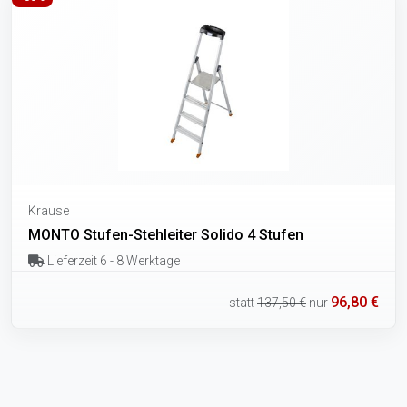
Krause
MONTO Stufen-Stehleiter Solido 4 Stufen
Lieferzeit 6 - 8 Werktage
96,80 €
statt
137,50 €
nur