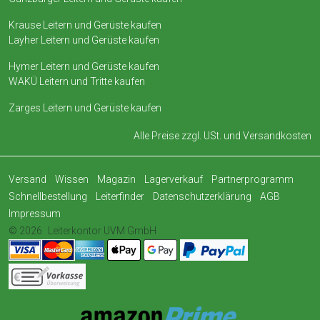
Krause Leitern und Gerüste kaufen
Layher Leitern und Gerüste kaufen
Hymer Leitern und Gerüste kaufen
WAKÜ Leitern und Tritte kaufen
Zarges Leitern und Gerüste kaufen
Alle Preise zzgl. USt. und
Versandkosten
Versand
Wissen
Magazin
Lagerverkauf
Partnerprogramm
Schnellbestellung
Leiterfinder
Datenschutzerklärung
AGB
Impressum
© 2026
Leiterkontor UVM GmbH