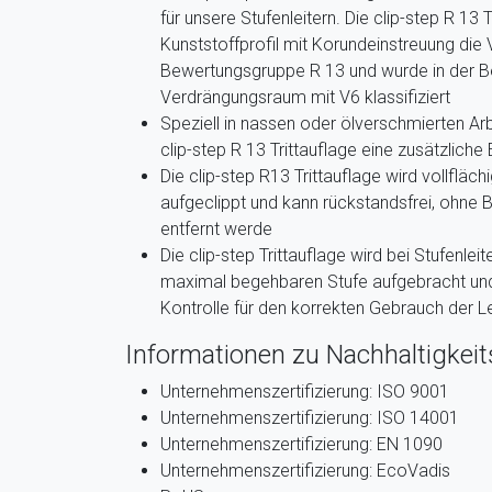
für unsere Stufenleitern. Die clip-step R 13 T
Kunststoffprofil mit Korundeinstreuung die
Bewertungsgruppe R 13 und wurde in der B
Verdrängungsraum mit V6 klassifiziert
Speziell in nassen oder ölverschmierten A
clip-step R 13 Trittauflage eine zusätzliche
Die clip-step R13 Trittauflage wird vollfläc
aufgeclippt und kann rückstandsfrei, ohne 
entfernt werde
Die clip-step Trittauflage wird bei Stufenlei
maximal begehbaren Stufe aufgebracht und 
Kontrolle für den korrekten Gebrauch der Le
Informationen zu Nachhaltigkeits
Unternehmenszertifizierung: ISO 9001
Unternehmenszertifizierung: ISO 14001
Unternehmenszertifizierung: EN 1090
Unternehmenszertifizierung: EcoVadis