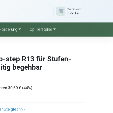
Warenkorb
0 Artikel
Förderung
Top Hersteller
p-step R13 für Stufen-
eitig begehbar
aren 30,69 € (44%)
r Steigtechnik