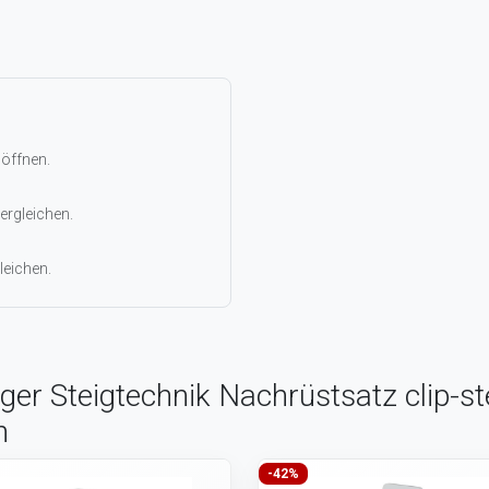
 öffnen.
ergleichen.
leichen.
ger Steigtechnik Nachrüstsatz clip-st
n
-42%