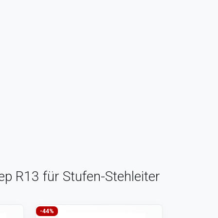
ep R13 für Stufen-Stehleiter
-44%