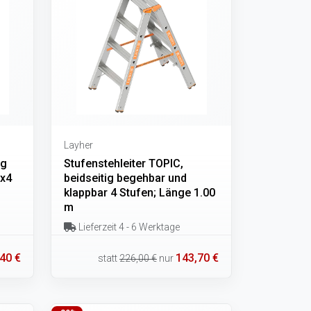
Layher
ig
Stufenstehleiter TOPIC,
2x4
beidseitig begehbar und
klappbar 4 Stufen; Länge 1.00
m
Lieferzeit 4 - 6 Werktage
40 €
143,70 €
statt
226,00 €
nur