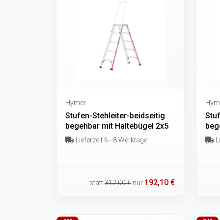
Hymer
Hym
Stufen-Stehleiter-beidseitig
Stuf
begehbar mit Haltebügel 2x5
beg
Lieferzeit 6 - 8 Werktage
Li
192,10 €
statt
312,00 €
nur