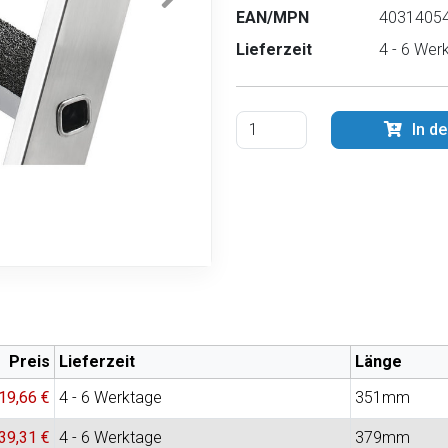
EAN/MPN
40314054
Lieferzeit
4 - 6 Wer
In d
Preis
Lieferzeit
Länge
19,66 €
4 - 6 Werktage
351mm
39,31 €
4 - 6 Werktage
379mm