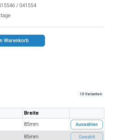
15546 / 041554
ktage
en Warenkorb
10 Varianten
Breite
85mm
Auswählen
85mm
Gewählt