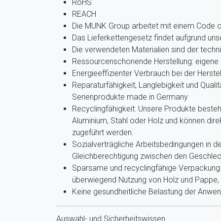
RoHS
REACH
Die MUNK Group arbeitet mit einem Code 
Das Lieferkettengesetz findet aufgrund u
Die verwendeten Materialien sind der techn
Ressourcenschonende Herstellung: eigene 
Energieeffizienter Verbrauch bei der Herste
Reparaturfähigkeit, Langlebigkeit und Qualit
Serienprodukte made in Germany
Recyclingfähigkeit: Unsere Produkte beste
Aluminium, Stahl oder Holz und können dir
zugeführt werden.
Sozialverträgliche Arbeitsbedingungen in de
Gleichberechtigung zwischen den Geschlec
Sparsame und recyclingfähige Verpackung: 
überwiegend Nutzung von Holz und Pappe, g
Keine gesundheitliche Belastung der Anwe
Auswahl- und Sicherheitswissen