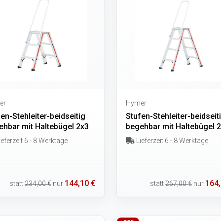
er
Hymer
en-Stehleiter-beidseitig
Stufen-Stehleiter-beidseit
ehbar mit Haltebügel 2x3
begehbar mit Haltebügel 
eferzeit 6 - 8 Werktage
Lieferzeit 6 - 8 Werktage
144,10 €
164,
statt
234,00 €
nur
statt
267,00 €
nur