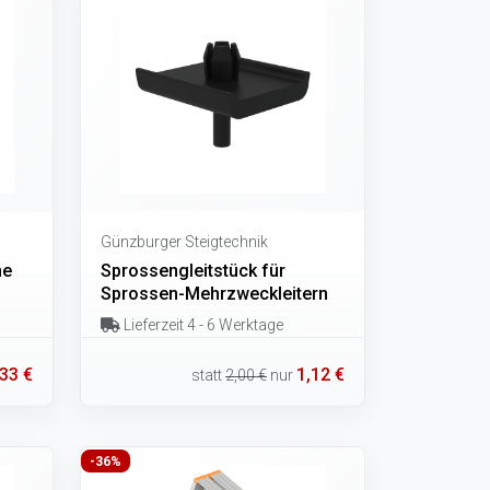
Günzburger Steigtechnik
he
Sprossengleitstück für
Sprossen-Mehrzweckleitern
Lieferzeit 4 - 6 Werktage
,33 €
1,12 €
statt
2,00 €
nur
-36%