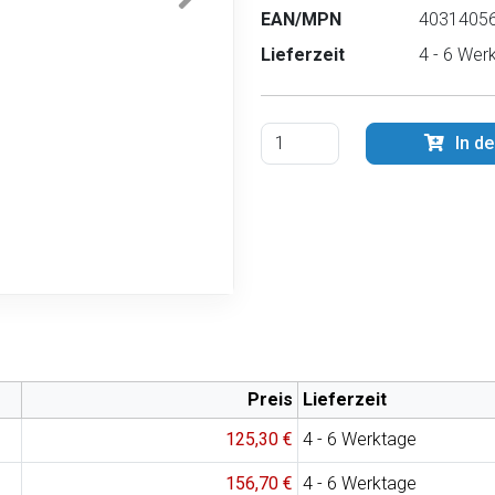
EAN/MPN
40314056
Lieferzeit
4 - 6 Wer
In d
Preis
Lieferzeit
125,30 €
4 - 6 Werktage
156,70 €
4 - 6 Werktage