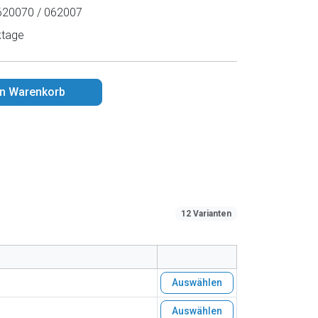
20070 / 062007
ktage
en Warenkorb
12 Varianten
Auswählen
Auswählen