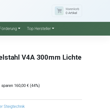
Warenkorb
0 Artikel
Förderung
Top Hersteller
delstahl V4A 300mm Lichte
e sparen 160,00 € (44%)
r Steigtechnik