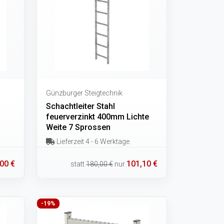
Günzburger Steigtechnik
Schachtleiter Stahl
feuerverzinkt 400mm Lichte
Weite 7 Sprossen
Lieferzeit 4 - 6 Werktage
00 €
101,10 €
statt
180,00 €
nur
-19%