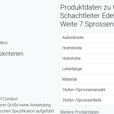
Produktdaten zu 
Schachtleiter Ed
Weite 7 Sprossen
Außenbreite:
tlich
Holmbreite:
kriterien
Holmhöhe:
Leiterlänge:
Material:
Stufen-/Sprossenanzahl:
of Conduct
Stufen-/Sprossentiefe:
nserer Größe keine Anwendung
ischen Spezifikation aufgeführt
Weitere Produktdaten