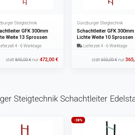
burger Steigtechnik
Günzburger Steigtechnik
achtleiter GFK 300mm
Schachtleiter GFK 300mm
hte Weite 13 Sprossen
Lichte Weite 10 Sprossen
eferzeit 4 - 6 Werktage
Lieferzeit 4 - 6 Werktage
472,00 €
365,
statt
840,00 €
nur
statt
650,00 €
nur
rger Steigtechnik Schachtleiter Edel
-38%