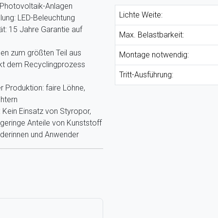
Photovoltaik-Anlagen
Lichte Weite:
llung: LED-Beleuchtung
ät: 15 Jahre Garantie auf
Max. Belastbarkeit:
hen zum größten Teil aus
Montage notwendig:
ekt dem Recyclingprozess
Tritt-Ausführung:
r Produktion: faire Löhne,
htern
Kein Einsatz von Styropor,
eringe Anteile von Kunststoff
nderinnen und Anwender