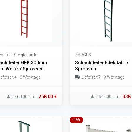
burger Steigtechnik
ZARGES
achtleiter GFK 300mm
Schachtleiter Edelstahl 7
hte Weite 7 Sprossen
Sprossen
eferzeit 4 - 6 Werktage
Lieferzeit 7 - 9 Werktage
258,00 €
338,
statt
460,00 €
nur
statt
549,00 €
nur
-19%