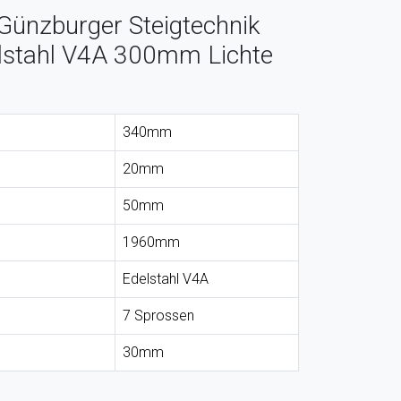
Günzburger Steigtechnik
elstahl V4A 300mm Lichte
340mm
20mm
50mm
1960mm
Edelstahl V4A
7 Sprossen
30mm