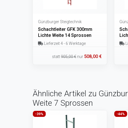
Günzburger Steigtechnik
Günz
Schachtleiter GFK 300mm
Sch
Lichte Weite 14 Sprossen
Lic
Lieferzeit 4 - 6 Werktage
Li
508,00 €
statt
905,00 €
nur
Ähnliche Artikel zu Günzbu
Weite 7 Sprossen
-39%
-44%