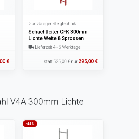
Günzburger Steigtechnik
Schachtleiter GFK 300mm
Lichte Weite 8 Sprossen
Lieferzeit 4 - 6 Werktage
00 €
295,00 €
statt
525,00 €
nur
stahl V4A 300mm Lichte
-44%