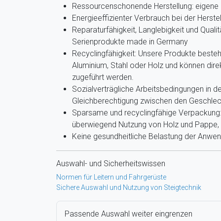
Ressourcenschonende Herstellung: eigene 
Energieeffizienter Verbrauch bei der Herste
Reparaturfähigkeit, Langlebigkeit und Qualit
Serienprodukte made in Germany
Recyclingfähigkeit: Unsere Produkte beste
Aluminium, Stahl oder Holz und können dir
zugeführt werden.
Sozialverträgliche Arbeitsbedingungen in de
Gleichberechtigung zwischen den Geschlec
Sparsame und recyclingfähige Verpackung: 
überwiegend Nutzung von Holz und Pappe, g
Keine gesundheitliche Belastung der Anwe
Auswahl- und Sicherheitswissen
Normen für Leitern und Fahrgerüste
Sichere Auswahl und Nutzung von Steigtechnik
Passende Auswahl weiter eingrenzen