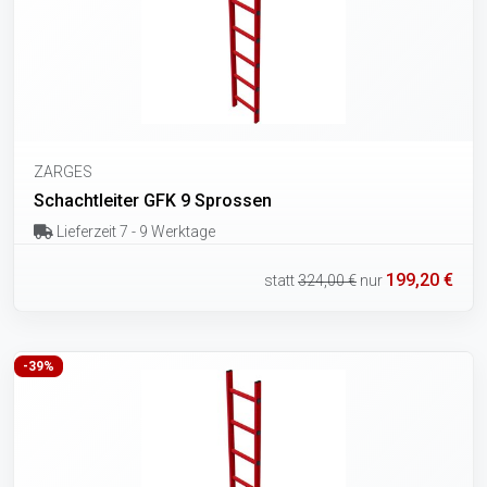
ZARGES
Schachtleiter GFK 9 Sprossen
Lieferzeit 7 - 9 Werktage
199,20 €
statt
324,00 €
nur
-39%