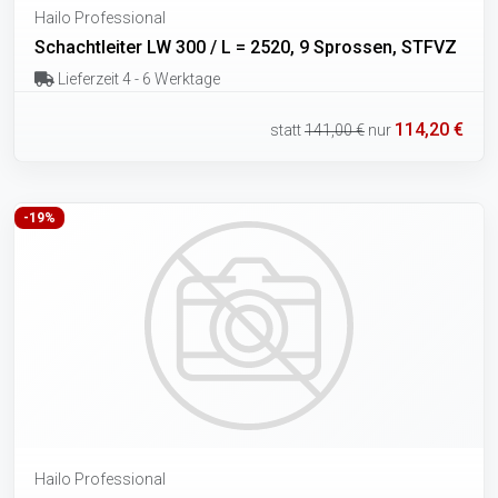
Hailo Professional
Schachtleiter LW 300 / L = 2520, 9 Sprossen, STFVZ
Lieferzeit 4 - 6 Werktage
114,20 €
statt
141,00 €
nur
-19%
Hailo Professional