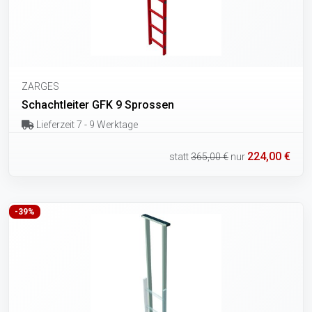
ZARGES
Schachtleiter GFK 9 Sprossen
Lieferzeit 7 - 9 Werktage
224,00 €
statt
365,00 €
nur
-39%