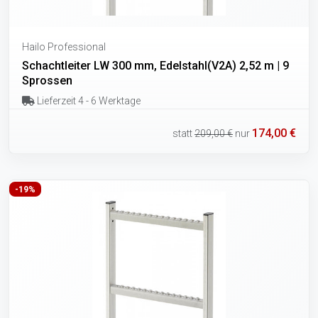
Hailo Professional
Schachtleiter LW 300 mm, Edelstahl(V2A) 2,52 m | 9
Sprossen
Lieferzeit 4 - 6 Werktage
174,00 €
statt
209,00 €
nur
-19%