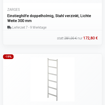
ZARGES
Einstieghilfe doppelholmig, Stahl verzinkt, Lichte
Weite 300 mm
Lieferzeit 7 - 9 Werktage
172,80 €
statt
281,00 €
nur
-19%