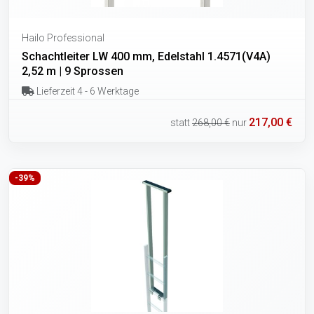
Hailo Professional
Schachtleiter LW 400 mm, Edelstahl 1.4571(V4A)
2,52 m | 9 Sprossen
Lieferzeit 4 - 6 Werktage
217,00 €
statt
268,00 €
nur
-39%