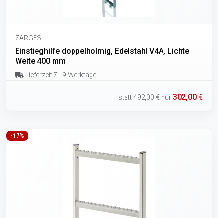
ZARGES
Einstieghilfe doppelholmig, Edelstahl V4A, Lichte
Weite 400 mm
Lieferzeit 7 - 9 Werktage
302,00 €
statt
492,00 €
nur
-17%