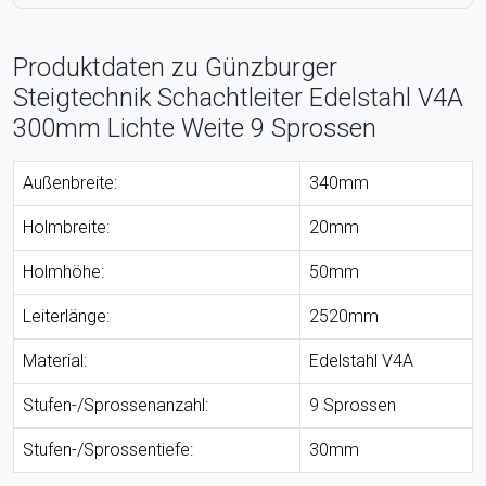
Produktdaten zu Günzburger
Steigtechnik Schachtleiter Edelstahl V4A
300mm Lichte Weite 9 Sprossen
Außenbreite:
340mm
Holmbreite:
20mm
Holmhöhe:
50mm
Leiterlänge:
2520mm
Material:
Edelstahl V4A
Stufen-/Sprossenanzahl:
9 Sprossen
Stufen-/Sprossentiefe:
30mm