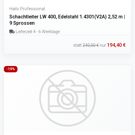
Hailo Professional
Schachtleiter LW 400, Edelstahl 1.4301(V2A) 2,52 m |
9 Sprossen
Lieferzeit 4 - 6 Werktage
194,40 €
statt
240,00 €
nur
-19%