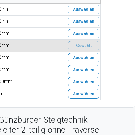
0mm
Auswählen
0mm
Auswählen
0mm
Auswählen
0mm
Gewählt
0mm
Auswählen
0mm
Auswählen
00mm
Auswählen
4m
Auswählen
Günzburger Steigtechnik
eiter 2-teilig ohne Traverse