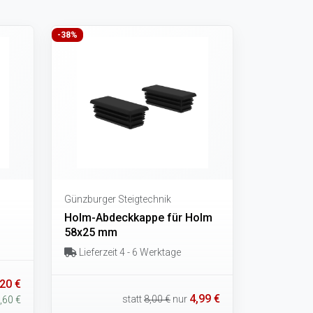
-38%
Günzburger Steigtechnik
Holm-Abdeckkappe für Holm
58x25 mm
Lieferzeit 4 - 6 Werktage
20 €
4,99 €
statt
8,00 €
nur
,60 €