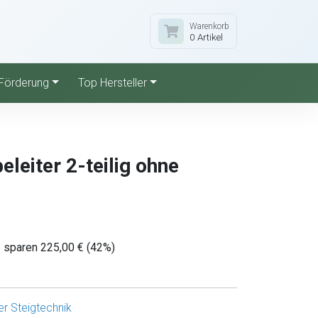
Warenkorb
0 Artikel
Förderung
Top Hersteller
leiter 2-teilig ohne
e sparen 225,00 € (42%)
r Steigtechnik