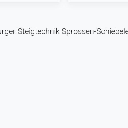
ger Steigtechnik Sprossen-Schiebelei