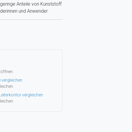
eringe Anteile von Kunststoff
nderinnen und Anwender
 öffnen.
e vergleichen
leichen.
Leiterkontor vergleichen
leichen.