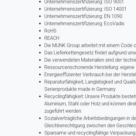
Unternehmenszertifizierung: ISO 9001
Unternehmenszertifizierung: ISO 14001
Unternehmenszertifizierung: EN 1090
Unternehmenszertifizierung: EcoVadis
RoHS
REACH
Die MUNK Group arbeitet mit einem Code 
Das Lieferkettengesetz findet aufgrund u
Die verwendeten Materialien sind der techn
Ressourcenschonende Herstellung: eigene 
Energieeffizienter Verbrauch bei der Herste
Reparaturfähigkeit, Langlebigkeit und Qualit
Serienprodukte made in Germany
Recyclingfähigkeit: Unsere Produkte beste
Aluminium, Stahl oder Holz und können dir
zugeführt werden.
Sozialverträgliche Arbeitsbedingungen in de
Gleichberechtigung zwischen den Geschlec
Sparsame und recyclingfähige Verpackung: 