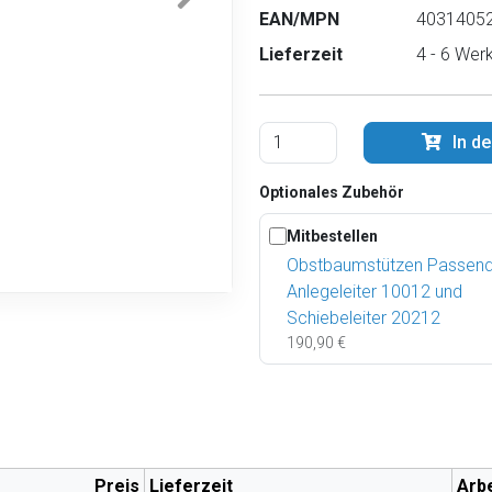
EAN/MPN
40314052
Lieferzeit
4 - 6 Wer
In d
Optionales Zubehör
Mitbestellen
Obstbaumstützen Passend
Anlegeleiter 10012 und
Schiebeleiter 20212
190,90 €
Preis
Lieferzeit
Arb