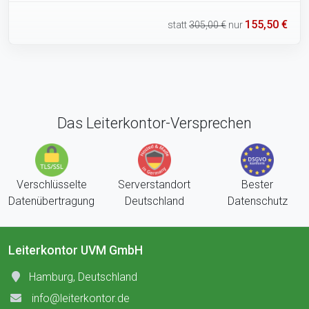
155,50 €
statt
305,00 €
nur
Das Leiterkontor-Versprechen
Verschlüsselte
Serverstandort
Bester
Datenübertragung
Deutschland
Datenschutz
Leiterkontor UVM GmbH
Hamburg, Deutschland
info@leiterkontor.de