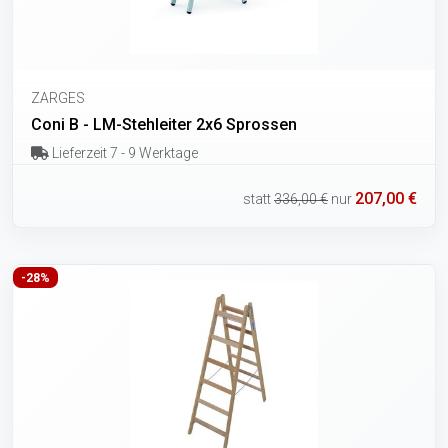
ZARGES
Coni B - LM-Stehleiter 2x6 Sprossen
Lieferzeit 7 - 9 Werktage
207,00 €
statt
336,00 €
nur
-28%