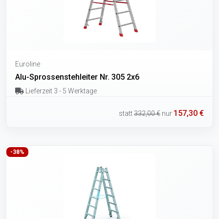
Euroline
Alu-Sprossenstehleiter Nr. 305 2x6
Lieferzeit 3 - 5 Werktage
157,30 €
statt
332,00 €
nur
-38%