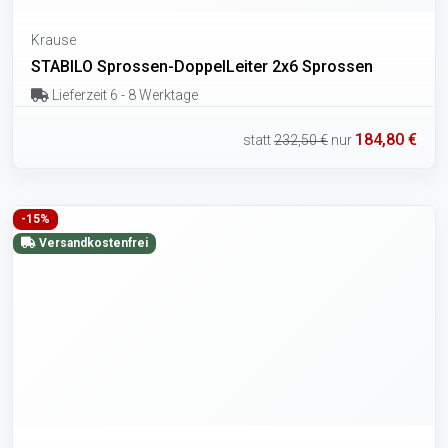
Krause
STABILO Sprossen-DoppelLeiter 2x6 Sprossen
Lieferzeit 6 - 8 Werktage
184,80 €
statt
232,50 €
nur
-15%
Versandkostenfrei