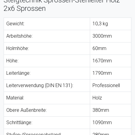
2x6 Sprossen
Gewicht:
10,3 kg
Arbeitshöhe:
3000mm
Holmhöhe:
60mm
Höhe:
1670mm
Leiterlänge:
1790mm
Leiterverwendung (DIN EN 131):
Professionell
Material:
Holz
Obere Außenbreite:
380mm
Schrittlänge:
1090mm
Stufen-/Sprossenabstand:
280mm