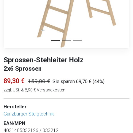
Sprossen-Stehleiter Holz
2x6 Sprossen
89,30 €
159,00 €
Sie sparen 69,70 € (44%)
zzgl. USt. & 8,90 € Versandkosten
Hersteller
Günzburger Steigtechnik
EAN/MPN
4031405332126 / 033212