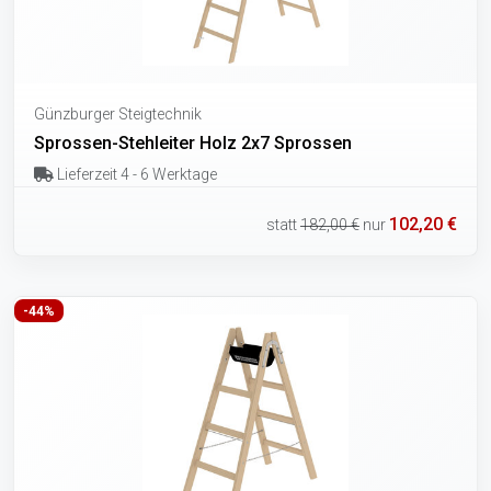
Günzburger Steigtechnik
Sprossen-Stehleiter Holz 2x7 Sprossen
Lieferzeit 4 - 6 Werktage
102,20 €
statt
182,00 €
nur
-44%