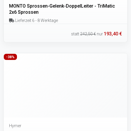
MONTO Sprossen-Gelenk-DoppelLeiter - TriMatic
2x6 Sprossen
Lieferzeit 6 - 8 Werktage
193,40 €
statt
242,50 €
nur
-38%
Hymer