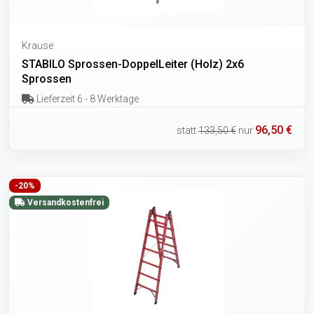
Krause
STABILO Sprossen-DoppelLeiter (Holz) 2x6
Sprossen
Lieferzeit 6 - 8 Werktage
96,50 €
statt
133,50 €
nur
-20%
Versandkostenfrei