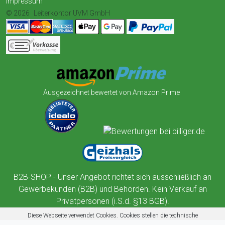
Impressum
© 2026
Leiterkontor UVM GmbH
Ausgezeichnet bewertet von Amazon Prime
B2B-SHOP - Unser Angebot richtet sich ausschließlich an
Gewerbekunden (B2B) und Behörden. Kein Verkauf an
Privatpersonen (i.S.d. §13 BGB).
Diese Webseite verwendet Cookies. Cookies stellen die technische