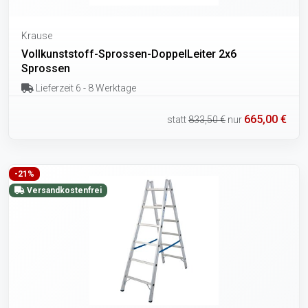
Krause
Vollkunststoff-Sprossen-DoppelLeiter 2x6
Sprossen
Lieferzeit 6 - 8 Werktage
665,00 €
statt
833,50 €
nur
-21%
Versandkostenfrei