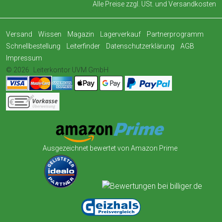
Alle Preise zzgl. USt. und
Versandkosten
Versand
Wissen
Magazin
Lagerverkauf
Partnerprogramm
Schnellbestellung
Leiterfinder
Datenschutzerklärung
AGB
Impressum
© 2026
Leiterkontor UVM GmbH
Ausgezeichnet bewertet von Amazon Prime