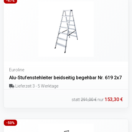
-47%
Euroline
Alu-Stufenstehleiter beidseitig begehbar Nr. 619 2x7
Lieferzeit 3 - 5 Werktage
153,30 €
statt
291,00 €
nur
-50%