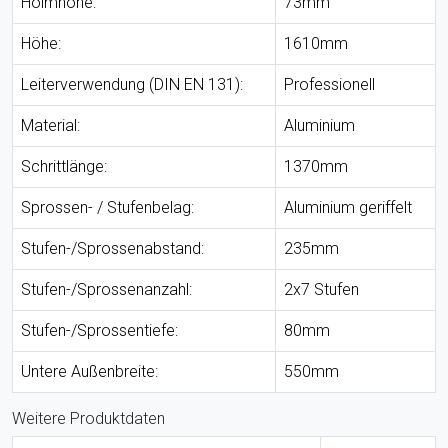
Holmhöhe:
73mm
Höhe:
1610mm
Leiterverwendung (DIN EN 131):
Professionell
Material:
Aluminium
Schrittlänge:
1370mm
Sprossen- / Stufenbelag:
Aluminium geriffelt
Stufen-/Sprossenabstand:
235mm
Stufen-/Sprossenanzahl:
2x7 Stufen
Stufen-/Sprossentiefe:
80mm
Untere Außenbreite:
550mm
Weitere Produktdaten