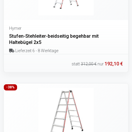
Hymer
Stufen-Stehleiter-beidseitig begehbar mit
Haltebügel 2x5
Lieferzeit 6 - 8 Werktage
192,10 €
statt
312,00 €
nur
-38%