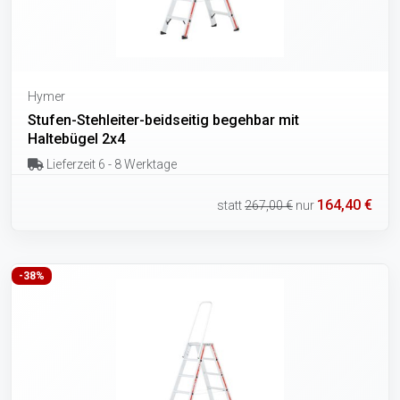
Hymer
Stufen-Stehleiter-beidseitig begehbar mit
Haltebügel 2x4
Lieferzeit 6 - 8 Werktage
164,40 €
statt
267,00 €
nur
-38%