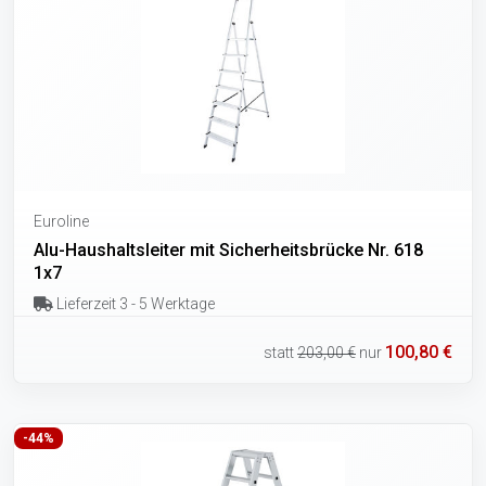
Euroline
Alu-Haushaltsleiter mit Sicherheitsbrücke Nr. 618
1x7
Lieferzeit 3 - 5 Werktage
100,80 €
statt
203,00 €
nur
-44%