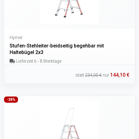
Hymer
Stufen-Stehleiter-beidseitig begehbar mit
Haltebügel 2x3
Lieferzeit 6 - 8 Werktage
144,10 €
statt
234,00 €
nur
-38%