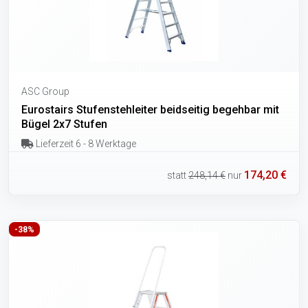
ASC Group
Eurostairs Stufenstehleiter beidseitig begehbar mit
Bügel 2x7 Stufen
Lieferzeit 6 - 8 Werktage
174,20 €
statt
248,14 €
nur
-38%