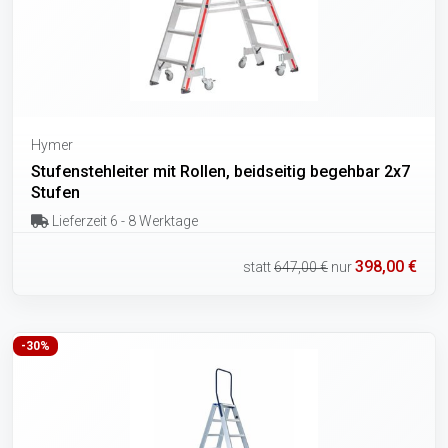
Hymer
Stufenstehleiter mit Rollen, beidseitig begehbar 2x7
Stufen
Lieferzeit 6 - 8 Werktage
398,00 €
statt
647,00 €
nur
-30%