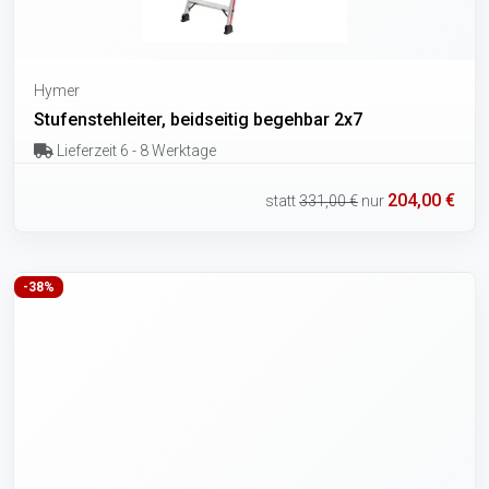
Hymer
Stufenstehleiter, beidseitig begehbar 2x7
Lieferzeit 6 - 8 Werktage
204,00 €
statt
331,00 €
nur
-38%