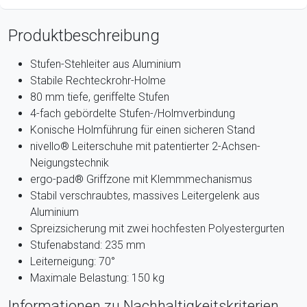
Produktbeschreibung
Stufen-Stehleiter aus Aluminium
Stabile Rechteckrohr-Holme
80 mm tiefe, geriffelte Stufen
4-fach gebördelte Stufen-/Holmverbindung
Konische Holmführung für einen sicheren Stand
nivello® Leiterschuhe mit patentierter 2-Achsen-
Neigungstechnik
ergo-pad® Griffzone mit Klemmmechanismus
Stabil verschraubtes, massives Leitergelenk aus
Aluminium
Spreizsicherung mit zwei hochfesten Polyestergurten
Stufenabstand: 235 mm
Leiterneigung: 70°
Maximale Belastung: 150 kg
Informationen zu Nachhaltigkeitskriterien