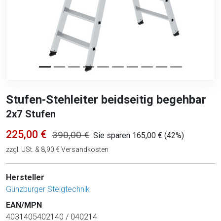
Stufen-Stehleiter beidseitig begehbar
2x7 Stufen
225,00 €
390,00 €
Sie sparen 165,00 € (42%)
zzgl. USt. & 8,90 € Versandkosten
Hersteller
Günzburger Steigtechnik
EAN/MPN
4031405402140 / 040214