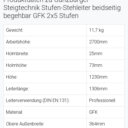
Steigtechnik Stufen-Stehleiter beidseitig
begehbar GFK 2x5 Stufen
Gewicht:
11,7 kg
Arbeitshöhe:
2700mm
Holmbreite:
25mm
Holmhöhe:
73mm
Höhe:
1230mm
Leiterlänge:
1306mm
Leiterverwendung (DIN EN 131):
Professionell
Material:
GFK
Obere Außenbreite:
364mm