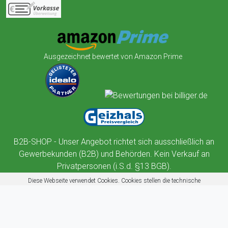
Ausgezeichnet bewertet von Amazon Prime
B2B-SHOP - Unser Angebot richtet sich ausschließlich an
Gewerbekunden (B2B) und Behörden. Kein Verkauf an
Privatpersonen (i.S.d. §13 BGB).
Diese Webseite verwendet Cookies. Cookies stellen die technische
Funktionalität dieser Website sicher. Außerdem nutzt diese Website
Cookies zur Benutzerführung, Web-Analyse und zu Werbezwecken.
Mehr erfahren
Akzeptieren
Ablehnen