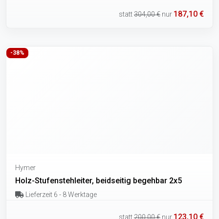
187,10 €
statt
304,00 €
nur
-38%
Hymer
Holz-Stufenstehleiter, beidseitig begehbar 2x5
Lieferzeit 6 - 8 Werktage
123,10 €
statt
200,00 €
nur