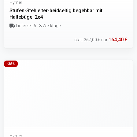
Hymer
Stufen-Stehleiter-beidseitig begehbar mit
Haltebügel 2x4
Lieferzeit 6 - 8 Werktage
164,40 €
statt
267,00 €
nur
-38%
Hymer