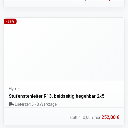
-39%
Hymer
Stufenstehleiter R13, beidseitig begehbar 2x5
Lieferzeit 6 - 8 Werktage
252,00 €
statt
410,00 €
nur