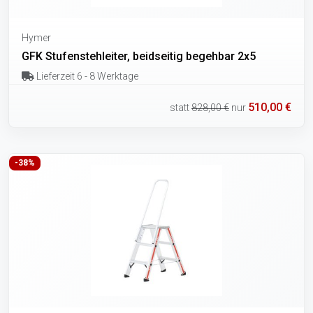
Hymer
GFK Stufenstehleiter, beidseitig begehbar 2x5
Lieferzeit 6 - 8 Werktage
510,00 €
statt
828,00 €
nur
-38%