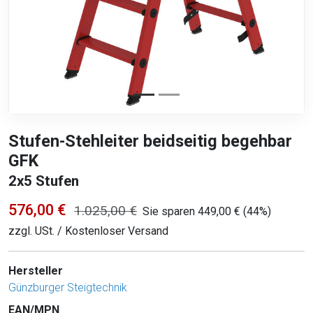
Stufen-Stehleiter beidseitig begehbar
GFK
2x5 Stufen
576,00 €
1.025,00 €
Sie sparen 449,00 € (44%)
zzgl. USt. / Kostenloser Versand
Hersteller
Günzburger Steigtechnik
EAN/MPN