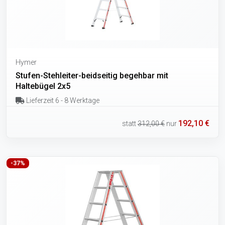
Hymer
Stufen-Stehleiter-beidseitig begehbar mit
Haltebügel 2x5
Lieferzeit 6 - 8 Werktage
192,10 €
statt
312,00 €
nur
-37%