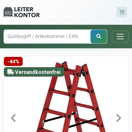
-44%
Versandkostenfrei