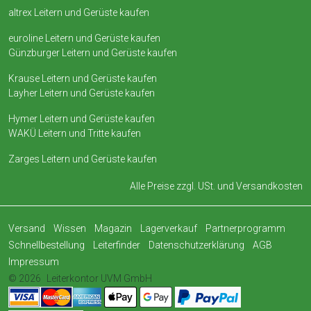
altrex Leitern und Gerüste kaufen
euroline Leitern und Gerüste kaufen
Günzburger Leitern und Gerüste kaufen
Krause Leitern und Gerüste kaufen
Layher Leitern und Gerüste kaufen
Hymer Leitern und Gerüste kaufen
WAKÜ Leitern und Tritte kaufen
Zarges Leitern und Gerüste kaufen
Alle Preise zzgl. USt. und
Versandkosten
Versand
Wissen
Magazin
Lagerverkauf
Partnerprogramm
Schnellbestellung
Leiterfinder
Datenschutzerklärung
AGB
Impressum
© 2026
Leiterkontor UVM GmbH