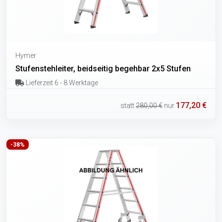
Hymer
Stufenstehleiter, beidseitig begehbar 2x5 Stufen
Lieferzeit 6 - 8 Werktage
177,20 €
statt
280,00 €
nur
-38%