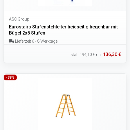
ASC Group
Eurostairs Stufenstehleiter beidseitig begehbar mit
Bügel 2x5 Stufen
Lieferzeit 6 - 8 Werktage
136,30 €
statt
194,10 €
nur
-38%