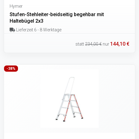
Hymer
Stufen-Stehleiter-beidseitig begehbar mit
Haltebügel 2x3
Lieferzeit 6 - 8 Werktage
144,10 €
statt
234,00 €
nur
-38%