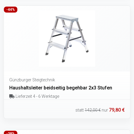
-44%
Günzburger Steigtechnik
Haushaltsleiter beidseitig begehbar 2x3 Stufen
Lieferzeit 4 - 6 Werktage
79,80 €
statt
142,00 €
nur
-38%