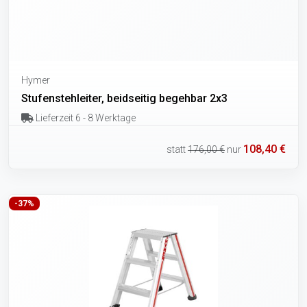
Hymer
Stufenstehleiter, beidseitig begehbar 2x3
Lieferzeit 6 - 8 Werktage
108,40 €
statt
176,00 €
nur
-37%