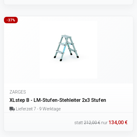
-37%
ZARGES
XLstep B - LM-Stufen-Stehleiter 2x3 Stufen
Lieferzeit 7 - 9 Werktage
134,00 €
statt
212,00 €
nur