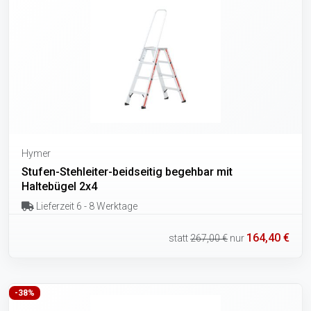
Hymer
Stufen-Stehleiter-beidseitig begehbar mit
Haltebügel 2x4
Lieferzeit 6 - 8 Werktage
164,40 €
statt
267,00 €
nur
-38%