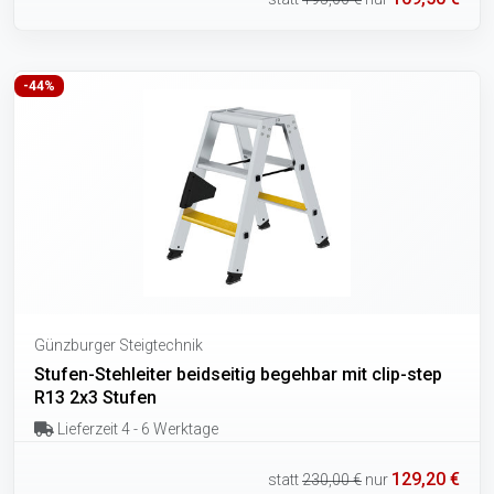
-44%
Günzburger Steigtechnik
Stufen-Stehleiter beidseitig begehbar mit clip-step
R13 2x3 Stufen
Lieferzeit 4 - 6 Werktage
129,20 €
statt
230,00 €
nur