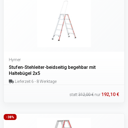
Hymer
Stufen-Stehleiter-beidseitig begehbar mit
Haltebügel 2x5
Lieferzeit 6 - 8 Werktage
192,10 €
statt
312,00 €
nur
-38%