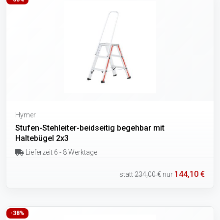
Hymer
Stufen-Stehleiter-beidseitig begehbar mit
Haltebügel 2x3
Lieferzeit 6 - 8 Werktage
144,10 €
statt
234,00 €
nur
-38%