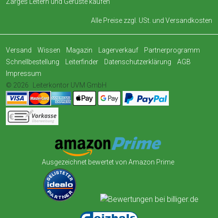
Zarges Leitern und Gerüste kaufen
Alle Preise zzgl. USt. und
Versandkosten
Versand
Wissen
Magazin
Lagerverkauf
Partnerprogramm
Schnellbestellung
Leiterfinder
Datenschutzerklärung
AGB
Impressum
© 2026
Leiterkontor UVM GmbH
Ausgezeichnet bewertet von Amazon Prime