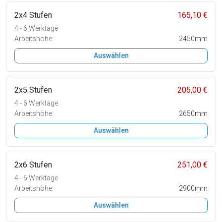
2x4 Stufen
165,10 €
4 - 6 Werktage
Arbeitshöhe:
2450mm
Auswählen
2x5 Stufen
205,00 €
4 - 6 Werktage
Arbeitshöhe:
2650mm
Auswählen
2x6 Stufen
251,00 €
4 - 6 Werktage
Arbeitshöhe:
2900mm
Auswählen