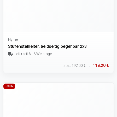
Hymer
Stufenstehleiter, beidseitig begehbar 2x3
Lieferzeit 6 - 8 Werktage
118,20 €
statt
192,00 €
nur
-38%