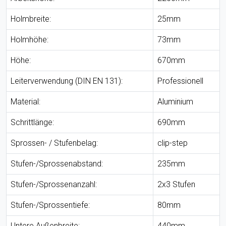
Holmbreite:
25mm
Holmhöhe:
73mm
Höhe:
670mm
Leiterverwendung (DIN EN 131):
Professionell
Material:
Aluminium
Schrittlänge:
690mm
Sprossen- / Stufenbelag:
clip-step
Stufen-/Sprossenabstand:
235mm
Stufen-/Sprossenanzahl:
2x3 Stufen
Stufen-/Sprossentiefe:
80mm
Untere Außenbreite:
440mm