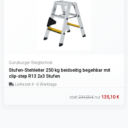
Günzburger Steigtechnik
Stufen-Stehleiter 250 kg beidseitig begehbar mit
clip-step R13 2x3 Stufen
Lieferzeit 4 - 6 Werktage
135,10 €
statt
234,00 €
nur