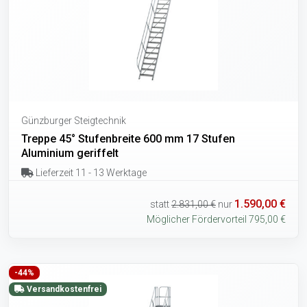
Günzburger Steigtechnik
Treppe 45° Stufenbreite 600 mm 17 Stufen
Aluminium geriffelt
Lieferzeit 11 - 13 Werktage
1.590,00 €
statt
2.831,00 €
nur
Möglicher Fördervorteil 795,00 €
-44%
Versandkostenfrei