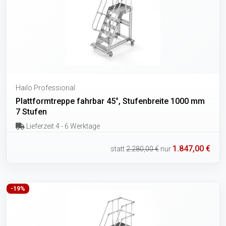
Hailo Professional
Plattformtreppe fahrbar 45°, Stufenbreite 1000 mm
7 Stufen
Lieferzeit 4 - 6 Werktage
1.847,00 €
statt
2.280,00 €
nur
-19%