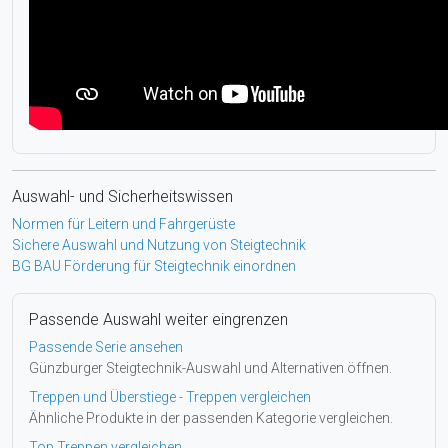
Auswahl- und Sicherheitswissen
Normen für Leitern und Fahrgerüste
Sichere Auswahl und Nutzung von Steigtechnik
BG BAU Förderung für Steigtechnik einordnen
Passende Auswahl weiter eingrenzen
Passende Serie ansehen
Günzburger Steigtechnik-Auswahl und Alternativen öffnen.
Treppen und Überstiege - Treppen vergleichen
Ähnliche Produkte in der passenden Kategorie vergleichen.
Top Treppen vergleichen