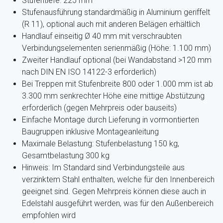
Stufentiefe: 225 mm
Stufenausführung standardmäßig in Aluminium geriffelt
(R 11), optional auch mit anderen Belägen erhältlich
Handlauf einseitig Ø 40 mm mit verschraubten
Verbindungselementen serienmäßig (Höhe: 1.100 mm)
Zweiter Handlauf optional (bei Wandabstand >120 mm
nach DIN EN ISO 14122-3 erforderlich)
Bei Treppen mit Stufenbreite 800 oder 1.000 mm ist ab
3.300 mm senkrechter Höhe eine mittige Abstützung
erforderlich (gegen Mehrpreis oder bauseits)
Einfache Montage durch Lieferung in vormontierten
Baugruppen inklusive Montageanleitung
Maximale Belastung: Stufenbelastung 150 kg,
Gesamtbelastung 300 kg
Hinweis: Im Standard sind Verbindungsteile aus
verzinktem Stahl enthalten, welche für den Innenbereich
geeignet sind. Gegen Mehrpreis können diese auch in
Edelstahl ausgeführt werden, was für den Außenbereich
empfohlen wird