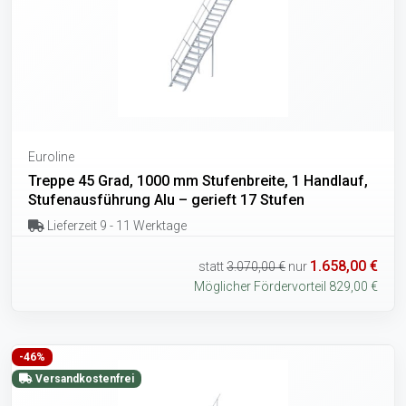
Euroline
Treppe 45 Grad, 1000 mm Stufenbreite, 1 Handlauf,
Stufenausführung Alu – gerieft 17 Stufen
Lieferzeit 9 - 11 Werktage
1.658,00 €
statt
3.070,00 €
nur
Möglicher Fördervorteil 829,00 €
-46%
Versandkostenfrei