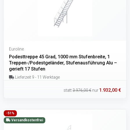
Euroline
Podesttreppe 45 Grad, 1000 mm Stufenbreite, 1
Treppen-/Podestgeländer, Stufenausführung Alu –
gerieft 17 Stufen
Lieferzeit 9 - 11 Werktage
1.932,00 €
statt
3.976,00 €
nur
-51%
Versandkostenfrei