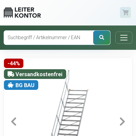
-44%
Versandkostenfrei
BG BAU