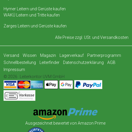
Hymer Leitern und Gerüste kaufen
WAKÜ Leitern und Tritte kaufen
Zarges Leitern und Gerüste kaufen
Alle Preise zzgl. USt. und
Versandkosten
Versand
Wissen
Magazin
Lagerverkauf
Partnerprogramm
Schnellbestellung
Leiterfinder
Datenschutzerklärung
AGB
Impressum
© 2026
Leiterkontor UVM GmbH
Ausgezeichnet bewertet von Amazon Prime