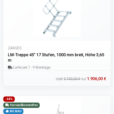
ZARGES
LM-Treppe 45° 17 Stufen, 1000 mm breit, Höhe 3,65
m
Lieferzeit 7 - 9 Werktage
1.906,00 €
statt
3.100,00 €
nur
-44%
Versandkostenfrei
BG BAU