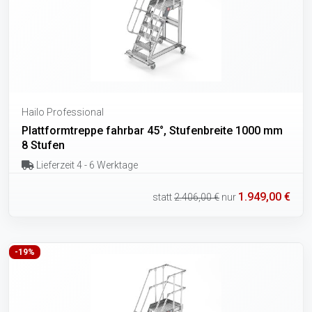
Hailo Professional
Plattformtreppe fahrbar 45°, Stufenbreite 1000 mm
8 Stufen
Lieferzeit 4 - 6 Werktage
1.949,00 €
statt
2.406,00 €
nur
-19%