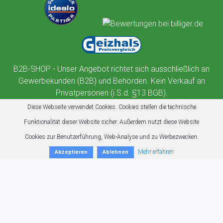
B2B-SHOP - Unser Angebot richtet sich ausschließlich an
Gewerbekunden (B2B) und Behörden. Kein Verkauf an
Privatpersonen (i.S.d. §13 BGB).
Diese Webseite verwendet Cookies. Cookies stellen die technische
Funktionalität dieser Website sicher. Außerdem nutzt diese Website
Cookies zur Benutzerführung, Web-Analyse und zu Werbezwecken.
Mehr erfahren
Akzeptieren
Ablehnen