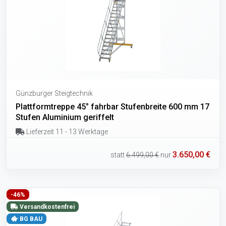
Günzburger Steigtechnik
Plattformtreppe 45° fahrbar Stufenbreite 600 mm 17
Stufen Aluminium geriffelt
Lieferzeit 11 - 13 Werktage
3.650,00 €
statt
6.499,00 €
nur
-46%
Versandkostenfrei
BG BAU