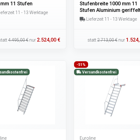
 mm 11 Stufen
Stufenbreite 1000 mm 11
Stufen Aluminium geriffel
eferzeit 11 - 13 Werktage
Lieferzeit 11 - 13 Werktage
2.524,00 €
1.524,
statt
4.495,00 €
nur
statt
2.713,00 €
nur
-51%
sandkostenfrei
Versandkostenfrei
line
Euroline