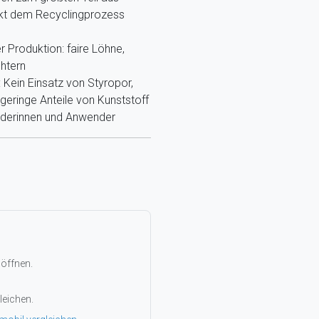
ekt dem Recyclingprozess
r Produktion: faire Löhne,
htern
Kein Einsatz von Styropor,
eringe Anteile von Kunststoff
nderinnen und Anwender
 öffnen.
leichen.