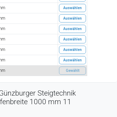
mm
Auswählen
mm
Auswählen
mm
Auswählen
mm
Auswählen
mm
Auswählen
mm
Auswählen
mm
Gewählt
Günzburger Steigtechnik
ufenbreite 1000 mm 11