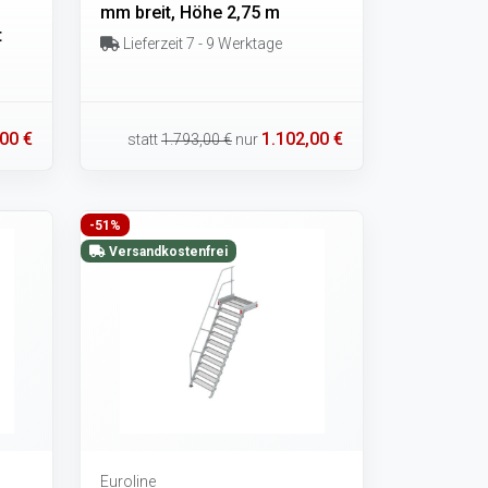
mm breit, Höhe 2,75 m
t
Lieferzeit 7 - 9 Werktage
00 €
1.102,00 €
statt
1.793,00 €
nur
-51%
Versandkostenfrei
Euroline