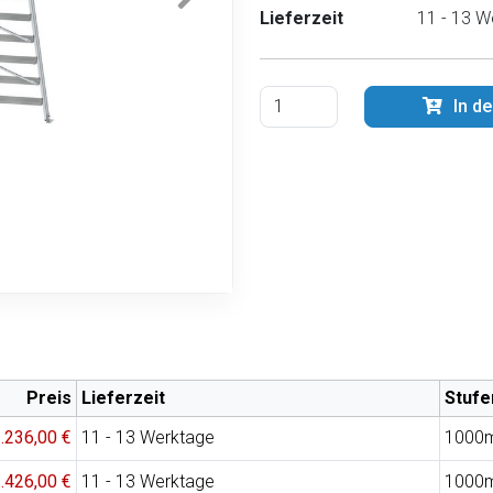
Lieferzeit
11 - 13 W
In d
Preis
Lieferzeit
Stufe
.236,00 €
11 - 13 Werktage
1000
.426,00 €
11 - 13 Werktage
1000