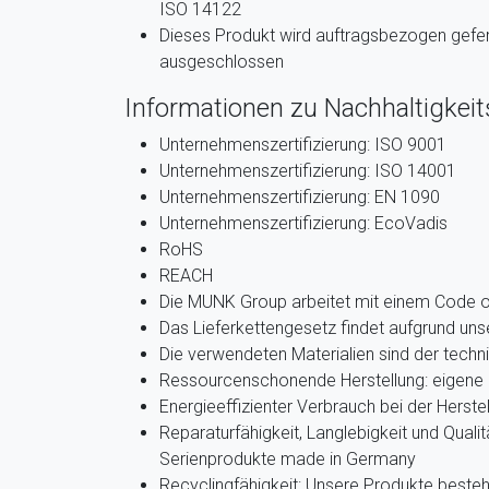
ISO 14122
Dieses Produkt wird auftragsbezogen gefer
ausgeschlossen
Informationen zu Nachhaltigkeits
Unternehmenszertifizierung: ISO 9001
Unternehmenszertifizierung: ISO 14001
Unternehmenszertifizierung: EN 1090
Unternehmenszertifizierung: EcoVadis
RoHS
REACH
Die MUNK Group arbeitet mit einem Code 
Das Lieferkettengesetz findet aufgrund u
Die verwendeten Materialien sind der techn
Ressourcenschonende Herstellung: eigene 
Energieeffizienter Verbrauch bei der Herste
Reparaturfähigkeit, Langlebigkeit und Qualit
Serienprodukte made in Germany
Recyclingfähigkeit: Unsere Produkte beste