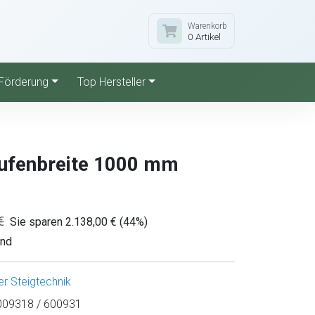
Warenkorb
0 Artikel
Förderung
Top Hersteller
tufenbreite 1000 mm
€
Sie sparen 2.138,00 € (44%)
and
r Steigtechnik
09318 / 600931