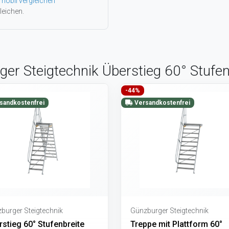
mobil vergleichen
leichen.
rger Steigtechnik Überstieg 60° Stuf
-44%
sandkostenfrei
Versandkostenfrei
burger Steigtechnik
Günzburger Steigtechnik
stieg 60° Stufenbreite
Treppe mit Plattform 60°