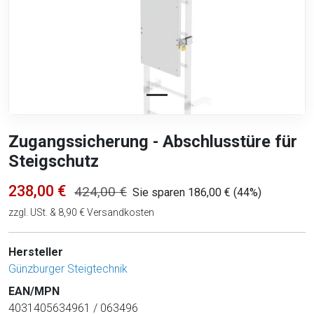
Zugangssicherung - Abschlusstüre für
Steigschutz
238,00 €
424,00 €
Sie sparen 186,00 € (44%)
zzgl. USt. & 8,90 € Versandkosten
Hersteller
Günzburger Steigtechnik
EAN/MPN
4031405634961 / 063496