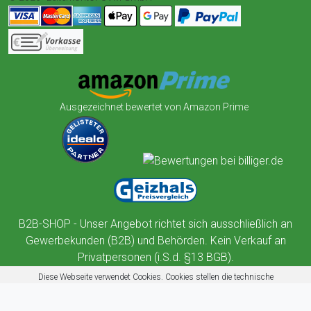
Ausgezeichnet bewertet von Amazon Prime
B2B-SHOP - Unser Angebot richtet sich ausschließlich an
Gewerbekunden (B2B) und Behörden. Kein Verkauf an
Privatpersonen (i.S.d. §13 BGB).
Diese Webseite verwendet Cookies. Cookies stellen die technische
Funktionalität dieser Website sicher. Außerdem nutzt diese Website