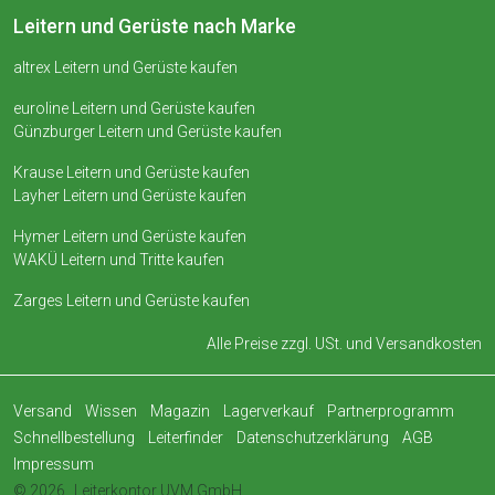
Leitern und Gerüste nach Marke
altrex Leitern und Gerüste kaufen
euroline Leitern und Gerüste kaufen
Günzburger Leitern und Gerüste kaufen
Krause Leitern und Gerüste kaufen
Layher Leitern und Gerüste kaufen
Hymer Leitern und Gerüste kaufen
WAKÜ Leitern und Tritte kaufen
Zarges Leitern und Gerüste kaufen
Alle Preise zzgl. USt. und
Versandkosten
Versand
Wissen
Magazin
Lagerverkauf
Partnerprogramm
Schnellbestellung
Leiterfinder
Datenschutzerklärung
AGB
Impressum
© 2026
Leiterkontor UVM GmbH