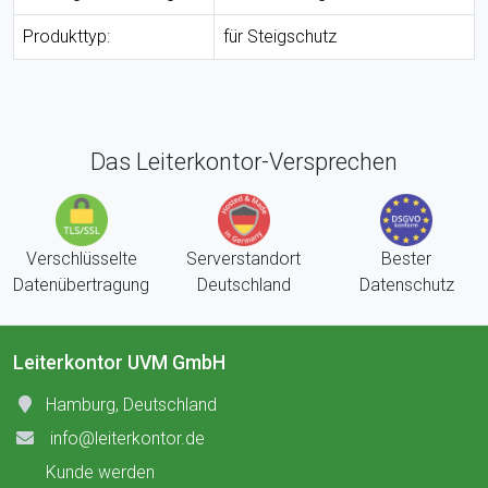
Produkttyp:
für Steigschutz
Das Leiterkontor-Versprechen
Verschlüsselte
Serverstandort
Bester
Datenübertragung
Deutschland
Datenschutz
Leiterkontor UVM GmbH
Hamburg, Deutschland
info@leiterkontor.de
Kunde werden