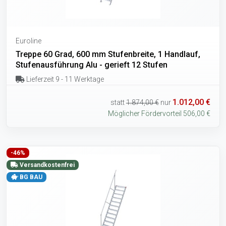
Euroline
Treppe 60 Grad, 600 mm Stufenbreite, 1 Handlauf,
Stufenausführung Alu - gerieft 12 Stufen
Lieferzeit 9 - 11 Werktage
1.012,00 €
statt
1.874,00 €
nur
Möglicher Fördervorteil 506,00 €
-46%
Versandkostenfrei
BG BAU