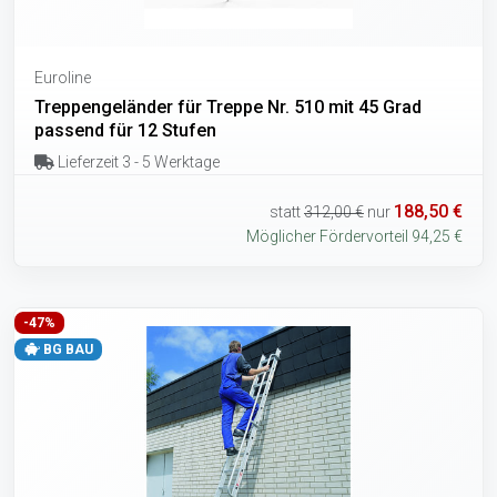
Euroline
Treppengeländer für Treppe Nr. 510 mit 45 Grad
passend für 12 Stufen
Lieferzeit 3 - 5 Werktage
188,50 €
statt
312,00 €
nur
Möglicher Fördervorteil 94,25 €
-47%
BG BAU