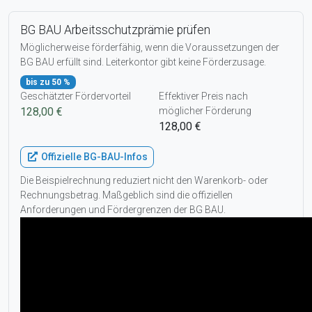
BG BAU Arbeitsschutzprämie prüfen
Möglicherweise förderfähig, wenn die Voraussetzungen der
BG BAU erfüllt sind. Leiterkontor gibt keine Förderzusage.
bis zu 50 %
Geschätzter Fördervorteil
Effektiver Preis nach
128,00 €
möglicher Förderung
128,00 €
Offizielle BG-BAU-Infos
Die Beispielrechnung reduziert nicht den Warenkorb- oder
Rechnungsbetrag. Maßgeblich sind die offiziellen
Anforderungen und Fördergrenzen der BG BAU.