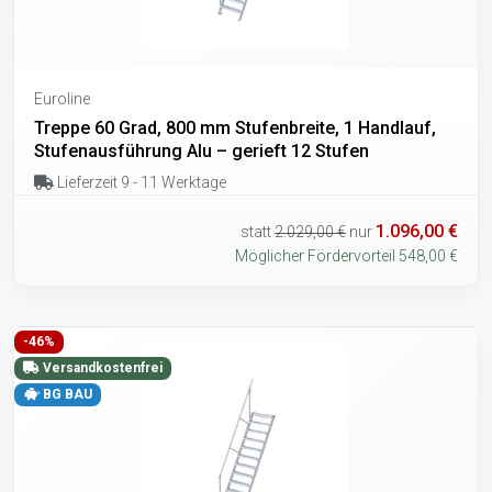
Euroline
Treppe 60 Grad, 800 mm Stufenbreite, 1 Handlauf,
Stufenausführung Alu – gerieft 12 Stufen
Lieferzeit 9 - 11 Werktage
1.096,00 €
statt
2.029,00 €
nur
Möglicher Fördervorteil 548,00 €
-46%
Versandkostenfrei
BG BAU