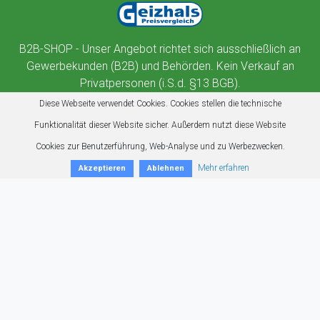
B2B-SHOP - Unser Angebot richtet sich ausschließlich an
Gewerbekunden (B2B) und Behörden. Kein Verkauf an
Privatpersonen (i.S.d. §13 BGB).
Diese Webseite verwendet Cookies. Cookies stellen die technische
Funktionalität dieser Website sicher. Außerdem nutzt diese Website
Cookies zur Benutzerführung, Web-Analyse und zu Werbezwecken.
Mehr erfahren
Akzeptieren
Ablehnen