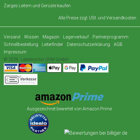
Zarges Leitern und Gerüste kaufen
Alle Preise zzgl. USt. und
Versandkosten
Versand
Wissen
Magazin
Lagerverkauf
Partnerprogramm
Schnellbestellung
Leiterfinder
Datenschutzerklärung
AGB
Impressum
© 2026
Leiterkontor UVM GmbH
Ausgezeichnet bewertet von Amazon Prime