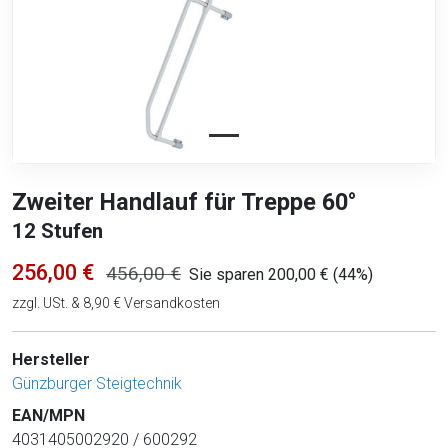
Zweiter Handlauf für Treppe 60°
12 Stufen
256,00 €
456,00 €
Sie sparen 200,00 € (44%)
zzgl. USt. & 8,90 € Versandkosten
Hersteller
Günzburger Steigtechnik
EAN/MPN
4031405002920 / 600292