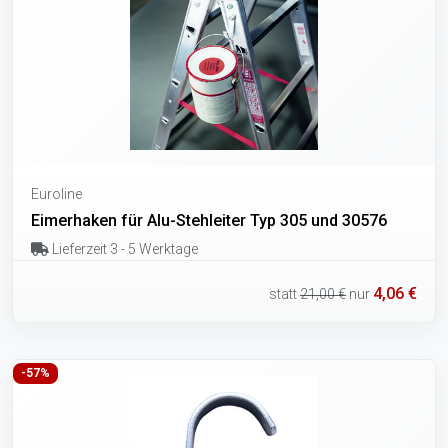
Euroline
Eimerhaken für Alu-Stehleiter Typ 305 und 30576
Lieferzeit 3 - 5 Werktage
4,06 €
statt
21,00 €
nur
-57%