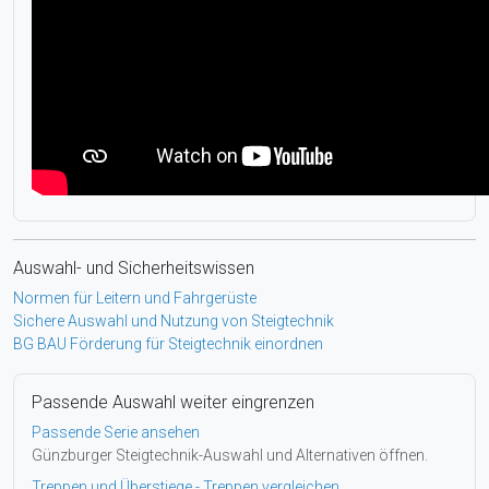
Auswahl- und Sicherheitswissen
Normen für Leitern und Fahrgerüste
Sichere Auswahl und Nutzung von Steigtechnik
BG BAU Förderung für Steigtechnik einordnen
Passende Auswahl weiter eingrenzen
Passende Serie ansehen
Günzburger Steigtechnik-Auswahl und Alternativen öffnen.
Treppen und Überstiege - Treppen vergleichen