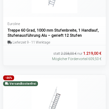
Euroline
Treppe 60 Grad, 1000 mm Stufenbreite, 1 Handlauf,
Stufenausführung Alu – gerieft 12 Stufen
Lieferzeit 9 - 11 Werktage
1.219,00 €
statt
2.258,00 €
nur
Möglicher Fördervorteil 609,50 €
-46%
Versandkostenfrei