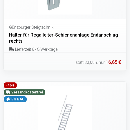
Günzburger Steigtechnik
Halter für Regalleiter-Schienenanlage Endanschlag
rechts
Lieferzeit 6 - 8 Werktage
16,85 €
statt
30,00 €
nur
-46%
Versandkostenfrei
BG BAU